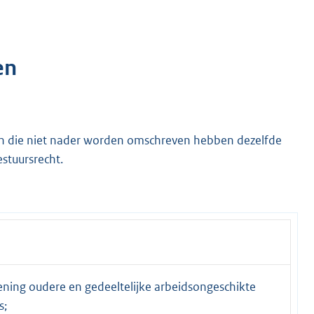
en
 en die niet nader worden omschreven hebben dezelfde
stuursrecht.
ning oudere en gedeeltelijke arbeidsongeschikte
s;