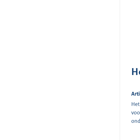
H
Art
Het
voo
ond