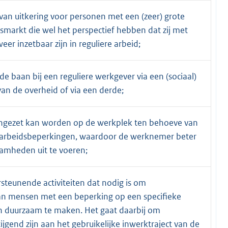
n uitkering voor personen met een (zeer) grote
dsmarkt die wel het perspectief hebben dat zij met
eer inzetbaar zijn in reguliere arbeid;
e baan bij een reguliere werkgever via een (sociaal)
an de overheid of via een derde;
 ingezet kan worden op de werkplek ten behoeve van
arbeidsbeperkingen, waardoor de werknemer beter
zaamheden uit te voeren;
steunende activiteiten dat nodig is om
van mensen met een beperking op een specifieke
n duurzaam te maken. Het gaat daarbij om
tijgend zijn aan het gebruikelijke inwerktraject van de