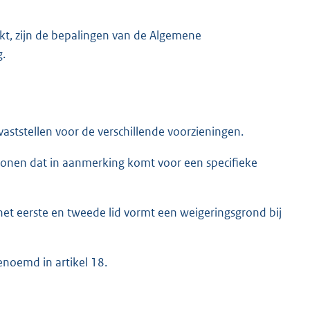
kt, zijn de bepalingen van de Algemene
g.
aststellen voor de verschillende voorzieningen.
rsonen dat in aanmerking komt voor een specifieke
het eerste en tweede lid vormt een weigeringsgrond bij
genoemd in artikel 18.