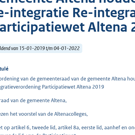
e-integratie Re-integr
articipatiewet Altena
ldend van 15-01-2019 t/m 04-01-2022
tulé
ordening van de gemeenteraad van de gemeente Altena houd
egratieverordening Participatiewet Altena 2019
raad van de gemeente Altena,
ezen het voorstel van de Altenacolleges,
t op artikel 6, tweede lid, artikel 8a, eerste lid, aanhef en on