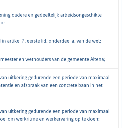
ning oudere en gedeeltelijk arbeidsongeschikte
en;
in artikel 7, eerste lid, onderdeel a, van de wet;
gemeester en wethouders van de gemeente Altena;
an uitkering gedurende een periode van maximaal
entie en afspraak van een concrete baan in het
an uitkering gedurende een periode van maximaal
oel om werkritme en werkervaring op te doen;