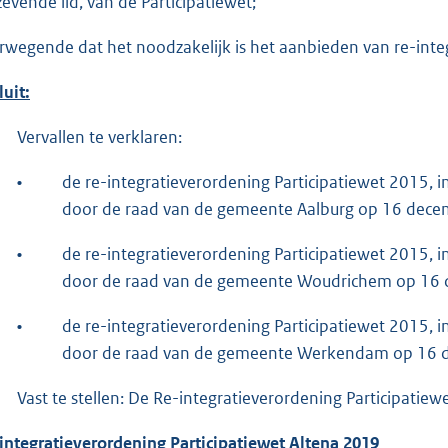
zevende lid, van de Participatiewet;
rwegende dat het noodzakelijk is het aanbieden van re-integ
luit:
Vervallen te verklaren:
•
de re-integratieverordening Participatiewet 2015, in
door de raad van de gemeente Aalburg op 16 dece
•
de re-integratieverordening Participatiewet 2015, in
door de raad van de gemeente Woudrichem op 16
•
de re-integratieverordening Participatiewet 2015, in
door de raad van de gemeente Werkendam op 16 
Vast te stellen: De Re-integratieverordening Participatiew
integratieverordening Participatiewet Altena 2019