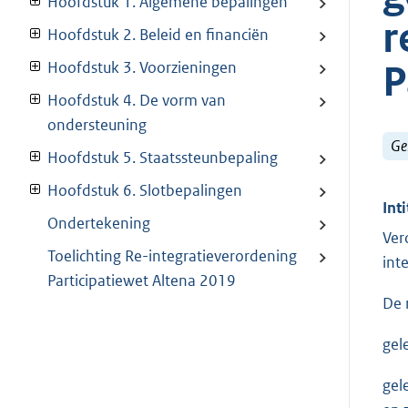
Hoofdstuk 1. Algemene bepalingen
r
Hoofdstuk 2. Beleid en financiën
P
Hoofdstuk 3. Voorzieningen
Hoofdstuk 4. De vorm van
ondersteuning
Ge
Hoofdstuk 5. Staatssteunbepaling
Hoofdstuk 6. Slotbepalingen
Inti
Ondertekening
Ver
Toelichting Re-integratieverordening
int
Participatiewet Altena 2019
De 
gel
gele