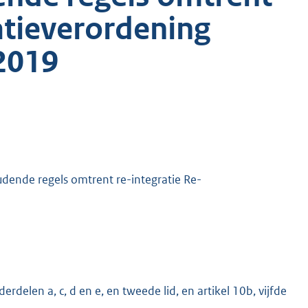
atieverordening
 2019
ende regels omtrent re-integratie Re-
derdelen a, c, d en e, en tweede lid, en artikel 10b, vijfde