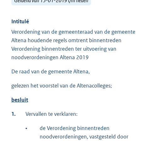
Geldend van 15-01-2019 t/m heden
Intitulé
Verordening van de gemeenteraad van de gemeente
Altena houdende regels omtrent binnentreden
Verordening binnentreden ter uitvoering van
noodverordeningen Altena 2019
De raad van de gemeente Altena,
gelezen het voorstel van de Altenacolleges;
besluit
1.
Vervallen te verklaren:
•
de Verordening binnentreden
noodverordeningen, vastgesteld door