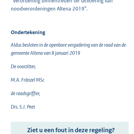
“Verordening binnentreden ter uitvoering van
noodverordeningen Altena 2019”.
Ondertekening
Aldus besloten in de openbare vergadering van de raad van de
gemeente Altena van 8 januari 2019
De voorzitter,
M.A. Fränzel MSc
de raadsgriffier,
Drs. S.J. Peet
Ziet u een fout in deze regeling?