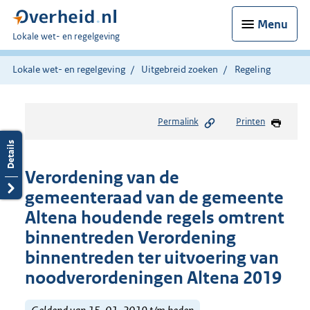
Menu
U
Lokale wet- en regelgeving
bent
hier:
Lokale wet- en regelgeving
Uitgebreid zoeken
Regeling
Permalink
Printen
Verordening van de
gemeenteraad van de gemeente
Altena houdende regels omtrent
binnentreden Verordening
binnentreden ter uitvoering van
noodverordeningen Altena 2019