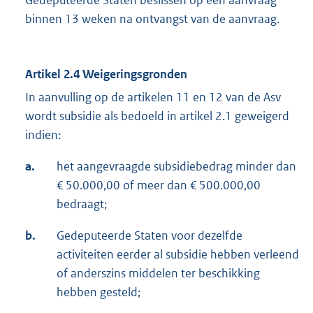
Gedeputeerde Staten beslissen op een aanvraag
binnen 13 weken na ontvangst van de aanvraag.
Artikel 2.4 Weigeringsgronden
In aanvulling op de artikelen 11 en 12 van de Asv
wordt subsidie als bedoeld in artikel 2.1 geweigerd
indien:
a.
het aangevraagde subsidiebedrag minder dan
€ 50.000,00 of meer dan € 500.000,00
bedraagt;
b.
Gedeputeerde Staten voor dezelfde
activiteiten eerder al subsidie hebben verleend
of anderszins middelen ter beschikking
hebben gesteld;