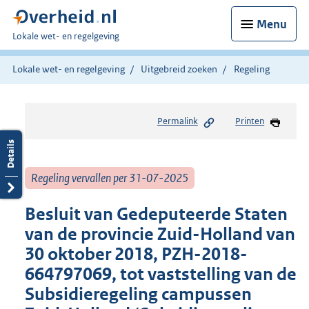
Menu
U
Lokale wet- en regelgeving
bent
hier:
Lokale wet- en regelgeving
Uitgebreid zoeken
Regeling
Permalink
Printen
Regeling vervallen per 31-07-2025
Besluit van Gedeputeerde Staten
van de provincie Zuid-Holland van
30 oktober 2018, PZH-2018-
664797069, tot vaststelling van de
Subsidieregeling campussen