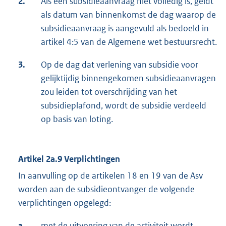
2.
Als een subsidieaanvraag niet volledig is, geldt
als datum van binnenkomst de dag waarop de
subsidieaanvraag is aangevuld als bedoeld in
artikel 4:5 van de Algemene wet bestuursrecht.
3.
Op de dag dat verlening van subsidie voor
gelijktijdig binnengekomen subsidieaanvragen
zou leiden tot overschrijding van het
subsidieplafond, wordt de subsidie verdeeld
op basis van loting.
Artikel
2a.9 Verplichtingen
In aanvulling op de artikelen 18 en 19 van de Asv
worden aan de subsidieontvanger de volgende
verplichtingen opgelegd:
a.
met de uitvoering van de activiteit wordt