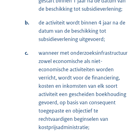
gestart binnen 1 jaar na de datum van
de beschikking tot subsidieverlening;
b.
de activiteit wordt binnen 4 jaar na de
datum van de beschikking tot
subsidieverlening uitgevoerd;
c.
wanneer met onderzoeksinfrastructuur
zowel economische als niet-
economische activiteiten worden
verricht, wordt voor de financiering,
kosten en inkomsten van elk soort
activiteit een gescheiden boekhouding
gevoerd, op basis van consequent
toegepaste en objectief te
rechtvaardigen beginselen van
kostprijsadministratie;