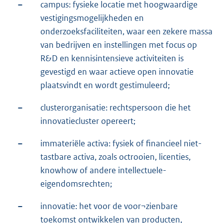
–
campus: fysieke locatie met hoogwaardige
vestigingsmogelijkheden en
onderzoeksfaciliteiten, waar een zekere massa
van bedrijven en instellingen met focus op
R&D en kennisintensieve activiteiten is
gevestigd en waar actieve open innovatie
plaatsvindt en wordt gestimuleerd;
–
clusterorganisatie: rechtspersoon die het
innovatiecluster opereert;
–
immateriële activa: fysiek of financieel niet-
tastbare activa, zoals octrooien, licenties,
knowhow of andere intellectuele-
eigendomsrechten;
–
innovatie: het voor de voor¬zienbare
toekomst ontwikkelen van producten,