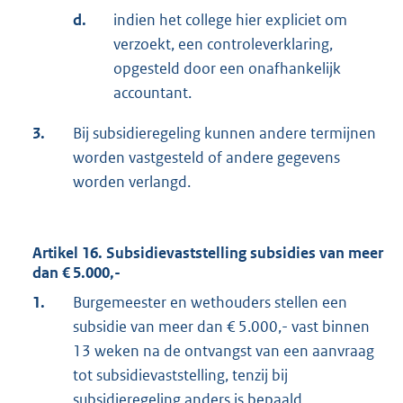
d.
indien het college hier expliciet om
verzoekt, een controleverklaring,
opgesteld door een onafhankelijk
accountant.
3.
Bij subsidieregeling kunnen andere termijnen
worden vastgesteld of andere gegevens
worden verlangd.
Artikel 16. Subsidievaststelling subsidies van meer
dan € 5.000,-
1.
Burgemeester en wethouders stellen een
subsidie van meer dan € 5.000,- vast binnen
13 weken na de ontvangst van een aanvraag
tot subsidievaststelling, tenzij bij
subsidieregeling anders is bepaald.