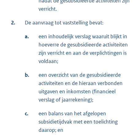
nadat de gesubsidieerde activiteiten zijn
verricht.
2.
De aanvraag tot vaststelling bevat:
a.
een inhoudelijk verslag waaruit blijkt in
hoeverre de gesubsidieerde activiteiten
zijn verricht en aan de verplichtingen is
voldaan;
b.
een overzicht van de gesubsidieerde
activiteiten en de hieraan verbonden
uitgaven en inkomsten (financieel
verslag of jaarrekening);
c.
een balans van het afgelopen
subsidietijdvak met een toelichting
daarop; en