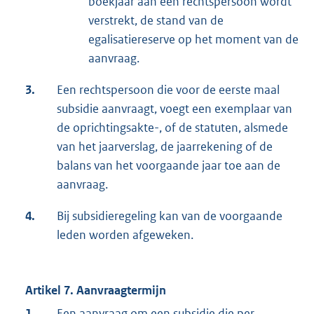
boekjaar aan een rechtspersoon wordt
verstrekt, de stand van de
egalisatiereserve op het moment van de
aanvraag.
3.
Een rechtspersoon die voor de eerste maal
subsidie aanvraagt, voegt een exemplaar van
de oprichtingsakte-, of de statuten, alsmede
van het jaarverslag, de jaarrekening of de
balans van het voorgaande jaar toe aan de
aanvraag.
4.
Bij subsidieregeling kan van de voorgaande
leden worden afgeweken.
Artikel 7. Aanvraagtermijn
1.
Een aanvraag om een subsidie die per