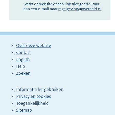
Werkt de website of een link niet goed? Stuur
dan een e-mail naar
regelgeving@overheid.nl
Over deze website
Contact
English
Help
Zoeken
Informatie hergebruiken
Privacy en cookies
Toegankelijkheid
Sitemap