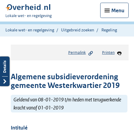
Menu
U
Lokale wet- en regelgeving
bent
hier:
Lokale wet- en regelgeving
Uitgebreid zoeken
Regeling
Permalink
Printen
Algemene subsidieverordening
gemeente Westerkwartier 2019
Geldend van 08-01-2019 t/m heden met terugwerkende
kracht vanaf 01-01-2019
Intitulé