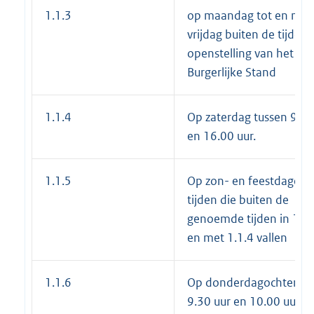
1.1.3
op maandag tot en met
vrijdag buiten de tijden
openstelling van het bu
Burgerlijke Stand
1.1.4
Op zaterdag tussen 9.00
en 16.00 uur.
1.1.5
Op zon- en feestdagen 
tijden die buiten de
genoemde tijden in 1.1.
en met 1.1.4 vallen
1.1.6
Op donderdagochtend
9.30 uur en 10.00 uur is