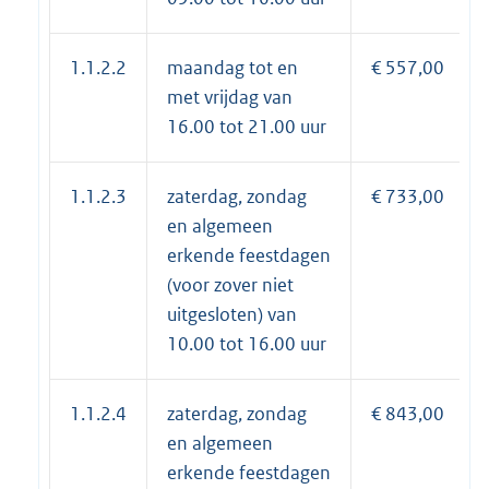
1.1.2.2
maandag tot en
€ 557,00
met vrijdag van
16.00 tot 21.00 uur
1.1.2.3
zaterdag, zondag
€ 733,00
en algemeen
erkende feestdagen
(voor zover niet
uitgesloten) van
10.00 tot 16.00 uur
1.1.2.4
zaterdag, zondag
€ 843,00
en algemeen
erkende feestdagen