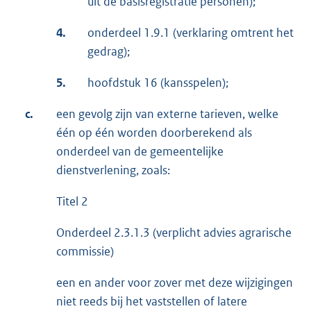
uit de basisregistratie personen);
4.
onderdeel 1.9.1 (verklaring omtrent het
gedrag);
5.
hoofdstuk 16 (kansspelen);
c.
een gevolg zijn van externe tarieven, welke
één op één worden doorberekend als
onderdeel van de gemeentelijke
dienstverlening, zoals:
Titel 2
Onderdeel 2.3.1.3 (verplicht advies agrarische
commissie)
een en ander voor zover met deze wijzigingen
niet reeds bij het vaststellen of latere