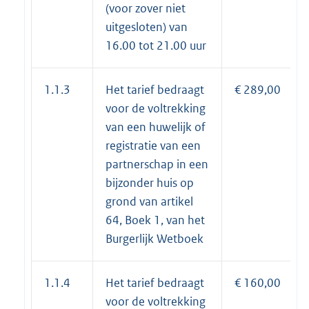
(voor zover niet
uitgesloten) van
16.00 tot 21.00 uur
1.1.3
Het tarief bedraagt
€ 289,00
voor de voltrekking
van een huwelijk of
registratie van een
partnerschap in een
bijzonder huis op
grond van artikel
64, Boek 1, van het
Burgerlijk Wetboek
1.1.4
Het tarief bedraagt
€ 160,00
voor de voltrekking