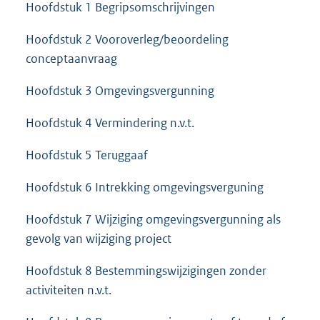
Hoofdstuk 1 Begripsomschrijvingen
Hoofdstuk 2 Vooroverleg/beoordeling
conceptaanvraag
Hoofdstuk 3 Omgevingsvergunning
Hoofdstuk 4 Vermindering n.v.t.
Hoofdstuk 5 Teruggaaf
Hoofdstuk 6 Intrekking omgevingsverguning
Hoofdstuk 7 Wijziging omgevingsvergunning als
gevolg van wijziging project
Hoofdstuk 8 Bestemmingswijzigingen zonder
activiteiten n.v.t.