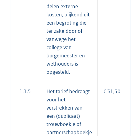
delen externe
kosten, blijkend uit
een begroting die
ter zake door of
vanwege het
college van
burgemeester en
wethouders is
opgesteld.
1.1.5
Het tarief bedraagt
€ 31,50
voor het
verstrekken van
een (duplicaat)
trouwboekje of
partnerschapboekje