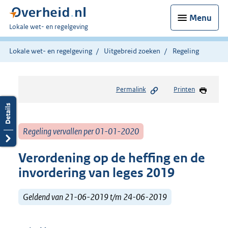
Menu
U
Lokale wet- en regelgeving
bent
hier:
Lokale wet- en regelgeving
Uitgebreid zoeken
Regeling
Permalink
Printen
Regeling vervallen per 01-01-2020
Verordening op de heffing en de
invordering van leges 2019
Geldend van 21-06-2019 t/m 24-06-2019