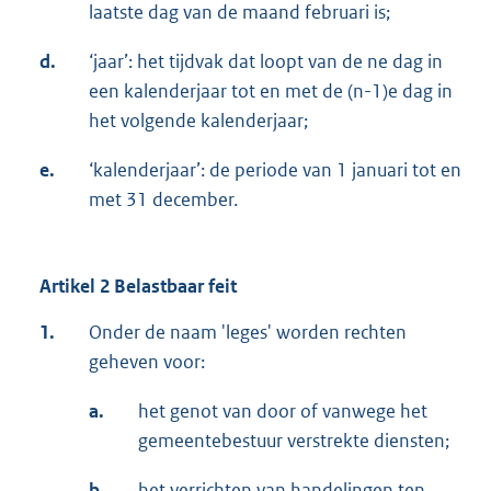
laatste dag van de maand februari is;
d.
‘jaar’: het tijdvak dat loopt van de ne dag in
een kalenderjaar tot en met de (n-1)e dag in
het volgende kalenderjaar;
e.
‘kalenderjaar’: de periode van 1 januari tot en
met 31 december.
Artikel 2 Belastbaar feit
1.
Onder de naam 'leges' worden rechten
geheven voor:
a.
het genot van door of vanwege het
gemeentebestuur verstrekte diensten;
b.
het verrichten van handelingen ten