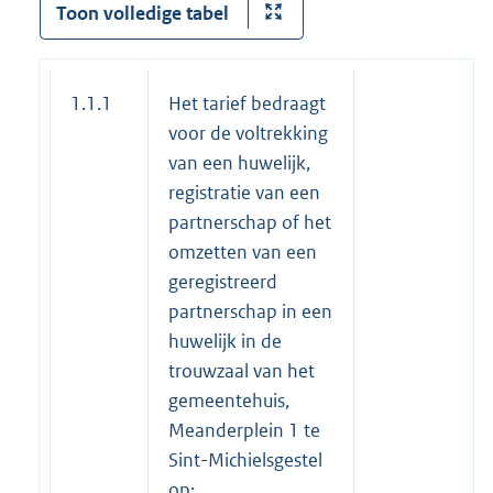
Toon volledige tabel
1.1.1
Het tarief bedraagt
voor de voltrekking
van een huwelijk,
registratie van een
partnerschap of het
omzetten van een
geregistreerd
partnerschap in een
huwelijk in de
trouwzaal van het
gemeentehuis,
Meanderplein 1 te
Sint-Michielsgestel
op: