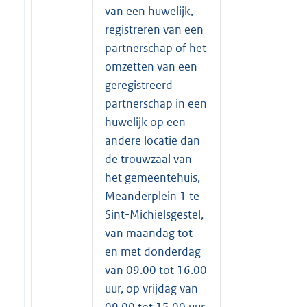
van een huwelijk,
registreren van een
partnerschap of het
omzetten van een
geregistreerd
partnerschap in een
huwelijk op een
andere locatie dan
de trouwzaal van
het gemeentehuis,
Meanderplein 1 te
Sint-Michielsgestel,
van maandag tot
en met donderdag
van 09.00 tot 16.00
uur, op vrijdag van
09.00 tot 15.00 uur