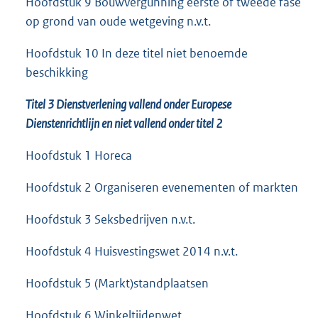
Hoofdstuk 9 Bouwvergunning eerste of tweede fase
op grond van oude wetgeving n.v.t.
Hoofdstuk 10 In deze titel niet benoemde
beschikking
Titel 3 Dienstverlening vallend onder Europese
Dienstenrichtlijn en niet vallend onder titel 2
Hoofdstuk 1 Horeca
Hoofdstuk 2 Organiseren evenementen of markten
Hoofdstuk 3 Seksbedrijven n.v.t.
Hoofdstuk 4 Huisvestingswet 2014 n.v.t.
Hoofdstuk 5 (Markt)standplaatsen
Hoofdstuk 6 Winkeltijdenwet