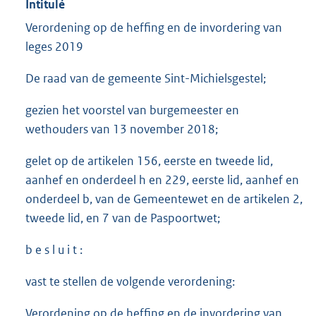
Intitulé
Verordening op de heffing en de invordering van
leges 2019
De raad van de gemeente Sint-Michielsgestel;
gezien het voorstel van burgemeester en
wethouders van 13 november 2018;
gelet op de artikelen 156, eerste en tweede lid,
aanhef en onderdeel h en 229, eerste lid, aanhef en
onderdeel b, van de Gemeentewet en de artikelen 2,
tweede lid, en 7 van de Paspoortwet;
b e s l u i t :
vast te stellen de volgende verordening:
Verordening op de heffing en de invordering van