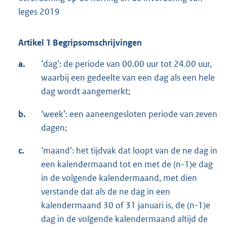
leges 2019
Artikel 1 Begripsomschrijvingen
a.
‘dag’: de periode van 00.00 uur tot 24.00 uur,
waarbij een gedeelte van een dag als een hele
dag wordt aangemerkt;
b.
‘week’: een aaneengesloten periode van zeven
dagen;
c.
‘maand’: het tijdvak dat loopt van de ne dag in
een kalendermaand tot en met de (n-1)e dag
in de volgende kalendermaand, met dien
verstande dat als de ne dag in een
kalendermaand 30 of 31 januari is, de (n-1)e
dag in de volgende kalendermaand altijd de