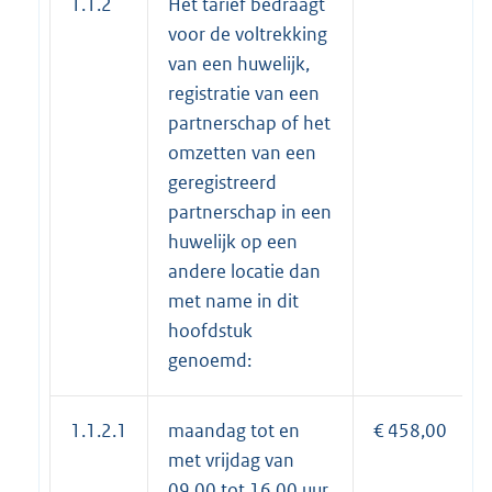
1.1.2
Het tarief bedraagt
voor de voltrekking
van een huwelijk,
registratie van een
partnerschap of het
omzetten van een
geregistreerd
partnerschap in een
huwelijk op een
andere locatie dan
met name in dit
hoofdstuk
genoemd:
1.1.2.1
maandag tot en
€ 458,00
met vrijdag van
09.00 tot 16.00 uur