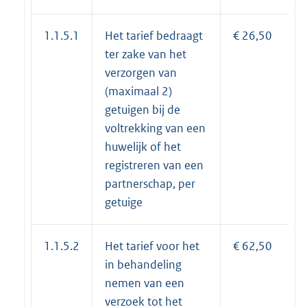
1.1.5.1
Het tarief bedraagt
€ 26,50
ter zake van het
verzorgen van
(maximaal 2)
getuigen bij de
voltrekking van een
huwelijk of het
registreren van een
partnerschap, per
getuige
1.1.5.2
Het tarief voor het
€ 62,50
in behandeling
nemen van een
verzoek tot het