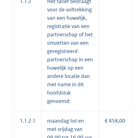
1.1.2
Het tarief bedraagt
voor de voltrekking
van een huwelijk,
registratie van een
partnerschap of het
omzetten van een
geregistreerd
partnerschap in een
huwelijk op een
andere locatie dan
met name in dit
hoofdstuk
genoemd:
1.1.2.1
maandag tot en
€ 458,00
met vrijdag van
09.00 tot 16.00 uur