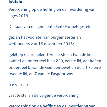
Intitulé
Verordening op de heffing en de invordering van
leges 2019
De raad van de gemeente Sint-Michielsgestel;
gezien het voorstel van burgemeester en
wethouders van 13 november 2018;
gelet op de artikelen 156, eerste en tweede lid,
aanhef en onderdeel h en 229, eerste lid, aanhef en
onderdeel b, van de Gemeentewet en de artikelen 2,
tweede lid, en 7 van de Paspoortwet;
b e s l u i t :
vast te stellen de volgende verordening:
Verordening op de heffing en de invordering van