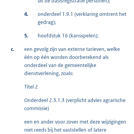
uit de basisregistratie personen);
4.
onderdeel 1.9.1 (verklaring omtrent het
gedrag);
5.
hoofdstuk 16 (kansspelen);
c.
een gevolg zijn van externe tarieven, welke
één op één worden doorberekend als
onderdeel van de gemeentelijke
dienstverlening, zoals:
Titel 2
Onderdeel 2.3.1.3 (verplicht advies agrarische
commissie)
een en ander voor zover met deze wijzigingen
niet reeds bij het vaststellen of latere