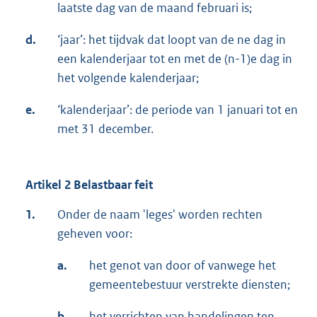
laatste dag van de maand februari is;
d.
‘jaar’: het tijdvak dat loopt van de ne dag in
een kalenderjaar tot en met de (n-1)e dag in
het volgende kalenderjaar;
e.
‘kalenderjaar’: de periode van 1 januari tot en
met 31 december.
Artikel 2 Belastbaar feit
1.
Onder de naam 'leges' worden rechten
geheven voor:
a.
het genot van door of vanwege het
gemeentebestuur verstrekte diensten;
b.
het verrichten van handelingen ten