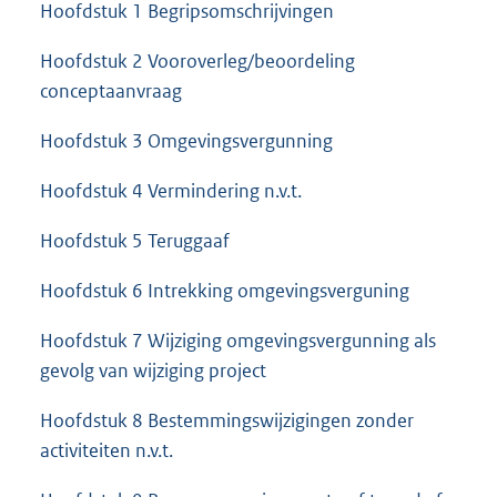
Hoofdstuk 1 Begripsomschrijvingen
Hoofdstuk 2 Vooroverleg/beoordeling
conceptaanvraag
Hoofdstuk 3 Omgevingsvergunning
Hoofdstuk 4 Vermindering n.v.t.
Hoofdstuk 5 Teruggaaf
Hoofdstuk 6 Intrekking omgevingsverguning
Hoofdstuk 7 Wijziging omgevingsvergunning als
gevolg van wijziging project
Hoofdstuk 8 Bestemmingswijzigingen zonder
activiteiten n.v.t.