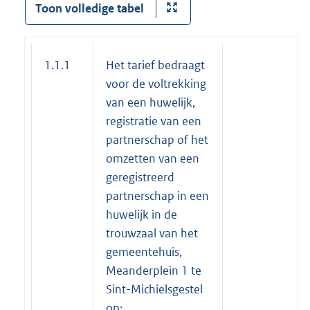
Toon volledige tabel
1.1.1
Het tarief bedraagt
voor de voltrekking
van een huwelijk,
registratie van een
partnerschap of het
omzetten van een
geregistreerd
partnerschap in een
huwelijk in de
trouwzaal van het
gemeentehuis,
Meanderplein 1 te
Sint-Michielsgestel
op: