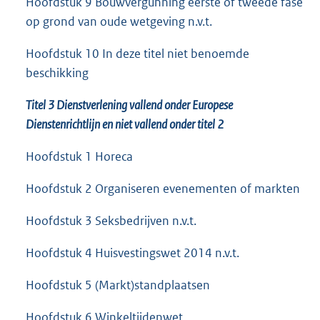
Hoofdstuk 9 Bouwvergunning eerste of tweede fase
op grond van oude wetgeving n.v.t.
Hoofdstuk 10 In deze titel niet benoemde
beschikking
Titel 3 Dienstverlening vallend onder Europese
Dienstenrichtlijn en niet vallend onder titel 2
Hoofdstuk 1 Horeca
Hoofdstuk 2 Organiseren evenementen of markten
Hoofdstuk 3 Seksbedrijven n.v.t.
Hoofdstuk 4 Huisvestingswet 2014 n.v.t.
Hoofdstuk 5 (Markt)standplaatsen
Hoofdstuk 6 Winkeltijdenwet