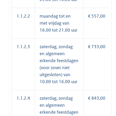
1.1.2.2
maandag tot en
€ 557,00
met vrijdag van
16.00 tot 21.00 uur
1.1.2.3
zaterdag, zondag
€ 733,00
en algemeen
erkende feestdagen
(voor zover niet
uitgesloten) van
10.00 tot 16.00 uur
1.1.2.4
zaterdag, zondag
€ 843,00
en algemeen
erkende feestdagen