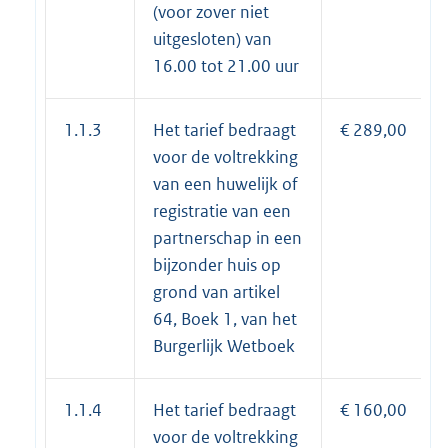
(voor zover niet
uitgesloten) van
16.00 tot 21.00 uur
1.1.3
Het tarief bedraagt
€ 289,00
voor de voltrekking
van een huwelijk of
registratie van een
partnerschap in een
bijzonder huis op
grond van artikel
64, Boek 1, van het
Burgerlijk Wetboek
1.1.4
Het tarief bedraagt
€ 160,00
voor de voltrekking