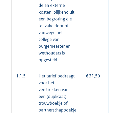
delen externe
kosten, blijkend uit
een begroting die
ter zake door of
vanwege het
college van
burgemeester en
wethouders is
opgesteld.
1.1.5
Het tarief bedraagt
€ 31,50
voor het
verstrekken van
een (duplicaat)
trouwboekje of
partnerschapboekje