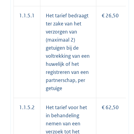
1.1.5.1
Het tarief bedraagt
€ 26,50
ter zake van het
verzorgen van
(maximaal 2)
getuigen bij de
voltrekking van een
huwelijk of het
registreren van een
partnerschap, per
getuige
1.1.5.2
Het tarief voor het
€ 62,50
in behandeling
nemen van een
verzoek tot het