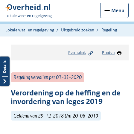
Menu
U
Lokale wet- en regelgeving
bent
hier:
Lokale wet- en regelgeving
Uitgebreid zoeken
Regeling
Permalink
Printen
Regeling vervallen per 01-01-2020
Verordening op de heffing en de
invordering van leges 2019
Geldend van 29-12-2018 t/m 20-06-2019