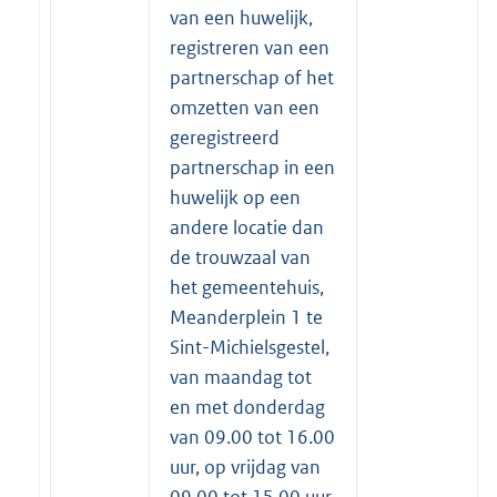
van een huwelijk,
registreren van een
partnerschap of het
omzetten van een
geregistreerd
partnerschap in een
huwelijk op een
andere locatie dan
de trouwzaal van
het gemeentehuis,
Meanderplein 1 te
Sint-Michielsgestel,
van maandag tot
en met donderdag
van 09.00 tot 16.00
uur, op vrijdag van
09.00 tot 15.00 uur