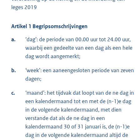
leges 2019
Artikel 1 Begripsomschrijvingen
a.
‘dag’: de periode van 00.00 uur tot 24.00 uur,
waarbij een gedeelte van een dag als een hele
dag wordt aangemerkt;
b.
‘week’: een aaneengesloten periode van zeven
dagen;
c.
‘maand’: het tijdvak dat loopt van de ne dag in
een kalendermaand tot en met de (n-1)e dag
in de volgende kalendermaand, met dien
verstande dat als de ne dag in een
kalendermaand 30 of 31 januari is, de (n-1)e
dag in de volgende kalendermaand altijd de