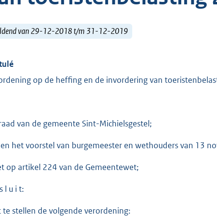
ldend van 29-12-2018 t/m 31-12-2019
tulé
ordening op de heffing en de invordering van toeristenbela
raad van de gemeente Sint-Michielsgestel;
ien het voorstel van burgemeester en wethouders van 13 n
et op artikel 224 van de Gemeentewet;
 l u i t:
t te stellen de volgende verordening: