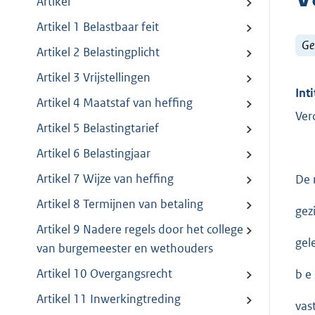
Artikel
Artikel 1 Belastbaar feit
Ge
Artikel 2 Belastingplicht
Artikel 3 Vrijstellingen
Inti
Artikel 4 Maatstaf van heffing
Ver
Artikel 5 Belastingtarief
Artikel 6 Belastingjaar
Artikel 7 Wijze van heffing
De 
Artikel 8 Termijnen van betaling
gez
Artikel 9 Nadere regels door het college
gel
van burgemeester en wethouders
Artikel 10 Overgangsrecht
b e s
Artikel 11 Inwerkingtreding
vas