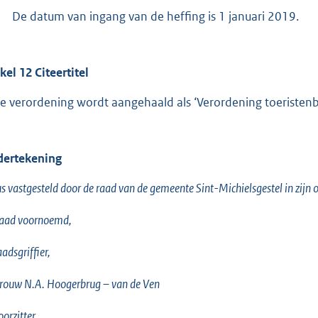
De datum van ingang van de heffing is 1 januari 2019.
kel 12 Citeertitel
e verordening wordt aangehaald als ‘Verordening toeristenb
ertekening
s vastgesteld door de raad van de gemeente Sint-Michielsgestel in zij
raad voornoemd,
aadsgriffier,
rouw N.A. Hoogerbrug – van de Ven
oorzitter,