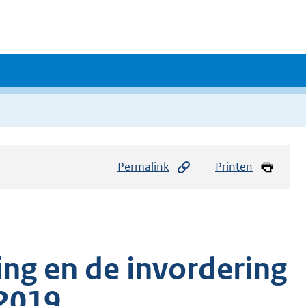
Permalink
Printen
ing en de invordering
 2019