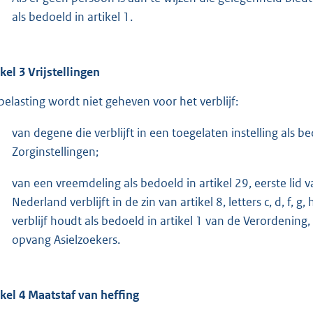
als bedoeld in artikel 1.
ikel 3 Vrijstellingen
belasting wordt niet geheven voor het verblijf:
van degene die verblijft in een toegelaten instelling als be
Zorginstellingen;
van een vreemdeling als bedoeld in artikel 29, eerste lid
Nederland verblijft in de zin van artikel 8, letters c, d, f
verblijf houdt als bedoeld in artikel 1 van de Verordenin
opvang Asielzoekers.
ikel 4 Maatstaf van heffing