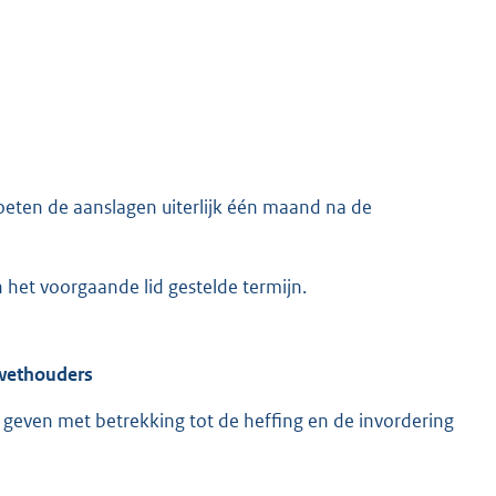
oeten de aanslagen uiterlijk één maand na de
 het voorgaande lid gestelde termijn.
 wethouders
geven met betrekking tot de heffing en de invordering