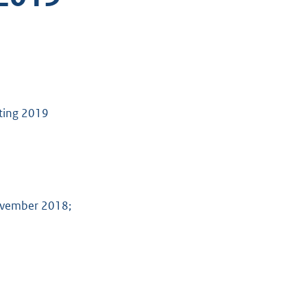
sting 2019
ovember 2018;