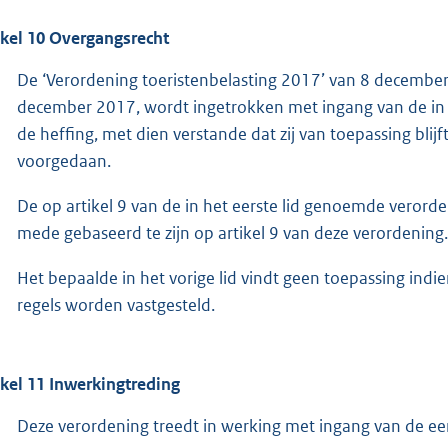
ikel 10 Overgangsrecht
De ‘Verordening toeristenbelasting 2017’ van 8 december 2
december 2017, wordt ingetrokken met ingang van de in 
de heffing, met dien verstande dat zij van toepassing blij
voorgedaan.
De op artikel 9 van de in het eerste lid genoemde verord
mede gebaseerd te zijn op artikel 9 van deze verordening.
Het bepaalde in het vorige lid vindt geen toepassing indi
regels worden vastgesteld.
ikel 11 Inwerkingtreding
Deze verordening treedt in werking met ingang van de e