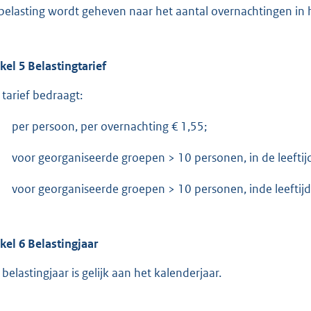
belasting wordt geheven naar het aantal overnachtingen in h
ikel 5 Belastingtarief
 tarief bedraagt:
per persoon, per overnachting € 1,55;
voor georganiseerde groepen > 10 personen, in de leeftijd
voor georganiseerde groepen > 10 personen, inde leeftijd 
ikel 6 Belastingjaar
 belastingjaar is gelijk aan het kalenderjaar.