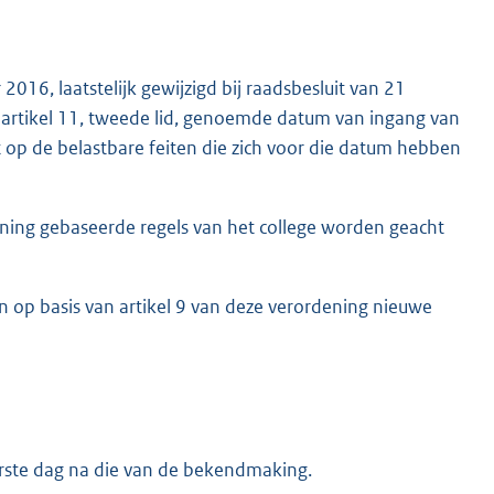
016, laatstelijk gewijzigd bij raadsbesluit van 21
artikel 11, tweede lid, genoemde datum van ingang van
ft op de belastbare feiten die zich voor die datum hebben
ening gebaseerde regels van het college worden geacht
en op basis van artikel 9 van deze verordening nieuwe
erste dag na die van de bekendmaking.