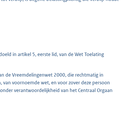
doeld in artikel 5, eerste lid, van de Wet Toelating
 van de Vreemdelingenwet 2000, die rechtmatig in
, g, h, van voornoemde wet, en voor zover deze persoon
g, onder verantwoordelijkheid van het Centraal Orgaan