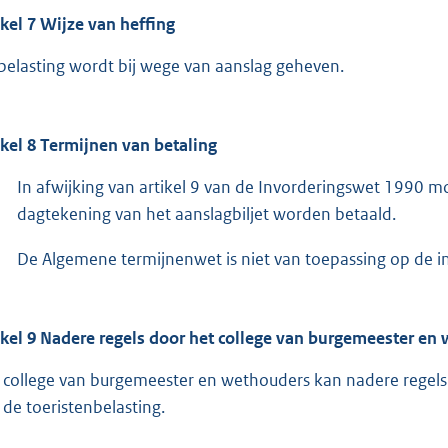
ikel 7 Wijze van heffing
belasting wordt bij wege van aanslag geheven.
ikel 8 Termijnen van betaling
In afwijking van artikel 9 van de Invorderingswet 1990 m
dagtekening van het aanslagbiljet worden betaald.
De Algemene termijnenwet is niet van toepassing op de in
ikel 9 Nadere regels door het college van burgemeester en
 college van burgemeester en wethouders kan nadere regels 
 de toeristenbelasting.