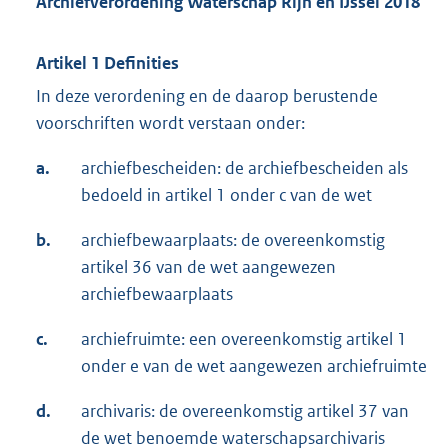
Archiefverordening Waterschap Rijn en IJssel 2018
Artikel 1 Definities
In deze verordening en de daarop berustende
voorschriften wordt verstaan onder:
a.
archiefbescheiden: de archiefbescheiden als
bedoeld in artikel 1 onder c van de wet
b.
archiefbewaarplaats: de overeenkomstig
artikel 36 van de wet aangewezen
archiefbewaarplaats
c.
archiefruimte: een overeenkomstig artikel 1
onder e van de wet aangewezen archiefruimte
d.
archivaris: de overeenkomstig artikel 37 van
de wet benoemde waterschapsarchivaris