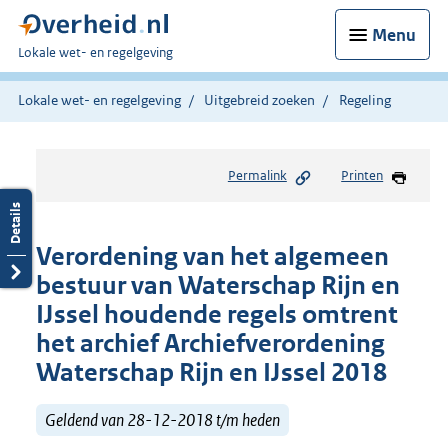
Menu
U
Lokale wet- en regelgeving
bent
hier:
Lokale wet- en regelgeving
Uitgebreid zoeken
Regeling
Permalink
Printen
Verordening van het algemeen
bestuur van Waterschap Rijn en
IJssel houdende regels omtrent
het archief Archiefverordening
Waterschap Rijn en IJssel 2018
Geldend van 28-12-2018 t/m heden