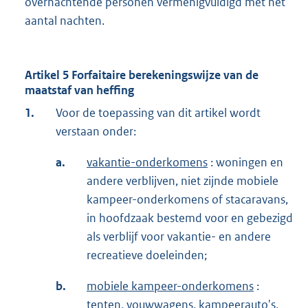
overnachtende personen vermenigvuldigd met het
aantal nachten.
Artikel 5 Forfaitaire berekeningswijze van de
maatstaf van heffing
1.
Voor de toepassing van dit artikel wordt
verstaan onder:
a.
vakantie-onderkomens
: woningen en
andere verblijven, niet zijnde mobiele
kampeer-onderkomens of stacaravans,
in hoofdzaak bestemd voor en gebezigd
als verblijf voor vakantie- en andere
recreatieve doeleinden;
b.
mobiele kampeer-onderkomens
:
tenten, vouwwagens, kampeerauto's,