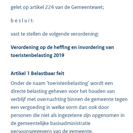
gelet op artikel 224 van de Gemeentewet;
b e s l u i t:
vast te stellen de volgende verordening:
Verordening op de heffing en invordering van
toeristenbelasting 2019
Artikel 1 Belastbaar feit
Onder de naam ‘toeristenbelasting’ wordt een
directe belasting geheven voor het houden van
verblijf met overnachting binnen de gemeente tegen
een vergoeding in welke vorm dan ook door
personen die niet als ingezetene zijn opgenomen in
de gemeentelijke basisadministratie
persoonsgegevens van de gemeente.