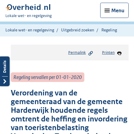
Menu
U
Lokale wet- en regelgeving
bent
hier:
Lokale wet- en regelgeving
Uitgebreid zoeken
Regeling
Permalink
Printen
Regeling vervallen per 01-01-2020
Verordening van de
gemeenteraad van de gemeente
Harderwijk houdende regels
omtrent de heffing en invordering
van toeristenbelasting