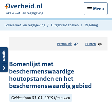
Menu
U
Lokale wet- en regelgeving
bent
hier:
Lokale wet- en regelgeving
Uitgebreid zoeken
Regeling
Permalink
Printen
Bomenlijst met
beschermenswaardige
houtopstanden en het
beschermenswaardig gebied
Geldend van 01-01-2019 t/m heden