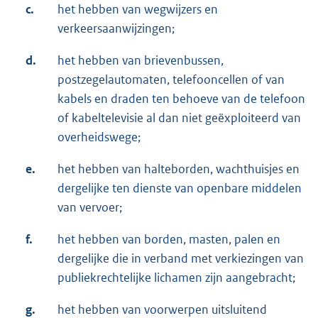
c.
het hebben van wegwijzers en
verkeersaanwijzingen;
d.
het hebben van brievenbussen,
postzegelautomaten, telefooncellen of van
kabels en draden ten behoeve van de telefoon
of kabeltelevisie al dan niet geëxploiteerd van
overheidswege;
e.
het hebben van halteborden, wachthuisjes en
dergelijke ten dienste van openbare middelen
van vervoer;
f.
het hebben van borden, masten, palen en
dergelijke die in verband met verkiezingen van
publiekrechtelijke lichamen zijn aangebracht;
g.
het hebben van voorwerpen uitsluitend