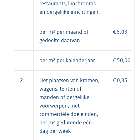
restaurants, lunchrooms
en dergelijke inrichtingen,
per m² per maand of
€ 5,03
gedeelte daarvan
per m² per kalenderjaar
€ 50,00
2.
Het plaatsen van kramen,
€ 0,85
wagens, tenten of
manden of dergelijke
voorwerpen, met
commerciële doeleinden,
per m² gedurende één
dag per week