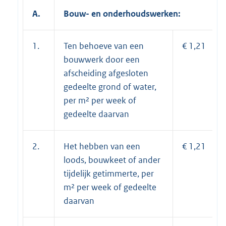
A.
Bouw- en onderhoudswerken
:
1.
Ten behoeve van een
€ 1,21
bouwwerk door een
afscheiding afgesloten
gedeelte grond of water,
per m² per week of
gedeelte daarvan
2.
Het hebben van een
€ 1,21
loods, bouwkeet of ander
tijdelijk getimmerte, per
m² per week of gedeelte
daarvan