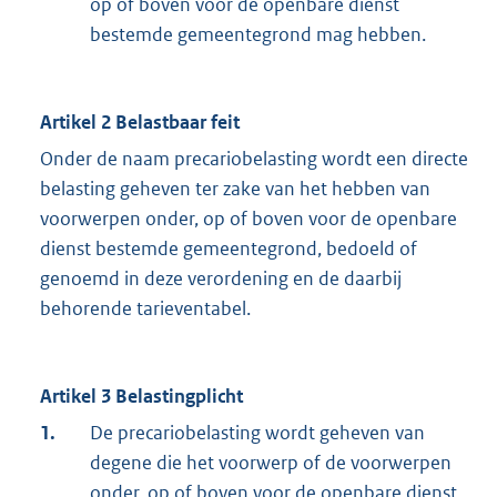
op of boven voor de openbare dienst
bestemde gemeentegrond mag hebben.
Artikel 2 Belastbaar feit
Onder de naam precariobelasting wordt een directe
belasting geheven ter zake van het hebben van
voorwerpen onder, op of boven voor de openbare
dienst bestemde gemeentegrond, bedoeld of
genoemd in deze verordening en de daarbij
behorende tarieventabel.
Artikel 3 Belastingplicht
1.
De precariobelasting wordt geheven van
degene die het voorwerp of de voorwerpen
onder, op of boven voor de openbare dienst