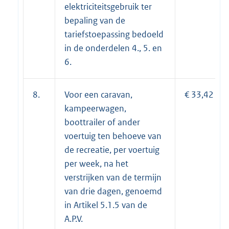
elektriciteitsgebruik ter
bepaling van de
tariefstoepassing bedoeld
in de onderdelen 4., 5. en
6.
8.
Voor een caravan,
€ 33,42
kampeerwagen,
boottrailer of ander
voertuig ten behoeve van
de recreatie, per voertuig
per week, na het
verstrijken van de termijn
van drie dagen, genoemd
in Artikel 5.1.5 van de
A.P.V.