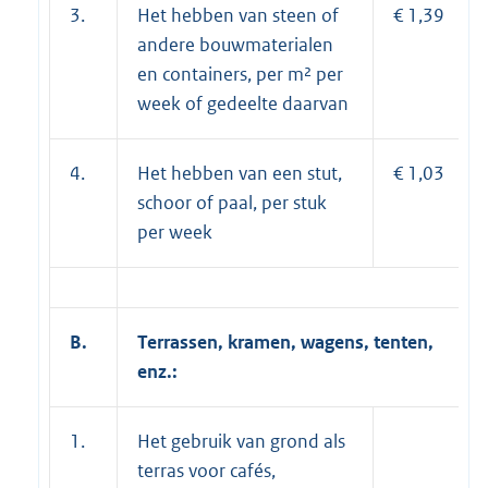
3.
Het hebben van steen of
€ 1,39
andere bouwmaterialen
en containers, per m² per
week of gedeelte daarvan
4.
Het hebben van een stut,
€ 1,03
schoor of paal, per stuk
per week
B.
Terrassen, kramen, wagens, tenten,
enz.:
1.
Het gebruik van grond als
terras voor cafés,