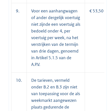
9.
Voor een aanhangwagen
€ 53,50
of ander dergelijk voertuig
niet zijnde een voertuig als
bedoeld onder 4, per
voertuig per week, na het
verstrijken van de termijn
van drie dagen, genoemd
in Artikel 5.1.5 van de
A.P.V.
10.
De tarieven, vermeld
onder B.2 en B.3 zijn niet
van toepassing voor de als
weekmarkt aangewezen
plaats gedurende de