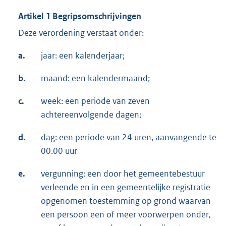
Artikel 1 Begripsomschrijvingen
Deze verordening verstaat onder:
a.
jaar: een kalenderjaar;
b.
maand: een kalendermaand;
c.
week: een periode van zeven
achtereenvolgende dagen;
d.
dag: een periode van 24 uren, aanvangende te
00.00 uur
e.
vergunning: een door het gemeentebestuur
verleende en in een gemeentelijke registratie
opgenomen toestemming op grond waarvan
een persoon een of meer voorwerpen onder,