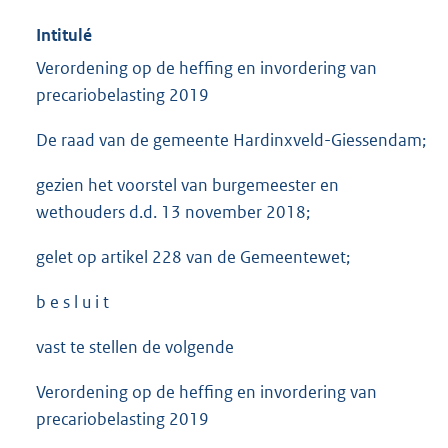
Intitulé
Verordening op de heffing en invordering van
precariobelasting 2019
De raad van de gemeente Hardinxveld-Giessendam;
gezien het voorstel van burgemeester en
wethouders d.d. 13 november 2018;
gelet op artikel 228 van de Gemeentewet;
b e s l u i t
vast te stellen de volgende
Verordening op de heffing en invordering van
precariobelasting 2019