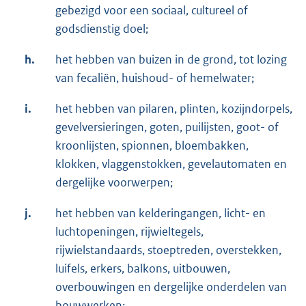
gebezigd voor een sociaal, cultureel of
godsdienstig doel;
h.
het hebben van buizen in de grond, tot lozing
van fecaliën, huishoud- of hemelwater;
i.
het hebben van pilaren, plinten, kozijndorpels,
gevelversieringen, goten, puilijsten, goot- of
kroonlijsten, spionnen, bloembakken,
klokken, vlaggenstokken, gevelautomaten en
dergelijke voorwerpen;
j.
het hebben van kelderingangen, licht- en
luchtopeningen, rijwieltegels,
rijwielstandaards, stoeptreden, overstekken,
luifels, erkers, balkons, uitbouwen,
overbouwingen en dergelijke onderdelen van
bouwwerken;