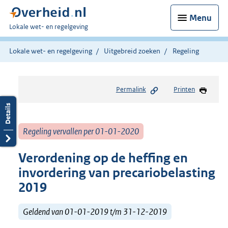
Menu
U
Lokale wet- en regelgeving
bent
hier:
Lokale wet- en regelgeving
Uitgebreid zoeken
Regeling
Permalink
Printen
Regeling vervallen per 01-01-2020
Verordening op de heffing en
invordering van precariobelasting
2019
Geldend van 01-01-2019 t/m 31-12-2019