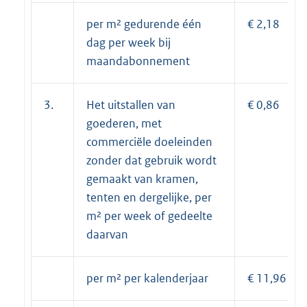
per m² gedurende één
€ 2,18
dag per week bij
maandabonnement
3.
Het uitstallen van
€ 0,86
goederen, met
commerciële doeleinden
zonder dat gebruik wordt
gemaakt van kramen,
tenten en dergelijke, per
m² per week of gedeelte
daarvan
per m² per kalenderjaar
€ 11,96