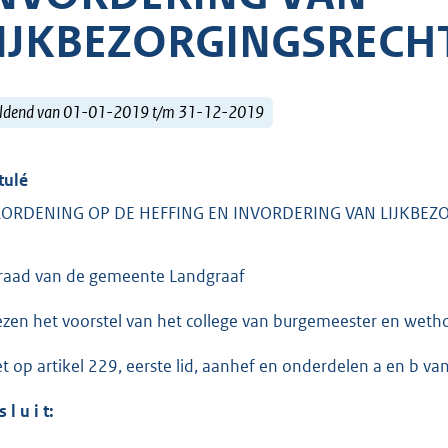
IJKBEZORGINGSRECH
ldend van 01-01-2019 t/m 31-12-2019
tulé
ORDENING OP DE HEFFING EN INVORDERING VAN LIJKBE
raad van de gemeente Landgraaf
ezen het voorstel van het college van burgemeester en we
et op artikel 229, eerste lid, aanhef en onderdelen a en b 
s l u i t: