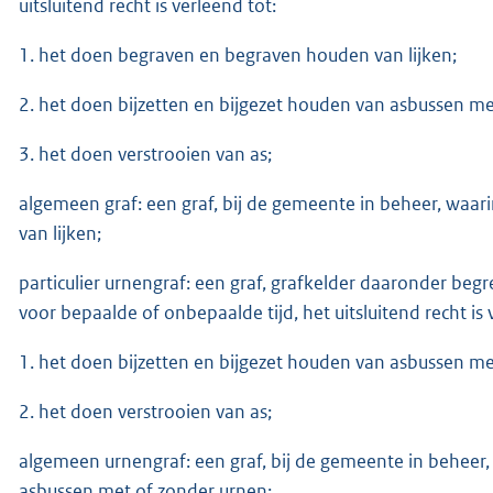
uitsluitend recht is verleend tot:
1. het doen begraven en begraven houden van lijken;
2. het doen bijzetten en bijgezet houden van asbussen me
3. het doen verstrooien van as;
algemeen graf: een graf, bij de gemeente in beheer, waa
van lijken;
particulier urnengraf: een graf, grafkelder daaronder beg
voor bepaalde of onbepaalde tijd, het uitsluitend recht is 
1. het doen bijzetten en bijgezet houden van asbussen me
2. het doen verstrooien van as;
algemeen urnengraf: een graf, bij de gemeente in beheer,
asbussen met of zonder urnen;