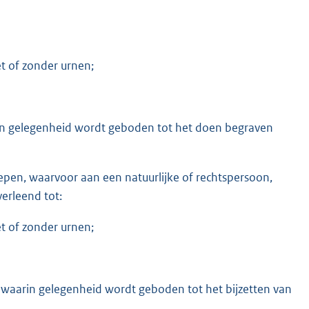
t of zonder urnen;
rin gelegenheid wordt geboden tot het doen begraven
repen, waarvoor aan een natuurlijke of rechtspersoon,
verleend tot:
t of zonder urnen;
 waarin gelegenheid wordt geboden tot het bijzetten van