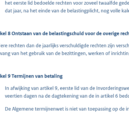
het eerste lid bedoelde rechten voor zoveel twaalfde gedee
dat jaar, na het einde van de belastingplicht, nog volle 
ikel 8 Ontstaan van de belastingschuld voor de overige rec
ere rechten dan de jaarlijks verschuldigde rechten zijn versc
vang van het gebruik van de bezittingen, werken of inrichti
ikel 9 Termijnen van betaling
In afwijking van artikel 9, eerste lid van de Invorderin
veertien dagen na de dagtekening van de in artikel 6 bed
De Algemene termijnenwet is niet van toepassing op de i