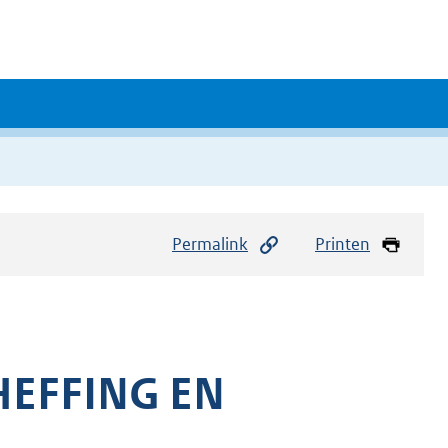
Permalink
Printen
EFFING EN