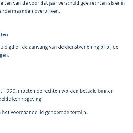
lten van de voor dat jaar verschuldigde rechten als er in
kalendermaanden overblijven.
hten
huldigd bij de aanvang van de dienstverlening of bij de
ngen.
gswet 1990, moeten de rechten worden betaald binnen
oelde kennisgeving.
n het voorgaande lid genoemde termijn.