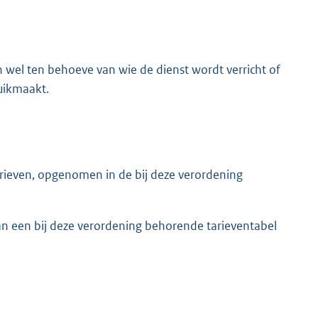
el ten behoeve van wie de dienst wordt verricht of
uikmaakt.
ieven, opgenomen in de bij deze verordening
n een bij deze verordening behorende tarieventabel