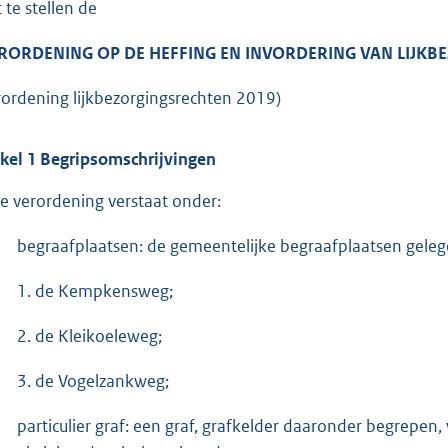
 te stellen de
RORDENING OP DE HEFFING EN INVORDERING VAN LIJKB
rordening lijkbezorgingsrechten 2019)
ikel 1 Begripsomschrijvingen
e verordening verstaat onder:
begraafplaatsen: de gemeentelijke begraafplaatsen geleg
1. de Kempkensweg;
2. de Kleikoeleweg;
3. de Vogelzankweg;
particulier graf: een graf, grafkelder daaronder begrepen