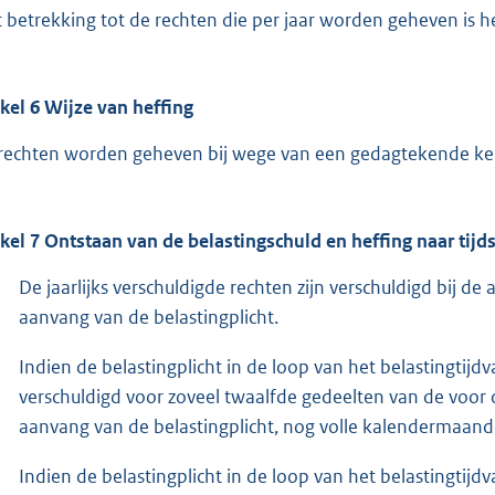
 betrekking tot de rechten die per jaar worden geheven is het
ikel 6 Wijze van heffing
rechten worden geheven bij wege van een gedagtekende ken
ikel 7 Ontstaan van de belastingschuld en heffing naar tijd
De jaarlijks verschuldigde rechten zijn verschuldigd bij de a
aanvang van de belastingplicht.
Indien de belastingplicht in de loop van het belastingtijdv
verschuldigd voor zoveel twaalfde gedeelten van de voor da
aanvang van de belastingplicht, nog volle kalendermaand
Indien de belastingplicht in de loop van het belastingtijd