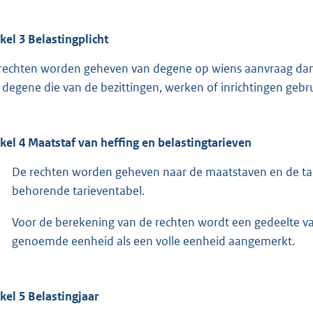
ikel 3 Belastingplicht
rechten worden geheven van degene op wiens aanvraag dan w
 degene die van de bezittingen, werken of inrichtingen gebr
ikel 4 Maatstaf van heffing en belastingtarieven
De rechten worden geheven naar de maatstaven en de tar
behorende tarieventabel.
Voor de berekening van de rechten wordt een gedeelte va
genoemde eenheid als een volle eenheid aangemerkt.
ikel 5 Belastingjaar