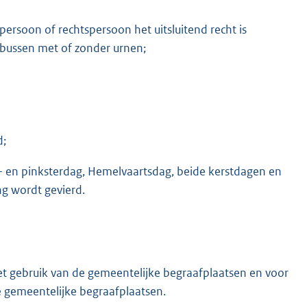
 persoon of rechtspersoon het uitsluitend recht is
sbussen met of zonder urnen;
d;
 en pinksterdag, Hemelvaartsdag, beide kerstdagen en
ng wordt gevierd.
t gebruik van de gemeentelijke begraafplaatsen en voor
 gemeentelijke begraafplaatsen.