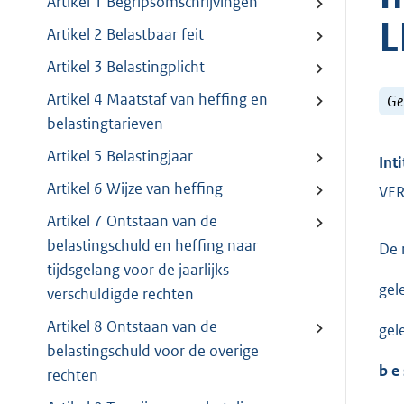
Artikel 1 Begripsomschrijvingen
L
Artikel 2 Belastbaar feit
Artikel 3 Belastingplicht
Artikel 4 Maatstaf van heffing en
Ge
belastingtarieven
Artikel 5 Belastingjaar
Inti
Artikel 6 Wijze van heffing
VER
Artikel 7 Ontstaan van de
belastingschuld en heffing naar
De 
tijdsgelang voor de jaarlijks
gel
verschuldigde rechten
Artikel 8 Ontstaan van de
gel
belastingschuld voor de overige
b e 
rechten