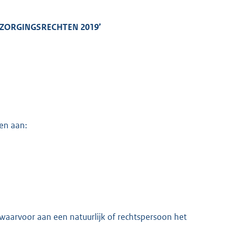
EZORGINGSRECHTEN 2019’
en aan:
, waarvoor aan een natuurlijk of rechtspersoon het