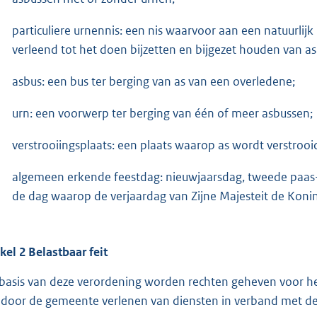
particuliere urnennis: een nis waarvoor aan een natuurlijk
verleend tot het doen bijzetten en bijgezet houden van a
asbus: een bus ter berging van as van een overledene;
urn: een voorwerp ter berging van één of meer asbussen;
verstrooiingsplaats: een plaats waarop as wordt verstrooi
algemeen erkende feestdag: nieuwjaarsdag, tweede paas-
de dag waarop de verjaardag van Zijne Majesteit de Koni
ikel 2 Belastbaar feit
basis van deze verordening worden rechten geheven voor he
 door de gemeente verlenen van diensten in verband met de