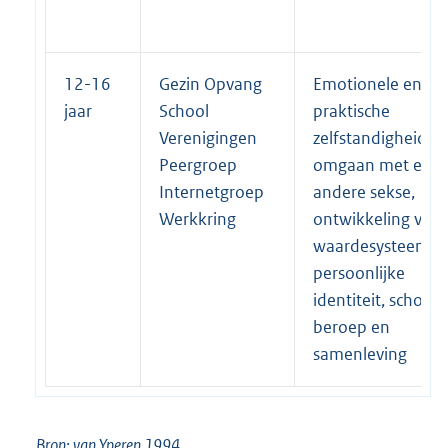
12-16
Gezin Opvang
Emotionele en
jaar
School
praktische
Verenigingen
zelfstandigheid,
Peergroep
omgaan met eige
Internetgroep
andere sekse,
Werkkring
ontwikkeling van
waardesysteem,
persoonlijke
identiteit, school,
beroep en
samenleving
Bron: van Yperen 1994