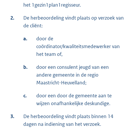
het 1gezin1plan1regisseur.
2.
De herbeoordeling vindt plaats op verzoek van
de cliënt:
a.
door de
coördinator/kwaliteitsmedewerker van
het team of,
b.
door een consulent jeugd van een
andere gemeente in de regio
Maastricht-Heuvelland;
c.
door een door de gemeente aan te
wijzen onafhankelijke deskundige.
3.
De herbeoordeling vindt plaats binnen 14
dagen na indiening van het verzoek.