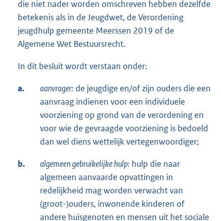
die niet nader worden omschreven hebben dezelfde
betekenis als in de Jeugdwet, de Verordening
jeugdhulp gemeente Meerssen 2019 of de
Algemene Wet Bestuursrecht.
In dit besluit wordt verstaan onder:
a.
aanvrager:
de jeugdige en/of zijn ouders die een
aanvraag indienen voor een individuele
voorziening op grond van de verordening en
voor wie de gevraagde voorziening is bedoeld
dan wel diens wettelijk vertegenwoordiger;
b.
algemeen gebruikelijke hulp:
hulp die naar
algemeen aanvaarde opvattingen in
redelijkheid mag worden verwacht van
(groot-)ouders, inwonende kinderen of
andere huisgenoten en mensen uit het sociale