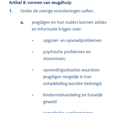
Artikel 8: vormen van Jeugdhulp
1.
Onder de overige voorzieningen vallen:
a.
jeugdigen en hun ouders kunnen advies
en informatie krijgen over:
-
opgroei- en opvoedproblemen
-
psychische problemen en
stoornissen;
-
opvoedingssituaties waardoor
jeugdigen mogelijk in hun
ontwikkeling worden bedreigd;
-
kindermishandeling en huiselijk
geweld
-
somatische aandoeningen