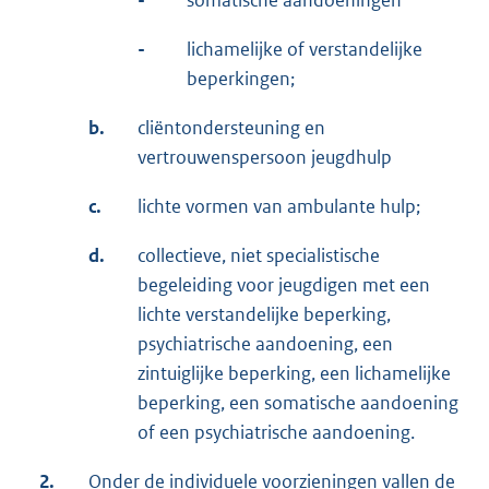
-
lichamelijke of verstandelijke
beperkingen;
b.
cliëntondersteuning en
vertrouwenspersoon jeugdhulp
c.
lichte vormen van ambulante hulp;
d.
collectieve, niet specialistische
begeleiding voor jeugdigen met een
lichte verstandelijke beperking,
psychiatrische aandoening, een
zintuiglijke beperking, een lichamelijke
beperking, een somatische aandoening
of een psychiatrische aandoening.
2.
Onder de individuele voorzieningen vallen de