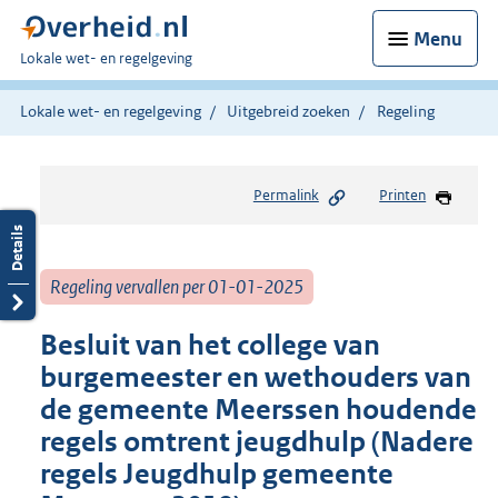
Menu
U
Lokale wet- en regelgeving
bent
hier:
Lokale wet- en regelgeving
Uitgebreid zoeken
Regeling
Permalink
Printen
Regeling vervallen per 01-01-2025
Besluit van het college van
burgemeester en wethouders van
de gemeente Meerssen houdende
regels omtrent jeugdhulp (Nadere
regels Jeugdhulp gemeente