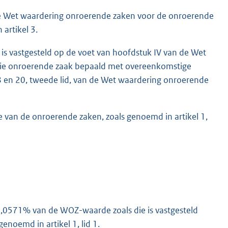
 de Wet waardering onroerende zaken voor de onroerende
artikel 3.
is vastgesteld op de voet van hoofdstuk IV van de Wet
die onroerende zaak bepaald met overeenkomstige
18 en 20, tweede lid, van de Wet waardering onroerende
 van de onroerende zaken, zoals genoemd in artikel 1,
0,0571% van de WOZ-waarde zoals die is vastgesteld
enoemd in artikel 1, lid 1.