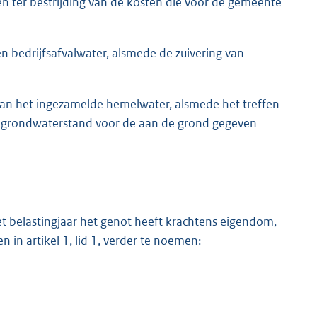
n ter bestrijding van de kosten die voor de gemeente
en bedrijfsafvalwater, alsmede de zuivering van
van het ingezamelde hemelwater, alsmede het treffen
e grondwaterstand voor de aan de grond gegeven
t belastingjaar het genot heeft krachtens eigendom,
 in artikel 1, lid 1, verder te noemen: