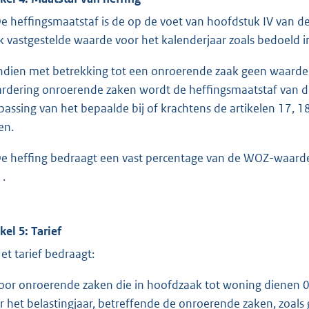
De heffingsmaatstaf is de op de voet van hoofdstuk IV van
k vastgestelde waarde voor het kalenderjaar zoals bedoeld in 
Indien met betrekking tot een onroerende zaak geen waarde 
rdering onroerende zaken wordt de heffingsmaatstaf van 
passing van het bepaalde bij of krachtens de artikelen 17, 
en.
De heffing bedraagt een vast percentage van de WOZ-waarde
1.
kel 5: Tarief
Het tarief bedraagt:
voor onroerende zaken die in hoofdzaak tot woning dienen 
r het belastingjaar, betreffende de onroerende zaken, zoals g