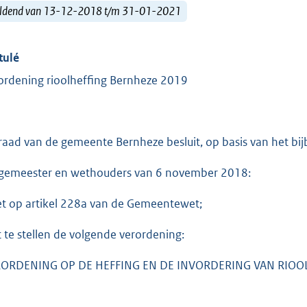
ldend van 13-12-2018 t/m 31-01-2021
tulé
ordening rioolheffing Bernheze 2019
raad van de gemeente Bernheze besluit, op basis van het bi
gemeester en wethouders van 6 november 2018:
et op artikel 228a van de Gemeentewet;
t te stellen de volgende verordening:
ORDENING OP DE HEFFING EN DE INVORDERING VAN RIOO