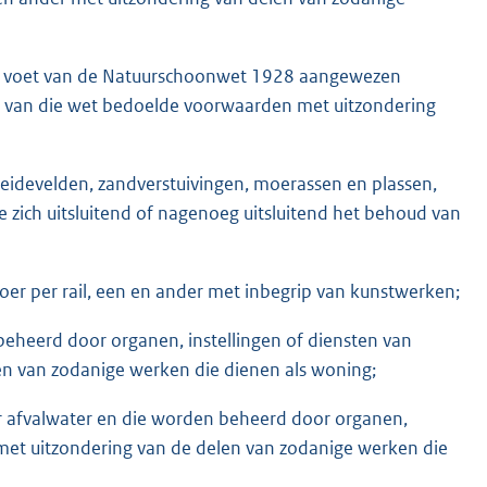
op voet van de Natuurschoonwet 1928 aangewezen
 b, van die wet bedoelde voorwaarden met uitzondering
eidevelden, zandverstuivingen, moerassen en plassen,
 zich uitsluitend of nagenoeg uitsluitend het behoud van
er per rail, een en ander met inbegrip van kunstwerken;
eheerd door organen, instellingen of diensten van
len van zodanige werken die dienen als woning;
er afvalwater en die worden beheerd door organen,
, met uitzondering van de delen van zodanige werken die