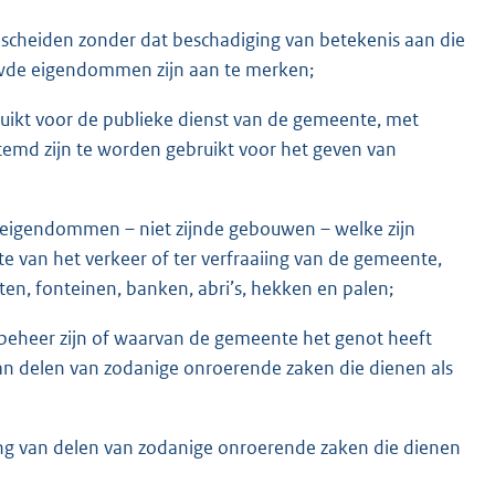
scheiden zonder dat beschadiging van betekenis aan die
ouwde eigendommen zijn aan te merken;
ruikt voor de publieke dienst van de gemeente, met
temd zijn te worden gebruikt voor het geven van
 eigendommen – niet zijnde gebouwen – welke zijn
ste van het verkeer of ter verfraaiing van de gemeente,
ten, fonteinen, banken, abri’s, hekken en palen;
n beheer zijn of waarvan de gemeente het genot heeft
van delen van zodanige onroerende zaken die dienen als
ing van delen van zodanige onroerende zaken die dienen