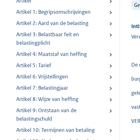
Artikel
Ge
Artikel 1: Begripsomschrijvingen
Artikel 2: Aard van de belasting
Inti
Artikel 3: Belastbaar feit en
Ver
belastingplicht
Artikel 4: Maatstaf van heffing
De 
Artikel 5: Tarief
Artikel 6: Vrijstellingen
bur
Artikel 7: Belastingjaar
gel
Artikel 8: Wijze van heffing
vas
Artikel 9: Ontstaan van de
belastingschuld
VER
Artikel 10: Termijnen van betaling