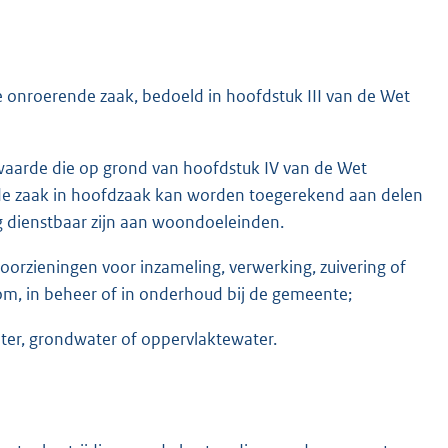
 onroerende zaak, bedoeld in hoofdstuk III van de Wet
waarde die op grond van hoofdstuk IV van de Wet
nde zaak in hoofdzaak kan worden toegerekend aan delen
g dienstbaar zijn aan woondoeleinden.
voorzieningen voor inzameling, verwerking, zuivering of
om, in beheer of in onderhoud bij de gemeente;
water, grondwater of oppervlaktewater.