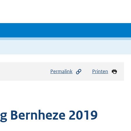
Permalink
Printen
ng Bernheze 2019