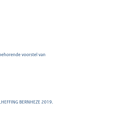
jbehorende voorstel van
LHEFFING BERNHEZE 2019.