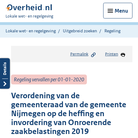
Menu
U
Lokale wet- en regelgeving
bent
hier:
Lokale wet- en regelgeving
Uitgebreid zoeken
Regeling
Permalink
Printen
Regeling vervallen per 01-01-2020
Verordening van de
gemeenteraad van de gemeente
Nijmegen op de heffing en
invordering van Onroerende
zaakbelastingen 2019