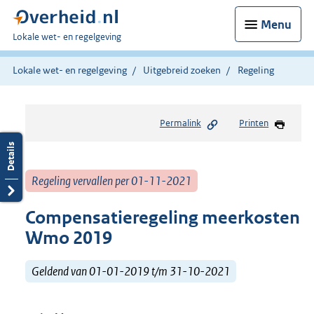
Menu
U
Lokale wet- en regelgeving
bent
hier:
Lokale wet- en regelgeving
Uitgebreid zoeken
Regeling
Permalink
Printen
Regeling vervallen per 01-11-2021
Compensatieregeling meerkosten
Wmo 2019
Geldend van 01-01-2019 t/m 31-10-2021