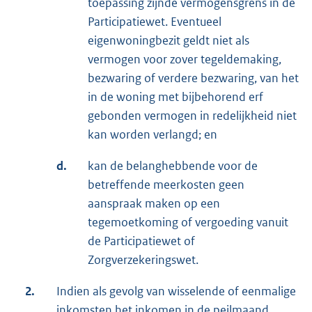
toepassing zijnde vermogensgrens in de
Participatiewet. Eventueel
eigenwoningbezit geldt niet als
vermogen voor zover tegeldemaking,
bezwaring of verdere bezwaring, van het
in de woning met bijbehorend erf
gebonden vermogen in redelijkheid niet
kan worden verlangd; en
d.
kan de belanghebbende voor de
betreffende meerkosten geen
aanspraak maken op een
tegemoetkoming of vergoeding vanuit
de Participatiewet of
Zorgverzekeringswet.
2.
Indien als gevolg van wisselende of eenmalige
inkomsten het inkomen in de peilmaand