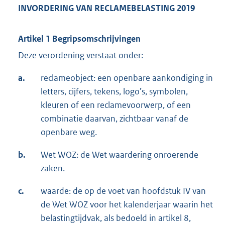
INVORDERING VAN RECLAMEBELASTING 2019
Artikel 1 Begripsomschrijvingen
Deze verordening verstaat onder:
a.
reclameobject: een openbare aankondiging in
letters, cijfers, tekens, logo’s, symbolen,
kleuren of een reclamevoorwerp, of een
combinatie daarvan, zichtbaar vanaf de
openbare weg.
b.
Wet WOZ: de Wet waardering onroerende
zaken.
c.
waarde: de op de voet van hoofdstuk IV van
de Wet WOZ voor het kalenderjaar waarin het
belastingtijdvak, als bedoeld in artikel 8,