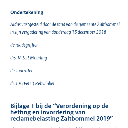
Ondertekening
Aldus vastgesteld door de raad van de gemeente Zaltbommel
in zijn vergadering van donderdag 13 december 2018
de raadsgriffier
drs. M.S.P. Muurling
de voorzitter
dr. J.P. (Peter) Rehwinkel
Bijlage 1 bij de “Verordening op de
heffing en invordering van
reclamebelasting Zaltbommel 2019”