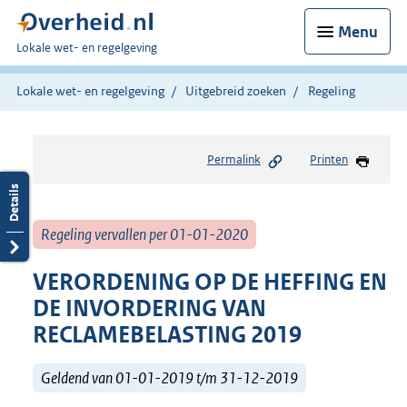
Menu
U
Lokale wet- en regelgeving
bent
hier:
Lokale wet- en regelgeving
Uitgebreid zoeken
Regeling
Permalink
Printen
Regeling vervallen per 01-01-2020
VERORDENING OP DE HEFFING EN
DE INVORDERING VAN
RECLAMEBELASTING 2019
Geldend van 01-01-2019 t/m 31-12-2019