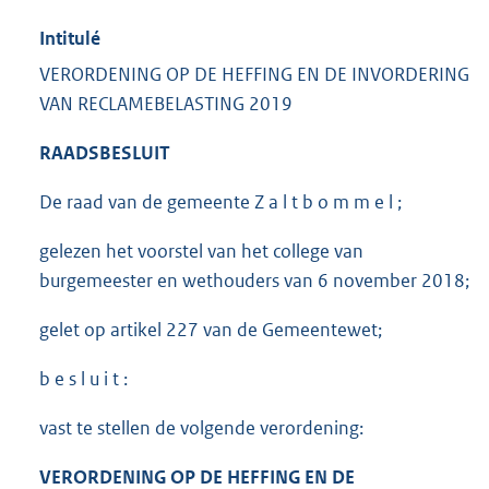
Intitulé
VERORDENING OP DE HEFFING EN DE INVORDERING
VAN RECLAMEBELASTING 2019
RAADSBESLUIT
De raad van de gemeente Z a l t b o m m e l ;
gelezen het voorstel van het college van
burgemeester en wethouders van 6 november 2018;
gelet op artikel 227 van de Gemeentewet;
b e s l u i t :
vast te stellen de volgende verordening:
VERORDENING OP DE HEFFING EN DE