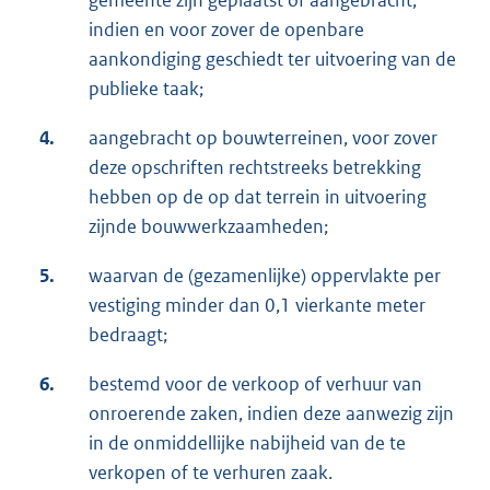
gemeente zijn geplaatst of aangebracht,
indien en voor zover de openbare
aankondiging geschiedt ter uitvoering van de
publieke taak;
4.
aangebracht op bouwterreinen, voor zover
deze opschriften rechtstreeks betrekking
hebben op de op dat terrein in uitvoering
zijnde bouwwerkzaamheden;
5.
waarvan de (gezamenlijke) oppervlakte per
vestiging minder dan 0,1 vierkante meter
bedraagt;
6.
bestemd voor de verkoop of verhuur van
onroerende zaken, indien deze aanwezig zijn
in de onmiddellijke nabijheid van de te
verkopen of te verhuren zaak.