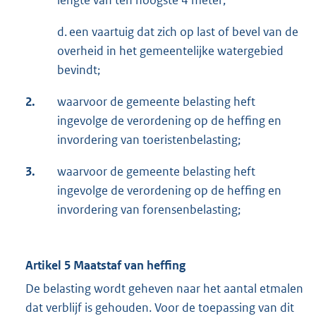
lengte van ten hoogste 4 meter;
d. een vaartuig dat zich op last of bevel van de
over­heid in het gemeentelijke waterge­bied
bevindt;
2.
waarvoor de gemeente belasting heft
ingevolge de verorde­ning op de heffing en
invordering van toeristenbelasting;
3.
waarvoor de gemeente belasting heft
ingevolge de verorde­ning op de heffing en
invordering van forensenbelasting;
Artikel 5 Maatstaf van heffing
De belasting wordt geheven naar het aantal etmalen
dat ver­blijf is gehouden. Voor de toepassing van dit