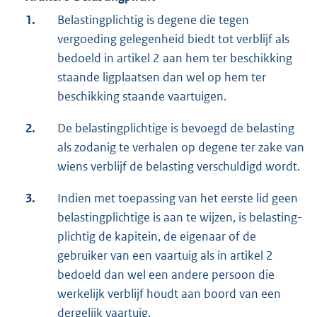
1.
Belastingplichtig is degene die tegen
vergoeding gelegen­heid biedt tot verblijf als
bedoeld in artikel 2 aan hem ter beschikking
staande ligplaatsen dan wel op hem ter
beschikking staande vaartuigen.
2.
De belastingplichtige is bevoegd de belasting
als zodanig te verhalen op degene ter zake van
wiens verblijf de belasting verschuldigd wordt.
3.
Indien met toepassing van het eerste lid geen
belasting­plichtige is aan te wijzen, is belasting­
plichtig de kapitein, de eigenaar of de
gebruiker van een vaartuig als in artikel 2
bedoeld dan wel een andere persoon die
werkelijk verblijf houdt aan boord van een
dergelijk vaartuig.