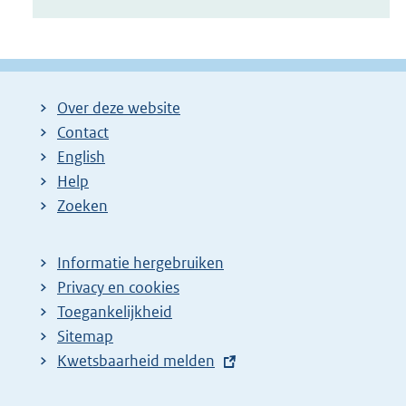
Over deze website
Contact
English
Help
Zoeken
Informatie hergebruiken
Privacy en cookies
Toegankelijkheid
Sitemap
E
Kwetsbaarheid melden
x