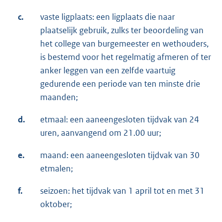
c.
vaste ligplaats: een ligplaats die naar
plaatselijk gebruik, zulks ter beoordeling van
het college van burge­meester en wethouders,
is bestemd voor het regelmatig afmeren of ter
anker leggen van een zelfde vaartuig
gedurende een periode van ten minste drie
maanden;
d.
etmaal: een aaneengesloten tijdvak van 24
uren, aanvan­gend om 21.00 uur;
e.
maand: een aaneengesloten tijdvak van 30
etmalen;
f.
seizoen: het tijdvak van 1 april tot en met 31
oktober;