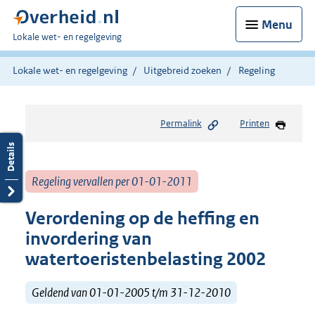
Menu
U
Lokale wet- en regelgeving
bent
hier:
Lokale wet- en regelgeving
Uitgebreid zoeken
Regeling
Permalink
Printen
Regeling vervallen per 01-01-2011
Verordening op de heffing en
invordering van
watertoeristenbelasting 2002
Geldend van 01-01-2005 t/m 31-12-2010