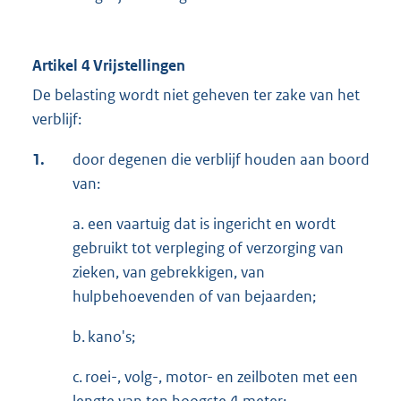
Artikel 4 Vrijstellingen
De belasting wordt niet geheven ter zake van het
verblijf:
1.
door degenen die verblijf houden aan boord
van:
a. een vaartuig dat is ingericht en wordt
gebruikt tot verpleging of verzorging van
zieken, van gebrekki­gen, van
hulpbehoevenden of van bejaarden;
b. kano's;
c. roei-, volg-, motor- en zeilboten met een