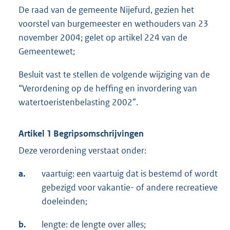
De raad van de gemeente Nijefurd, gezien het
voorstel van burgemeester en wethouders van 23
november 2004; gelet op artikel 224 van de
Gemeentewet;
Besluit vast te stellen de volgende wijziging van de
“Verordening op de heffing en invordering van
watertoeristenbelasting 2002”.
Artikel 1 Begripsomschrijvingen
Deze verordening verstaat onder:
a.
vaartuig: een vaartuig dat is bestemd of wordt
gebezigd voor vakantie- of andere recreatie­ve
doeleinden;
b.
lengte: de lengte over alles;