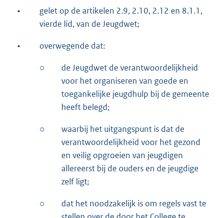
•
gelet op de artikelen 2.9, 2.10, 2.12 en 8.1.1,
vierde lid, van de Jeugdwet;
•
overwegende dat:
○
de Jeugdwet de verantwoordelijkheid
voor het organiseren van goede en
toegankelijke jeugdhulp bij de gemeente
heeft belegd;
○
waarbij het uitgangspunt is dat de
verantwoordelijkheid voor het gezond
en veilig opgroeien van jeugdigen
allereerst bij de ouders en de jeugdige
zelf ligt;
○
dat het noodzakelijk is om regels vast te
stellen over de door het College te