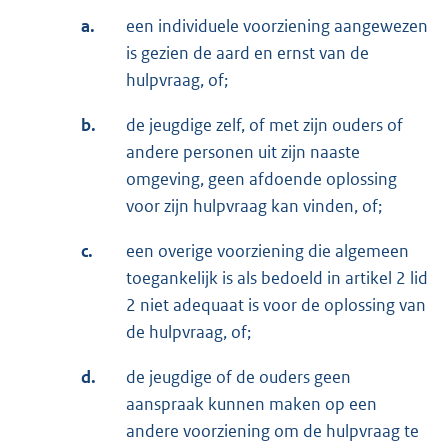
a.
een individuele voorziening aangewezen
is gezien de aard en ernst van de
hulpvraag, of;
b.
de jeugdige zelf, of met zijn ouders of
andere personen uit zijn naaste
omgeving, geen afdoende oplossing
voor zijn hulpvraag kan vinden, of;
c.
een overige voorziening die algemeen
toegankelijk is als bedoeld in artikel 2 lid
2 niet adequaat is voor de oplossing van
de hulpvraag, of;
d.
de jeugdige of de ouders geen
aanspraak kunnen maken op een
andere voorziening om de hulpvraag te