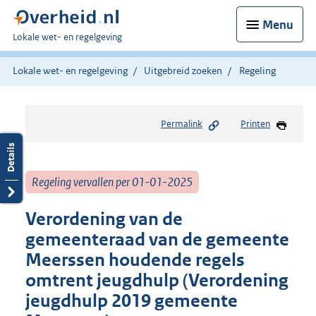
Menu
U
Lokale wet- en regelgeving
bent
hier:
Lokale wet- en regelgeving
Uitgebreid zoeken
Regeling
Permalink
Printen
Regeling vervallen per 01-01-2025
Verordening van de
gemeenteraad van de gemeente
Meerssen houdende regels
omtrent jeugdhulp (Verordening
jeugdhulp 2019 gemeente