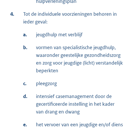
hulpverleningsplan
4.
Tot de individuele voorzieningen behoren in
ieder geval:
a.
jeugdhulp met verblijf
b.
vormen van specialistische jeugdhulp,
waaronder geestelijke gezondheidszorg
en zorg voor jeugdige (licht) verstandelijk
beperkten
c.
pleegzorg
d.
intensief casemanagement door de
gecertificeerde instelling in het kader
van drang en dwang
e.
het vervoer van een jeugdige en/of diens