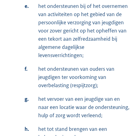
e.
het ondersteunen bij of het overnemen
van activiteiten op het gebied van de
persoonlijke verzorging van jeugdigen
voor zover gericht op het opheffen van
een tekort aan zelfredzaamheid bij
algemene dagelijkse
levensverrichtingen;
f.
het ondersteunen van ouders van
jeugdigen ter voorkoming van
overbelasting (respijtzorg);
g.
het vervoer van een jeugdige van en
naar een locatie waar de ondersteuning,
hulp of zorg wordt verleend;
h.
het tot stand brengen van een