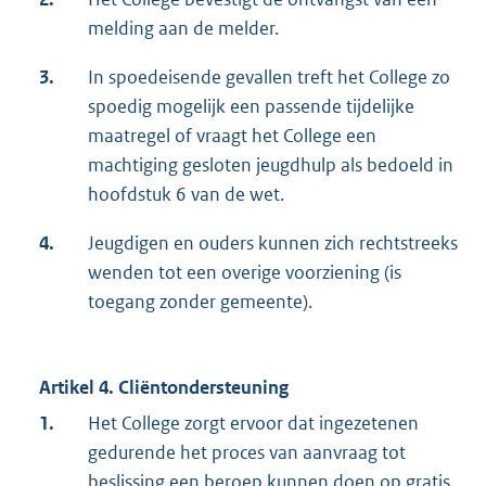
melding aan de melder.
3.
In spoedeisende gevallen treft het College zo
spoedig mogelijk een passende tijdelijke
maatregel of vraagt het College een
machtiging gesloten jeugdhulp als bedoeld in
hoofdstuk 6 van de wet.
4.
Jeugdigen en ouders kunnen zich rechtstreeks
wenden tot een overige voorziening (is
toegang zonder gemeente).
Artikel 4. Cliëntondersteuning
1.
Het College zorgt ervoor dat ingezetenen
gedurende het proces van aanvraag tot
beslissing een beroep kunnen doen op gratis