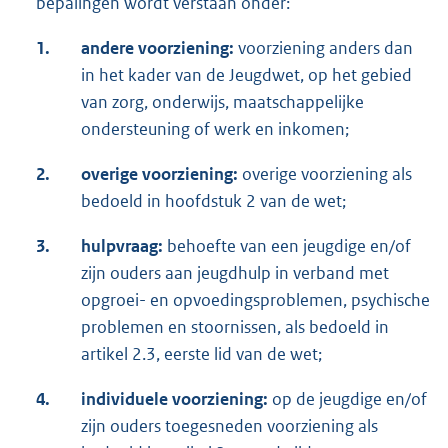
bepalingen wordt verstaan onder:
1.
andere voorziening
:
voorziening anders dan
in het kader van de Jeugdwet, op het gebied
van zorg, onderwijs, maatschappelijke
ondersteuning of werk en inkomen;
2.
overige voorziening:
overige voorziening als
bedoeld in hoofdstuk 2 van de wet;
3.
hulpvraag:
behoefte van een jeugdige en/of
zijn ouders aan jeugdhulp in verband met
opgroei- en opvoedingsproblemen, psychische
problemen en stoornissen, als bedoeld in
artikel 2.3, eerste lid van de wet;
4.
individuele voorziening
:
op de jeugdige en/of
zijn ouders toegesneden voorziening als