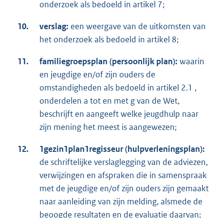
onderzoek als bedoeld in artikel 7;
10.
verslag:
een weergave van de uitkomsten van
het onderzoek als bedoeld in artikel 8;
11.
familiegroepsplan (persoonlijk plan):
waarin
en jeugdige en/of zijn ouders de
omstandigheden als bedoeld in artikel 2.1 ,
onderdelen a tot en met g van de Wet,
beschrijft en aangeeft welke jeugdhulp naar
zijn mening het meest is aangewezen;
12.
1gezin1plan1regisseur (hulpverleningsplan):
de schriftelijke verslaglegging van de adviezen,
verwijzingen en afspraken die in samenspraak
met de jeugdige en/of zijn ouders zijn gemaakt
naar aanleiding van zijn melding, alsmede de
beoogde resultaten en de evaluatie daarvan;