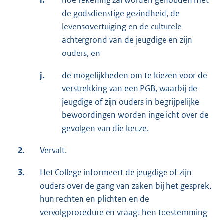
i.
hoe rekening zal worden gehouden met
de godsdienstige gezindheid, de
levensovertuiging en de culturele
achtergrond van de jeugdige en zijn
ouders, en
j.
de mogelijkheden om te kiezen voor de
verstrekking van een PGB, waarbij de
jeugdige of zijn ouders in begrijpelijke
bewoordingen worden ingelicht over de
gevolgen van die keuze.
2.
Vervalt.
3.
Het College informeert de jeugdige of zijn
ouders over de gang van zaken bij het gesprek,
hun rechten en plichten en de
vervolgprocedure en vraagt hen toestemming