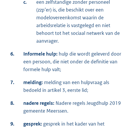
c.
een zelfstandige zonder personeel
(zzp’er) is, die beschikt over een
modelovereenkomst waarin de
arbeidsrelatie is vastgelegd en niet
behoort tot het sociaal netwerk van de
aanvrager.
6.
Informele hulp:
hulp die wordt geleverd door
een persoon, die niet onder de definitie van
formele hulp valt;
7.
melding:
melding van een hulpvraag als
bedoeld in artikel 3, eerste lid;
8.
nadere regels:
Nadere regels Jeugdhulp 2019
gemeente Meerssen.
9.
gesprek:
gesprek in het kader van het