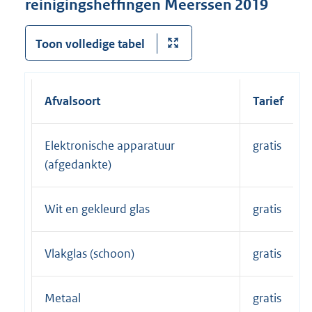
reinigingsheffingen Meerssen 2019
Toon volledige tabel
Afvalsoort
Tarief
Elektronische apparatuur
gratis
(afgedankte)
Wit en gekleurd glas
gratis
Vlakglas (schoon)
gratis
Metaal
gratis