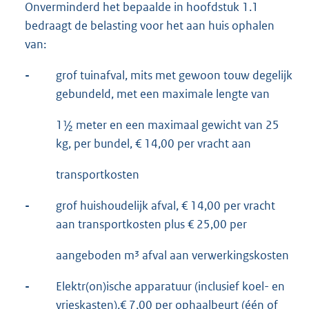
Onverminderd het bepaalde in hoofdstuk 1.1
bedraagt de belasting voor het aan huis ophalen
van:
-
grof tuinafval, mits met gewoon touw degelijk
gebundeld, met een maximale lengte van
1½ meter en een maximaal gewicht van 25
kg, per bundel, € 14,00 per vracht aan
transportkosten
-
grof huishoudelijk afval, € 14,00 per vracht
aan transportkosten plus € 25,00 per
aangeboden m³ afval aan verwerkingskosten
-
Elektr(on)ische apparatuur (inclusief koel- en
vrieskasten),€ 7,00 per ophaalbeurt (één of