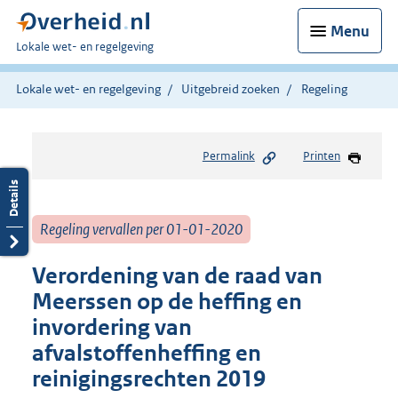
Menu
U
Lokale wet- en regelgeving
bent
hier:
Lokale wet- en regelgeving
Uitgebreid zoeken
Regeling
Permalink
Printen
Regeling vervallen per 01-01-2020
Verordening van de raad van
Meerssen op de heffing en
invordering van
afvalstoffenheffing en
reinigingsrechten 2019