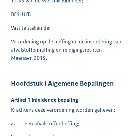
15.33 van de Wet milieubeheer;
BESLUIT:
Vast te stellen de:
Verordening op de heffing en de invordering van
afvalstoffenheffing en reinigingsrechten
Meerssen 2019.
Hoofdstuk I Algemene Bepalingen
Artikel 1 Inleidende bepaling
Krachtens deze verordening worden geheven:
a.
een afvalstoffenheffing;