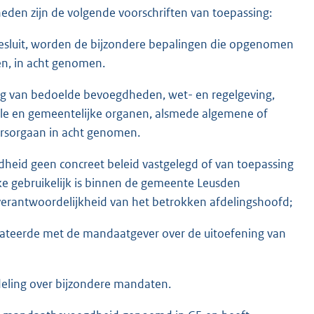
heden zijn de volgende voorschriften van toepassing:
besluit, worden de bijzondere bepalingen die opgenomen
en, in acht genomen.
ing van bedoelde bevoegdheden, wet- en regelgeving,
nciale en gemeentelijke organen, alsmede algemene of
ursorgaan in acht genomen.
dheid geen concreet beleid vastgelegd of van toepassing
e gebruikelijk is binnen de gemeente Leusden
 verantwoordelijkheid van het betrokken afdelingshoofd;
ndateerde met de mandaatgever over de uitoefening van
eling over bijzondere mandaten.