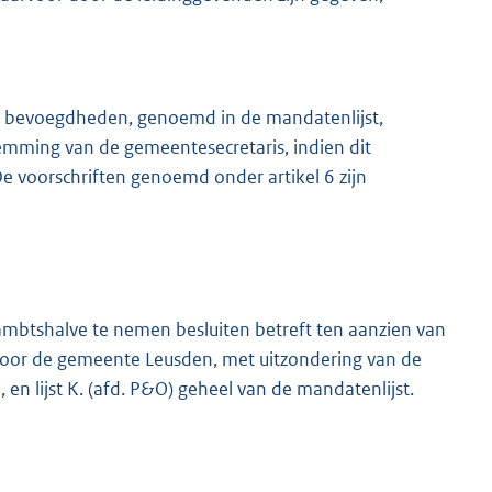
 bevoegdheden, genoemd in de mandatenlijst,
emming van de gemeentesecretaris, indien dit
De voorschriften genoemd onder artikel 6 zijn
 ambtshalve te nemen besluiten betreft ten aanzien van
n voor de gemeente Leusden, met uitzondering van de
n lijst K. (afd. P&O) geheel van de mandatenlijst.