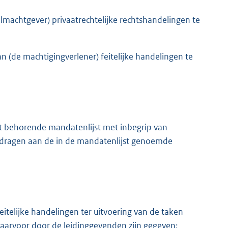
achtgever) privaatrechtelijke rechtshandelingen te
(de machtigingverlener) feitelijke handelingen te
it behorende mandatenlijst met inbegrip van
edragen aan de in de mandatenlijst genoemde
itelijke handelingen ter uitvoering van de taken
daarvoor door de leidinggevenden zijn gegeven;