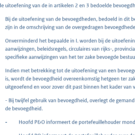
 de uitoefening van de in artikelen 2 en 3 bedoelde bevoegd
Bij de uitoefening van de bevoegdheden, bedoeld in dit 
zijn in de omschrijving van de overgedragen bevoegdhed
Onverminderd het bepaalde in I. worden bij de uitoefen
aanwijzingen, beleidsregels, circulaires van rijks-, provi
specifieke aanwijzingen van het ter zake bevoegde bestu
Indien met betrekking tot de uitoefening van een bevoeg
is, wordt de bevoegdheid overeenkomstig hetgeen ter zak
uitgeoefend en voor zover dit past binnen het kader van
- Bij twijfel gebruik van bevoegdheid, overlegt de gema
de bevoegdheid.
-
Hoofd P&O informeert de portefeuillehouder mond