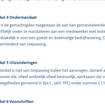
ikel 4 Ondermandaat
 is de gemachtigden toegestaan de aan hen gemandateerde
riftelijk onder te mandateren aan een medewerker met inst
dzakelijk is voor een goede en doelmatige bedrijfsvoering. 
erminderd van toepassing.
ikel 5 Uitzonderingen
 besluit is niet van toepassing indien het aanvragen, danwel
sonen die, ofwel ambtelijk ofwel bestuurlijk, werkzaam zij
oegdheden genoemd in lijst C. (afd. FPC) onder nummer C11, e
ikel 6 Voorschriften