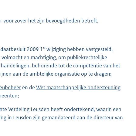
 voor zover het zijn bevoegdheden betreft,
e
daatbesluit 2009 1
wijziging hebben vastgesteld,
 volmacht en machtiging, om publiekrechtelijke
e handelingen, behorende tot de competentie van het
lijnen aan de ambtelijke organisatie op te dragen;
ieubeheer
en de
Wet maatschappelijke ondersteuning
meenten;
te Verdeling Leusden heeft ondertekend, waarin een
ng in Leusden zijn gemandateerd aan de directeur van