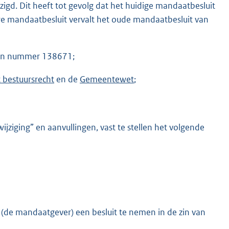
zigd. Dit heeft tot gevolg dat het huidige mandaatbesluit
e mandaatbesluit vervalt het oude mandaatbesluit van
aken nummer 138671;
 bestuursrecht
en de
Gemeentewet
;
ijziging” en aanvullingen, vast te stellen het volgende
de mandaatgever) een besluit te nemen in de zin van