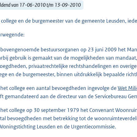
ldend van 17-06-2010 t/m 13-09-2010
 college en de burgemeester van de gemeente Leusden, ieder
rwegende:
 bovengenoemde bestuursorganen op 23 juni 2009 het Man
rbij gebruik is gemaakt van de mogelijkheden van mandaat,
oegdheden, privaatrechtelijke rechtshandelingen en overig
lege en de burgemeester, binnen uitdrukkelijk bepaalde richt
 het college een aantal bevoegdheden ingevolge de
Wet Mil
ft gemandateerd aan de directeur van de Servicebureau Ge
 het college op 30 september 1979 het Convenant Woonruim
tal bevoegdheden met betrekking tot de woonruimteverdeli
Woningstichting Leusden en de Urgentiecommissie.