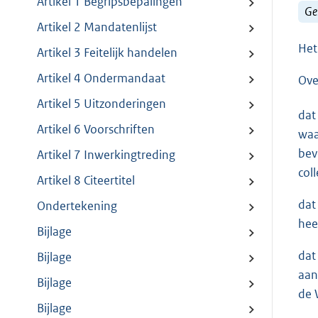
Artikel 1 Begripsbepalingen
Ge
Artikel 2 Mandatenlijst
Het
Artikel 3 Feitelijk handelen
Artikel 4 Ondermandaat
Ove
Artikel 5 Uitzonderingen
dat
Artikel 6 Voorschriften
waa
bev
Artikel 7 Inwerkingtreding
col
Artikel 8 Citeertitel
dat
Ondertekening
hee
Bijlage
dat
Bijlage
aan
Bijlage
de 
Bijlage