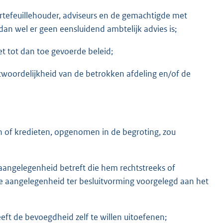
rtefeuillehouder, adviseurs en de gemachtigde met
dan wel er geen eensluidend ambtelijk advies is;
het tot dan toe gevoerde beleid;
twoordelijkheid van de betrokken afdeling en/of de
n of kredieten, opgenomen in de begroting, zou
aangelegenheid betreft die hem rechtstreeks of
 de aangelegenheid ter besluitvorming voorgelegd aan het
ft de bevoegdheid zelf te willen uitoefenen;