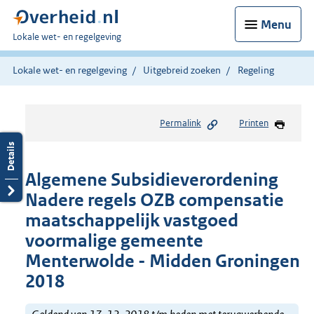
Menu
U
Lokale wet- en regelgeving
bent
hier:
Lokale wet- en regelgeving
Uitgebreid zoeken
Regeling
Permalink
Printen
Algemene Subsidieverordening
Nadere regels OZB compensatie
maatschappelijk vastgoed
voormalige gemeente
Menterwolde - Midden Groningen
2018