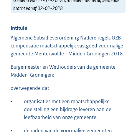
Geldend van 17-12-2018 t/m heden met terugwerkende
kracht vanaf 02-01-2018
Intitulé
Algemene Subsidieverordening Nadere regels OZB
compensatie maatschappelijk vastgoed voormalige
gemeente Menterwolde - Midden Groningen 2018
Burgemeester en Wethouders van de gemeente
Midden-Groningen;
overwegende dat
•
organisaties met een maatschappelijke
doelstelling een bijdrage leveren aan de
leefbaarheid van onze gemeente;
•
de raden van de voormalige gemeenten