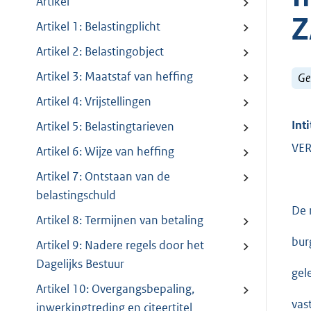
Artikel
Z
Artikel 1: Belastingplicht
Artikel 2: Belastingobject
Artikel 3: Maatstaf van heffing
Ge
Artikel 4: Vrijstellingen
Inti
Artikel 5: Belastingtarieven
VER
Artikel 6: Wijze van heffing
Artikel 7: Ontstaan van de
belastingschuld
De 
Artikel 8: Termijnen van betaling
bur
Artikel 9: Nadere regels door het
Dagelijks Bestuur
gel
Artikel 10: Overgangsbepaling,
vas
inwerkingtreding en citeertitel