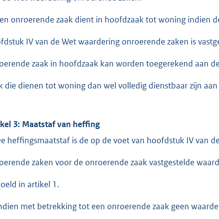
Een onroerende zaak dient in hoofdzaak tot woning indien 
fdstuk IV van de Wet waardering onroerende zaken is vastge
oerende zaak in hoofdzaak kan worden toegerekend aan de
k die dienen tot woning dan wel volledig dienstbaar zijn a
ikel 3: Maatstaf van heffing
De heffingsmaatstaf is de op de voet van hoofdstuk IV van 
oerende zaken voor de onroerende zaak vastgestelde waard
oeld in artikel 1.
Indien met betrekking tot een onroerende zaak geen waarde 