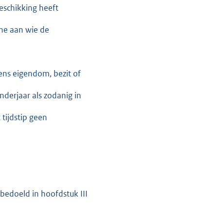
eschikking heeft
ene aan wie de
ens eigendom, bezit of
nderjaar als zodanig in
t tijdstip geen
bedoeld in hoofdstuk III