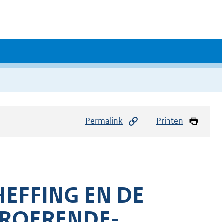
Permalink
Printen
EFFING EN DE
NROERENDE-