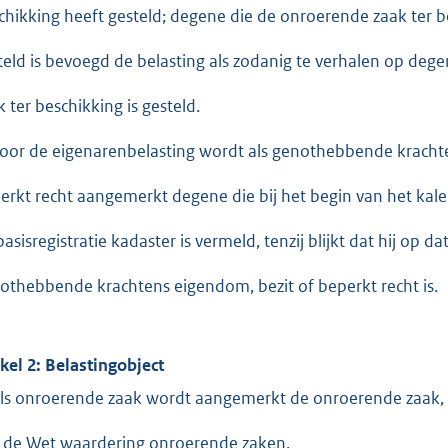
chikking heeft gesteld; degene die de onroerende zaak ter b
teld is bevoegd de belasting als zodanig te verhalen op deg
k ter beschikking is gesteld.
Voor de eigenarenbelasting wordt als genothebbende kracht
erkt recht aangemerkt degene die bij het begin van het kale
asisregistratie kadaster is vermeld, tenzij blijkt dat hij op da
othebbende krachtens eigendom, bezit of beperkt recht is.
ikel 2: Belastingobject
Als onroerende zaak wordt aangemerkt de onroerende zaak, 
 de Wet waardering onroerende zaken.