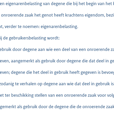
een eigenarenbelasting van degene die bij het begin van het
 onroerende zaak het genot heeft krachtens eigendom, bezi
ht, verder te noemen: eigenarenbelasting.
Bij de gebruikersbelasting wordt:
gebruik door degene aan wie een deel van een onroerende zaa
even, aangemerkt als gebruik door degene die dat deel in ge
even; degene die het deel in gebruik heeft gegeven is bevoe
 zodanig te verhalen op degene aan wie dat deel in gebruik i
het ter beschikking stellen van een onroerende zaak voor volg
gemerkt als gebruik door de degene die de onroerende zaak