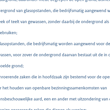
ergrond van glasopstanden, die bedrijfsmatig aangewend w
ek of teelt van gewassen, zonder daarbij de ondergrond a
gebruiken;
glasopstanden, die bedrijfsmatig worden aangewend voor de
assen, voor zover de ondergrond daarvan bestaat uit de in 
oelde grond;
onroerende zaken die in hoofdzaak zijn bestemd voor de ope
r het houden van openbare bezinningssamenkomsten van
ensbeschouwelijke aard, een en ander met uitzondering van 
anige onroerende zaken die dienen als woning;