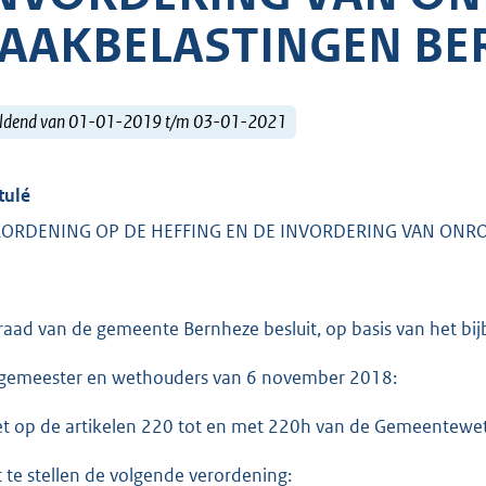
AAKBELASTINGEN BE
ldend van 01-01-2019 t/m 03-01-2021
tulé
ORDENING OP DE HEFFING EN DE INVORDERING VAN ONR
raad van de gemeente Bernheze besluit, op basis van het bi
gemeester en wethouders van 6 november 2018:
et op de artikelen 220 tot en met 220h van de Gemeentewet
t te stellen de volgende verordening: