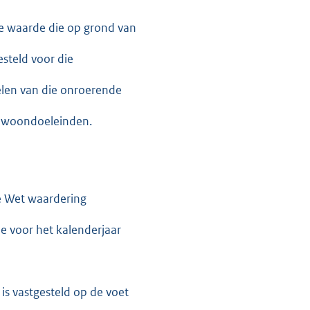
de waarde die op grond van
steld voor die
len van die onroerende
an woondoeleinden.
de Wet waardering
e voor het kalenderjaar
is vastgesteld op de voet