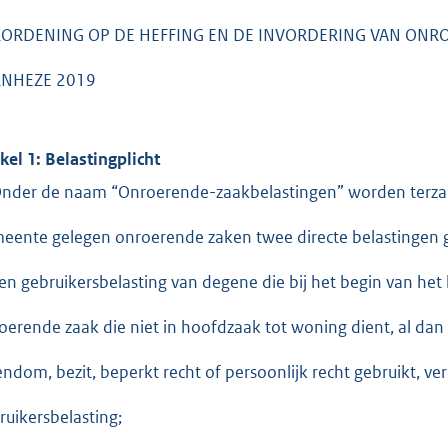
RORDENING OP DE HEFFING EN DE INVORDERING VAN ON
RNHEZE 2019
ikel 1: Belastingplicht
Onder de naam “Onroerende-zaakbelastingen” worden terza
eente gelegen onroerende zaken twee directe belastingen 
een gebruikersbelasting van degene die bij het begin van het
oerende zaak die niet in hoofdzaak tot woning dient, al dan
endom, bezit, beperkt recht of persoonlijk recht gebruikt, v
ruikersbelasting;