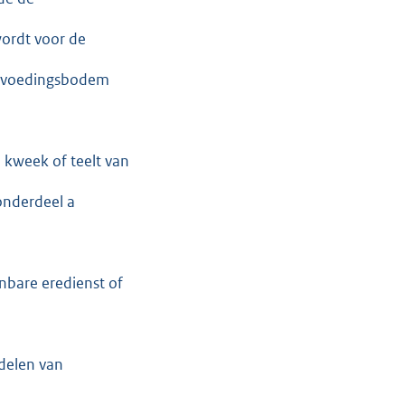
ordt voor de
ls voedingsbodem
 kweek of teelt van
onderdeel a
nbare eredienst of
delen van