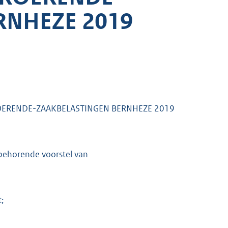
RNHEZE 2019
OERENDE-ZAAKBELASTINGEN BERNHEZE 2019
jbehorende voorstel van
;