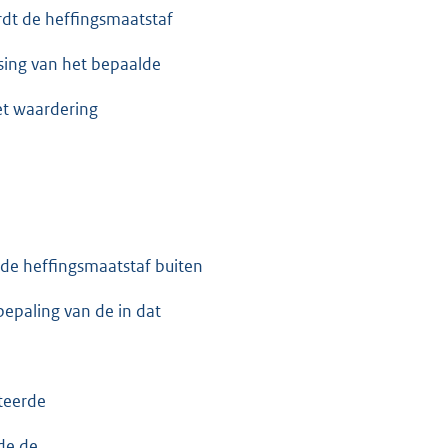
dt de heffingsmaatstaf
ing van het bepaalde
Wet waardering
n de heffingsmaatstaf buiten
bepaling van de in dat
teerde
de de