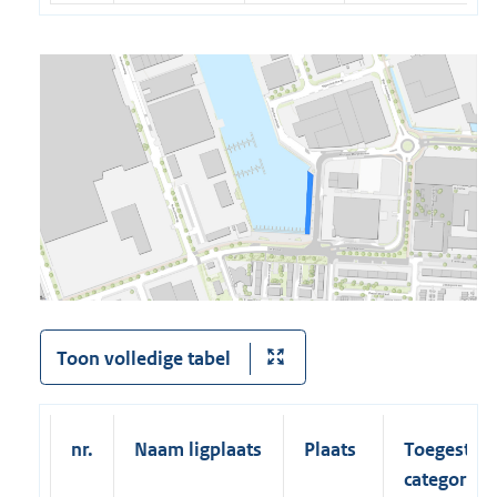
Toon volledige tabel
nr.
Naam ligplaats
Plaats
Toegestan
categorieë