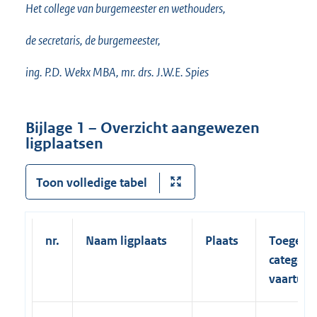
Het college van burgemeester en wethouders,
de secretaris, de burgemeester,
ing. P.D. Wekx MBA, mr. drs. J.W.E. Spies
Bijlage 1 – Overzicht aangewezen
ligplaatsen
Toon volledige tabel
nr.
Naam ligplaats
Plaats
Toegest
categori
vaartuig