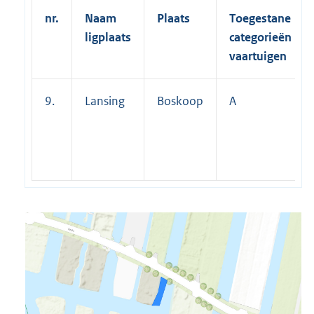
nr.
Naam
Plaats
Toegestane
ligplaats
categorieën
vaartuigen
9.
Lansing
Boskoop
A