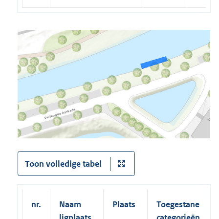
Toon volledige tabel
nr.
Naam
Plaats
Toegestane
ligplaats
categorieën