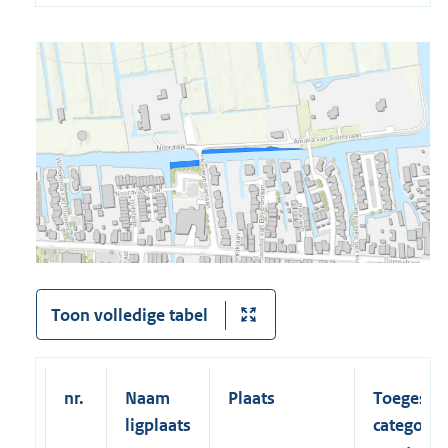
Toon volledige tabel
nr.
Naam
Plaats
Toegesta
ligplaats
categorie