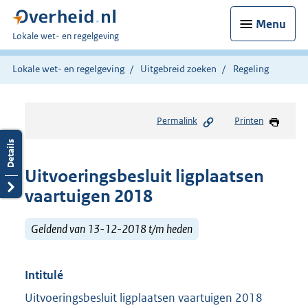
Menu
U
Lokale wet- en regelgeving
bent
hier:
Lokale wet- en regelgeving
Uitgebreid zoeken
Regeling
Permalink
Printen
Uitvoeringsbesluit ligplaatsen
vaartuigen 2018
Geldend van 13-12-2018 t/m heden
Intitulé
Uitvoeringsbesluit ligplaatsen vaartuigen 2018