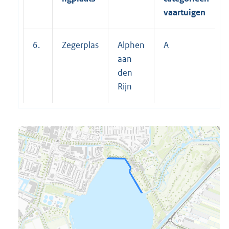
vaartuigen
6.
Zegerplas
Alphen
A
aan
den
Rijn