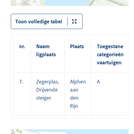
Toon volledige tabel
nr.
Naam
Plaats
Toegestane
ligplaats
categorieën
vaartuigen
7.
Zegerplas,
Alphen
A
Drijvende
aan
steiger
den
Rijn