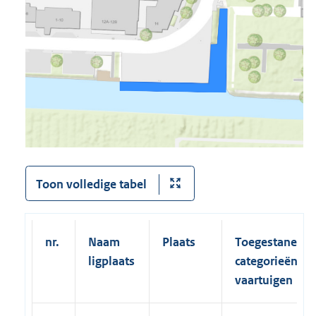
Toon volledige tabel
nr.
Naam
Plaats
Toegestane
ligplaats
categorieën
vaartuigen