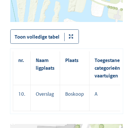
Toon volledige tabel
nr.
Naam
Plaats
Toegestane
ligplaats
categorieën
vaartuigen
10.
Overslag
Boskoop
A