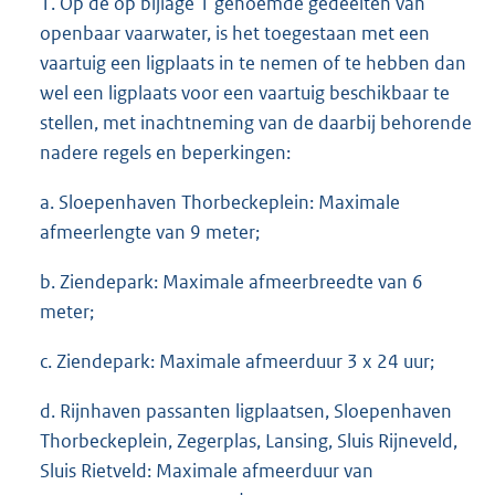
1. Op de op bijlage 1 genoemde gedeelten van
openbaar vaarwater, is het toegestaan met een
vaartuig een ligplaats in te nemen of te hebben dan
wel een ligplaats voor een vaartuig beschikbaar te
stellen, met inachtneming van de daarbij behorende
nadere regels en beperkingen:
a. Sloepenhaven Thorbeckeplein: Maximale
afmeerlengte van 9 meter;
b. Ziendepark: Maximale afmeerbreedte van 6
meter;
c. Ziendepark: Maximale afmeerduur 3 x 24 uur;
d. Rijnhaven passanten ligplaatsen, Sloepenhaven
Thorbeckeplein, Zegerplas, Lansing, Sluis Rijneveld,
Sluis Rietveld: Maximale afmeerduur van