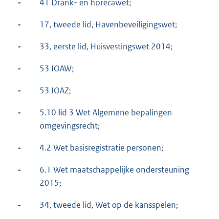
-
41 Drank- en horecawet;
-
17, tweede lid, Havenbeveiligingswet;
-
33, eerste lid, Huisvestingswet 2014;
-
53 IOAW;
-
53 IOAZ;
-
5.10 lid 3 Wet Algemene bepalingen
omgevingsrecht;
-
4.2 Wet basisregistratie personen;
-
6.1 Wet maatschappelijke ondersteuning
2015;
-
34, tweede lid, Wet op de kansspelen;