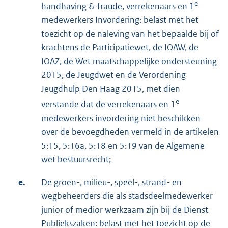
e
handhaving & fraude, verrekenaars en 1
medewerkers Invordering: belast met het
toezicht op de naleving van het bepaalde bij of
krachtens de Participatiewet, de IOAW, de
IOAZ, de Wet maatschappelijke ondersteuning
2015, de Jeugdwet en de Verordening
Jeugdhulp Den Haag 2015, met dien
e
verstande dat de verrekenaars en 1
medewerkers invordering niet beschikken
over de bevoegdheden vermeld in de artikelen
5:15, 5:16a, 5:18 en 5:19 van de Algemene
wet bestuursrecht;
e.
De groen-, milieu-, speel-, strand- en
wegbeheerders die als stadsdeelmedewerker
junior of medior werkzaam zijn bij de Dienst
Publiekszaken: belast met het toezicht op de