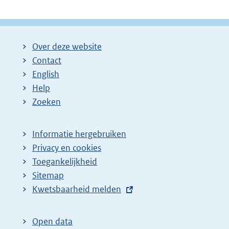
Over deze website
Contact
English
Help
Zoeken
Informatie hergebruiken
Privacy en cookies
Toegankelijkheid
Sitemap
E
Kwetsbaarheid melden
x
t
Open data