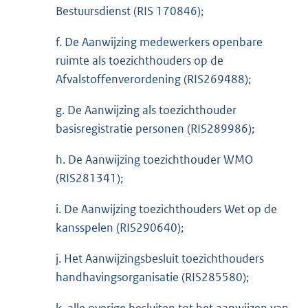
Bestuursdienst (RIS 170846);
f. De Aanwijzing medewerkers openbare
ruimte als toezichthouders op de
Afvalstoffenverordening (RIS269488);
g. De Aanwijzing als toezichthouder
basisregistratie personen (RIS289986);
h. De Aanwijzing toezichthouder WMO
(RIS281341);
i. De Aanwijzing toezichthouders Wet op de
kansspelen (RIS290640);
j. Het Aanwijzingsbesluit toezichthouders
handhavingsorganisatie (RIS285580);