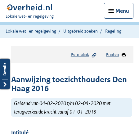
Menu
U
Lokale wet- en regelgeving
bent
hier:
Lokale wet- en regelgeving
Uitgebreid zoeken
Regeling
Permalink
Printen
Aanwijzing toezichthouders Den
Haag 2016
Geldend van 04-02-2020 t/m 02-04-2020 met
terugwerkende kracht vanaf 01-01-2018
Intitulé