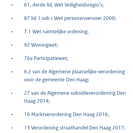
-
61, derde lid, Wet Veiligheidsregio’s;
-
87 lid 1 sub c Wet personenvervoer 2000;
-
7.1 Wet ruimtelijke ordening;
-
92 Woningwet;
-
76a Participatiewet;
-
6:2 van de Algemene plaatselijke verordening
voor de gemeente Den Haag;
-
27 van de Algemene subsidieverordening Den
Haag 2014;
-
16 Marktverordening Den Haag 2016;
-
13 Verordening straathandel Den Haag 2017;