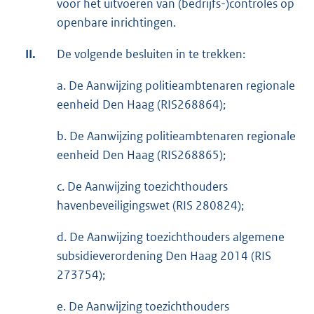
voor het uitvoeren van (bedrijfs-)controles op
openbare inrichtingen.
II.
De volgende besluiten in te trekken:
a. De Aanwijzing politieambtenaren regionale
eenheid Den Haag (RIS268864);
b. De Aanwijzing politieambtenaren regionale
eenheid Den Haag (RIS268865);
c. De Aanwijzing toezichthouders
havenbeveiligingswet (RIS 280824);
d. De Aanwijzing toezichthouders algemene
subsidieverordening Den Haag 2014 (RIS
273754);
e. De Aanwijzing toezichthouders