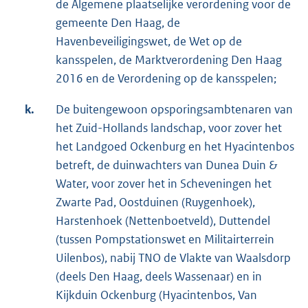
de Algemene plaatselijke verordening voor de
gemeente Den Haag, de
Havenbeveiligingswet, de Wet op de
kansspelen, de Marktverordening Den Haag
2016 en de Verordening op de kansspelen;
k.
De buitengewoon opsporingsambtenaren van
het Zuid-Hollands landschap, voor zover het
het Landgoed Ockenburg en het Hyacintenbos
betreft, de duinwachters van Dunea Duin &
Water, voor zover het in Scheveningen het
Zwarte Pad, Oostduinen (Ruygenhoek),
Harstenhoek (Nettenboetveld), Duttendel
(tussen Pompstationswet en Militairterrein
Uilenbos), nabij TNO de Vlakte van Waalsdorp
(deels Den Haag, deels Wassenaar) en in
Kijkduin Ockenburg (Hyacintenbos, Van