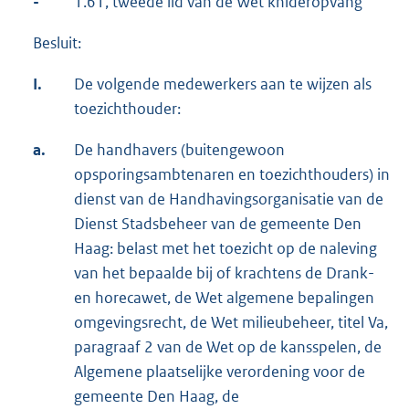
-
1.61, tweede lid van de Wet knideropvang
Besluit:
I.
De volgende medewerkers aan te wijzen als
toezichthouder:
a.
De handhavers (buitengewoon
opsporingsambtenaren en toezichthouders) in
dienst van de Handhavingsorganisatie van de
Dienst Stadsbeheer van de gemeente Den
Haag: belast met het toezicht op de naleving
van het bepaalde bij of krachtens de Drank-
en horecawet, de Wet algemene bepalingen
omgevingsrecht, de Wet milieubeheer, titel Va,
paragraaf 2 van de Wet op de kansspelen, de
Algemene plaatselijke verordening voor de
gemeente Den Haag, de