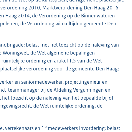
nverordening 2010, Marktverordening Den Haag 2016,
Den Haag 2014, de Verordening op de Binnenwateren
pelenen, de Verordening winkeltijden gemeente Den
andbrigade: belast met het toezicht op de naleving van
 de Woningwet, de Wet algemene bepalingen
ruimtelijke ordening en artikel 1.5 van de Wet
 plaatselijke verordening voor de gemeente Den Haag;
werker en seniormedewerker, projectingenieur en
unct-teammanager bij de Afdeling Vergunningen en
 het toezicht op de naleving van het bepaalde bij of
evingsrecht, de Wet ruimtelijke ordening, de
e
e, verrekenaars en 1
medewerkers Invordering: belast