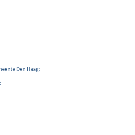
emeente Den Haag;
;