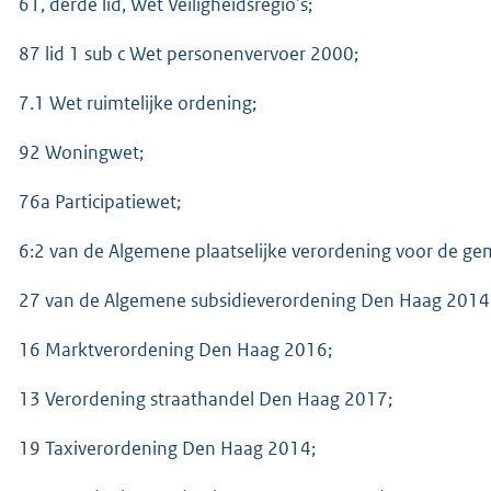
61, derde lid, Wet Veiligheidsregio’s;
87 lid 1 sub c Wet personenvervoer 2000;
7.1 Wet ruimtelijke ordening;
92 Woningwet;
76a Participatiewet;
6:2 van de Algemene plaatselijke verordening voor de g
27 van de Algemene subsidieverordening Den Haag 2014
16 Marktverordening Den Haag 2016;
13 Verordening straathandel Den Haag 2017;
19 Taxiverordening Den Haag 2014;