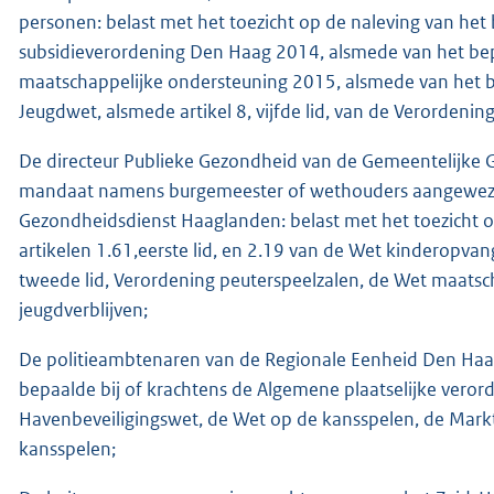
personen: belast met het toezicht op de naleving van het
subsidieverordening Den Haag 2014, alsmede van het bepa
maatschappelijke ondersteuning 2015, alsmede van het bep
Jeugdwet, alsmede artikel 8, vijfde lid, van de Verorden
De directeur Publieke Gezondheid van de Gemeentelijke
mandaat namens burgemeester of wethouders aangewez
Gezondheidsdienst Haaglanden: belast met het toezicht op
artikelen 1.61,eerste lid, en 2.19 van de Wet kinderopvang
tweede lid, Verordening peuterspeelzalen, de Wet maats
jeugdverblijven;
De politieambtenaren van de Regionale Eenheid Den Haag:
bepaalde bij of krachtens de Algemene plaatselijke vero
Havenbeveiligingswet, de Wet op de kansspelen, de Mar
kansspelen;