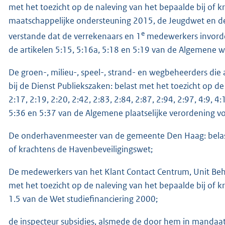
met het toezicht op de naleving van het bepaalde bij of k
maatschappelijke ondersteuning 2015, de Jeugdwet en d
e
verstande dat de verrekenaars en 1
medewerkers invorde
de artikelen 5:15, 5:16a, 5:18 en 5:19 van de Algemene w
De groen-, milieu-, speel-, strand- en wegbeheerders die
bij de Dienst Publiekszaken: belast met het toezicht op de 
2:17, 2:19, 2:20, 2:42, 2:83, 2:84, 2:87, 2:94, 2:97, 4:9, 4:13
5:36 en 5:37 van de Algemene plaatselijke verordening 
De onderhavenmeester van de gemeente Den Haag: belast 
of krachtens de Havenbeveiligingswet;
De medewerkers van het Klant Contact Centrum, Unit Behe
met het toezicht op de naleving van het bepaalde bij of k
1.5 van de Wet studiefinanciering 2000;
de inspecteur subsidies, alsmede de door hem in mand