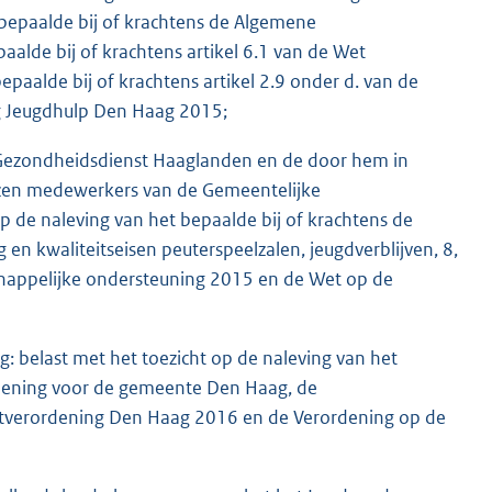
 bepaalde bij of krachtens de Algemene
alde bij of krachtens artikel 6.1 van de Wet
aalde bij of krachtens artikel 2.9 onder d. van de
ing Jeugdhulp Den Haag 2015;
 Gezondheidsdienst Haaglanden en de door hem in
en medewerkers van de Gemeentelijke
 de naleving van het bepaalde bij of krachtens de
 en kwaliteitseisen peuterspeelzalen, jeugdverblijven, 8,
chappelijke ondersteuning 2015 en de Wet op de
 belast met het toezicht op de naleving van het
rdening voor de gemeente Den Haag, de
ktverordening Den Haag 2016 en de Verordening op de