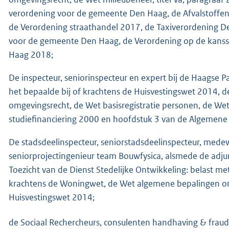
verordening voor de gemeente Den Haag, de Afvalstoffe
de Verordening straathandel 2017, de Taxiverordening 
voor de gemeente Den Haag, de Verordening op de kanss
Haag 2018;
De inspecteur, seniorinspecteur en expert bij de Haagse P
het bepaalde bij of krachtens de Huisvestingswet 2014,
omgevingsrecht, de Wet basisregistratie personen, de Wet 
studiefinanciering 2000 en hoofdstuk 3 van de Algemene
De stadsdeelinspecteur, seniorstadsdeelinspecteur, mede
seniorprojectingenieur team Bouwfysica, alsmede de adj
Toezicht van de Dienst Stedelijke Ontwikkeling: belast met
krachtens de Woningwet, de Wet algemene bepalingen omg
Huisvestingswet 2014;
de Sociaal Rechercheurs, consulenten handhaving & fraud