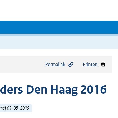
Permalink
Printen
uders Den Haag 2016
vanaf 01-05-2019