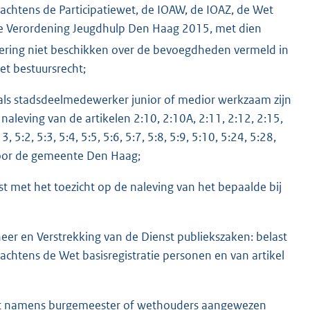
rachtens de Participatiewet, de IOAW, de IOAZ, de Wet
e Verordening Jeugdhulp Den Haag 2015, met dien
ring niet beschikken over de bevoegdheden vermeld in
et bestuursrecht;
 als stadsdeelmedewerker junior of medior werkzaam zijn
naleving van de artikelen 2:10, 2:10A, 2:11, 2:12, 2:15,
, 5:2, 5:3, 5:4, 5:5, 5:6, 5:7, 5:8, 5:9, 5:10, 5:24, 5:28,
voor de gemeente Den Haag;
met het toezicht op de naleving van het bepaalde bij
er en Verstrekking van de Dienst publiekszaken: belast
rachtens de Wet basisregistratie personen en van artikel
aat namens burgemeester of wethouders aangewezen