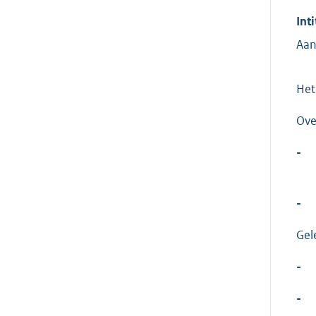
Inti
Aan
Het
Ove
-
-
Gel
-
-