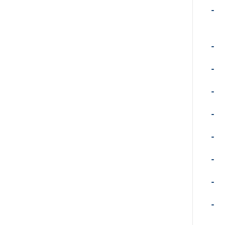
-
-
-
-
-
-
-
-
-