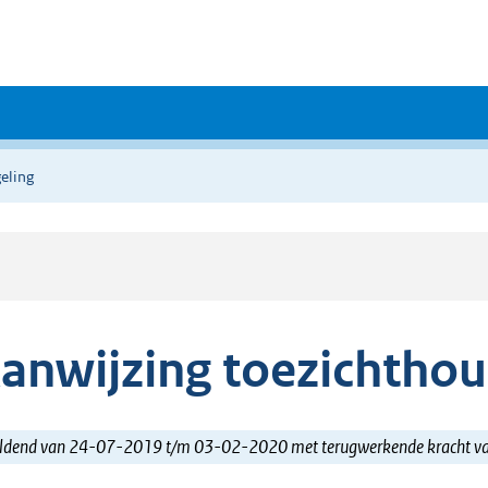
eling
anwijzing toezichtho
ldend van 24-07-2019 t/m 03-02-2020 met terugwerkende kracht 