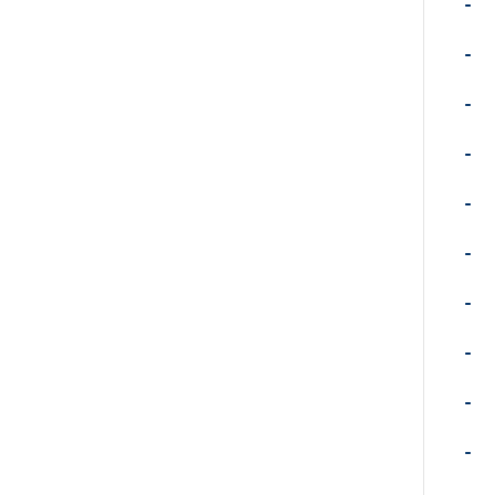
-
-
-
-
-
-
-
-
-
-