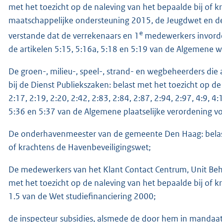
met het toezicht op de naleving van het bepaalde bij of k
maatschappelijke ondersteuning 2015, de Jeugdwet en d
e
verstande dat de verrekenaars en 1
medewerkers invorde
de artikelen 5:15, 5:16a, 5:18 en 5:19 van de Algemene w
De groen-, milieu-, speel-, strand- en wegbeheerders die
bij de Dienst Publiekszaken: belast met het toezicht op de 
2:17, 2:19, 2:20, 2:42, 2:83, 2:84, 2:87, 2:94, 2:97, 4:9, 4:13
5:36 en 5:37 van de Algemene plaatselijke verordening 
De onderhavenmeester van de gemeente Den Haag: belast 
of krachtens de Havenbeveiligingswet;
De medewerkers van het Klant Contact Centrum, Unit Behe
met het toezicht op de naleving van het bepaalde bij of k
1.5 van de Wet studiefinanciering 2000;
de inspecteur subsidies, alsmede de door hem in mand