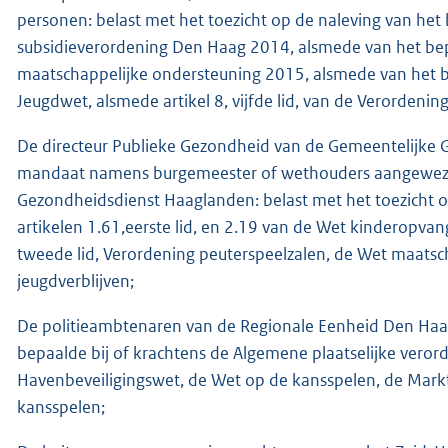
personen: belast met het toezicht op de naleving van het
subsidieverordening Den Haag 2014, alsmede van het bepa
maatschappelijke ondersteuning 2015, alsmede van het bep
Jeugdwet, alsmede artikel 8, vijfde lid, van de Verorden
De directeur Publieke Gezondheid van de Gemeentelijke
mandaat namens burgemeester of wethouders aangewez
Gezondheidsdienst Haaglanden: belast met het toezicht op
artikelen 1.61,eerste lid, en 2.19 van de Wet kinderopvang
tweede lid, Verordening peuterspeelzalen, de Wet maats
jeugdverblijven;
De politieambtenaren van de Regionale Eenheid Den Haag:
bepaalde bij of krachtens de Algemene plaatselijke vero
Havenbeveiligingswet, de Wet op de kansspelen, de Mar
kansspelen;