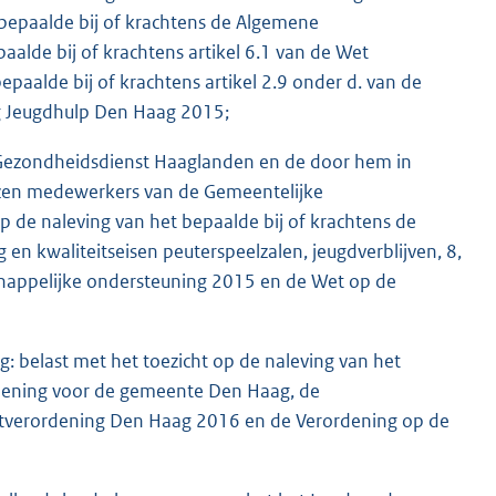
 bepaalde bij of krachtens de Algemene
alde bij of krachtens artikel 6.1 van de Wet
aalde bij of krachtens artikel 2.9 onder d. van de
ing Jeugdhulp Den Haag 2015;
 Gezondheidsdienst Haaglanden en de door hem in
en medewerkers van de Gemeentelijke
 de naleving van het bepaalde bij of krachtens de
 en kwaliteitseisen peuterspeelzalen, jeugdverblijven, 8,
chappelijke ondersteuning 2015 en de Wet op de
 belast met het toezicht op de naleving van het
rdening voor de gemeente Den Haag, de
ktverordening Den Haag 2016 en de Verordening op de