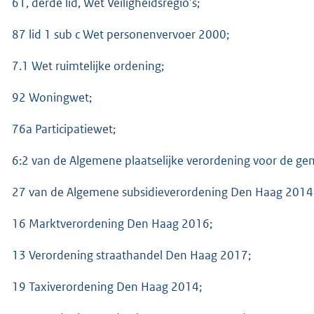
61, derde lid, Wet Veiligheidsregio’s;
87 lid 1 sub c Wet personenvervoer 2000;
7.1 Wet ruimtelijke ordening;
92 Woningwet;
76a Participatiewet;
6:2 van de Algemene plaatselijke verordening voor de g
27 van de Algemene subsidieverordening Den Haag 2014
16 Marktverordening Den Haag 2016;
13 Verordening straathandel Den Haag 2017;
19 Taxiverordening Den Haag 2014;