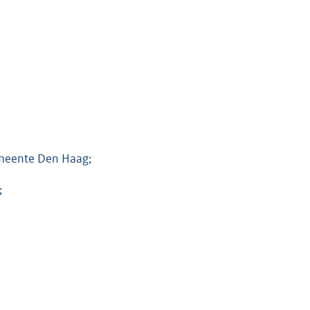
emeente Den Haag;
;