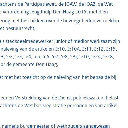
rachtens de Participatiewet, de IOAW, de IOAZ, de Wet
e Verordening Jeugdhulp Den Haag 2015, met dien
ring niet beschikken over de bevoegdheden vermeld in
et bestuursrecht;
 als stadsdeelmedewerker junior of medior werkzaam zijn
naleving van de artikelen 2:10, 2:10A, 2:11, 2:12, 2:15,
, 5:2, 5:3, 5:4, 5:5, 5:6, 5:7, 5:8, 5:9, 5:10, 5:24, 5:28,
voor de gemeente Den Haag;
met het toezicht op de naleving van het bepaalde bij
er en Verstrekking van de Dienst publiekszaken: belast
rachtens de Wet basisregistratie personen en van artikel
aat namens burgemeester of wethouders aangewezen