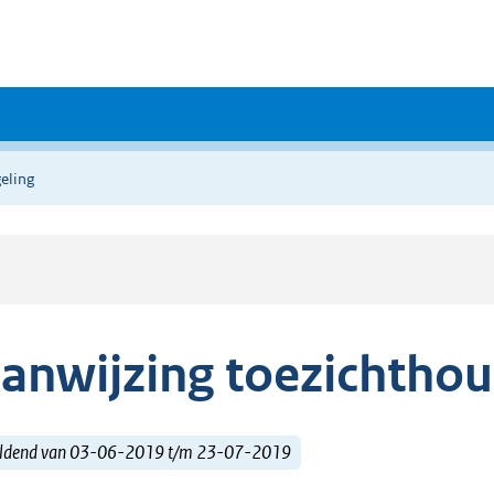
eling
anwijzing toezichtho
ldend van 03-06-2019 t/m 23-07-2019