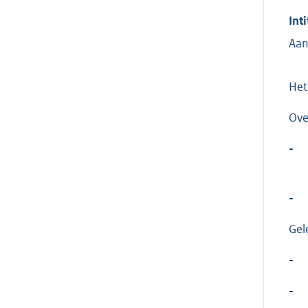
Inti
Aan
Het
Ove
-
-
Gel
-
-