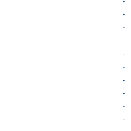
-
-
-
-
-
-
-
-
-
-