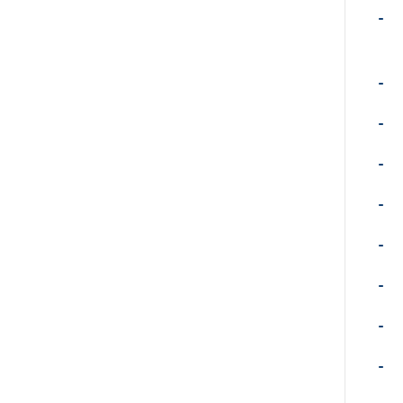
-
-
-
-
-
-
-
-
-