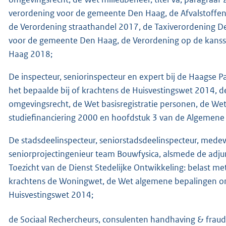
verordening voor de gemeente Den Haag, de Afvalstoffe
de Verordening straathandel 2017, de Taxiverordening 
voor de gemeente Den Haag, de Verordening op de kanss
Haag 2018;
De inspecteur, seniorinspecteur en expert bij de Haagse P
het bepaalde bij of krachtens de Huisvestingswet 2014,
omgevingsrecht, de Wet basisregistratie personen, de Wet 
studiefinanciering 2000 en hoofdstuk 3 van de Algemene
De stadsdeelinspecteur, seniorstadsdeelinspecteur, mede
seniorprojectingenieur team Bouwfysica, alsmede de adj
Toezicht van de Dienst Stedelijke Ontwikkeling: belast met
krachtens de Woningwet, de Wet algemene bepalingen omg
Huisvestingswet 2014;
de Sociaal Rechercheurs, consulenten handhaving & fraud