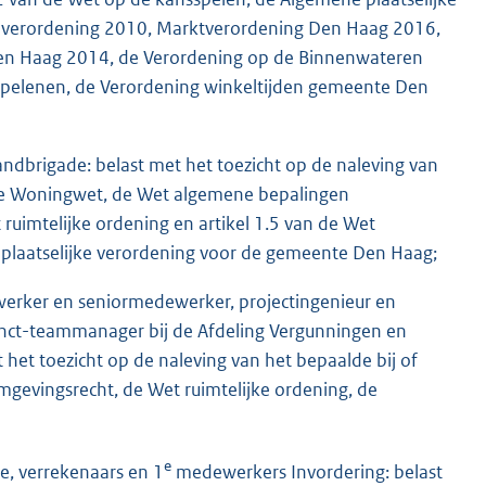
nverordening 2010, Marktverordening Den Haag 2016,
Den Haag 2014, de Verordening op de Binnenwateren
pelenen, de Verordening winkeltijden gemeente Den
andbrigade: belast met het toezicht op de naleving van
 de Woningwet, de Wet algemene bepalingen
ruimtelijke ordening en artikel 1.5 van de Wet
 plaatselijke verordening voor de gemeente Den Haag;
werker en seniormedewerker, projectingenieur en
unct-teammanager bij de Afdeling Vergunningen en
 het toezicht op de naleving van het bepaalde bij of
evingsrecht, de Wet ruimtelijke ordening, de
e
e, verrekenaars en 1
medewerkers Invordering: belast