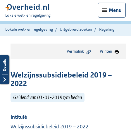
Menu
U
Lokale wet- en regelgeving
bent
hier:
Lokale wet- en regelgeving
Uitgebreid zoeken
Regeling
Permalink
Printen
Welzijnssubsidiebeleid 2019 –
2022
Geldend van 01-01-2019 t/m heden
Intitulé
Welzijnssubsidiebeleid 2019 – 2022