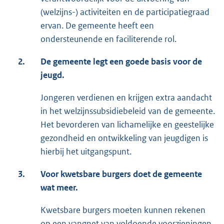
(welzijns-) activiteiten en de participatiegraad
ervan. De gemeente heeft een
ondersteunende en faciliterende rol.
2.
De gemeente legt een goede basis voor de
jeugd.
Jongeren verdienen en krijgen extra aandacht
in het welzijnssubsidiebeleid van de gemeente.
Het bevorderen van lichamelijke en geestelijke
gezondheid en ontwikkeling van jeugdigen is
hierbij het uitgangspunt.
3.
Voor kwetsbare burgers doet de gemeente
wat meer.
Kwetsbare burgers moeten kunnen rekenen
op een vangnet van voldoende voorzieningen