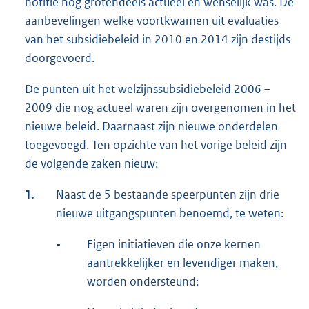
notitie nog grotendeels actueel en wenselijk was. De
aanbevelingen welke voortkwamen uit evaluaties
van het subsidiebeleid in 2010 en 2014 zijn destijds
doorgevoerd.
De punten uit het welzijnssubsidiebeleid 2006 –
2009 die nog actueel waren zijn overgenomen in het
nieuwe beleid. Daarnaast zijn nieuwe onderdelen
toegevoegd. Ten opzichte van het vorige beleid zijn
de volgende zaken nieuw:
1.
Naast de 5 bestaande speerpunten zijn drie
nieuwe uitgangspunten benoemd, te weten:
-
Eigen initiatieven die onze kernen
aantrekkelijker en levendiger maken,
worden ondersteund;