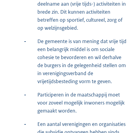
deelname aan (vrije tijds-) activiteiten in
brede zin. Dit kunnen activiteiten
betreffen op sportief, cultureel, zorg of
op welzijnsgebied.
-
De gemeente is van mening dat vrije tijd
een belangrijk middel is om sociale
cohesie te bevorderen en wil derhalve
de burgers in de gelegenheid stellen om
in verenigingsverband de
vrijetijdsbesteding vorm te geven.
-
Participeren in de maatschappij moet
voor zoveel mogelijk inwoners mogelijk
gemaakt worden.
-
Een aantal verenigingen en organisaties
die subsidie ontvangen hebben sinds