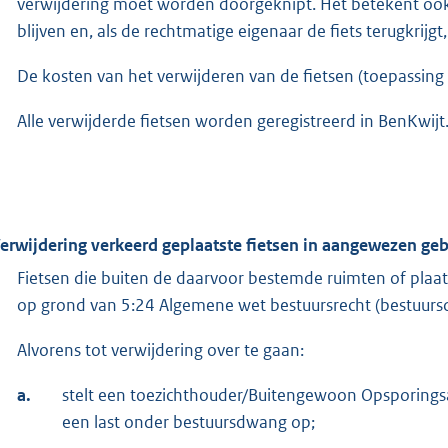
verwijdering moet worden doorgeknipt. Het betekent ook 
blijven en, als de rechtmatige eigenaar de fiets terugkrij
De kosten van het verwijderen van de fietsen (toepassin
Alle verwijderde fietsen worden geregistreerd in BenKwijt.
Verwijdering verkeerd geplaatste fietsen in aangewezen gebi
Fietsen die buiten de daarvoor bestemde ruimten of pla
op grond van 5:24 Algemene wet bestuursrecht (bestuurs
Alvorens tot verwijdering over te gaan:
a.
stelt een toezichthouder/Buitengewoon Opsporingsa
een last onder bestuursdwang op;