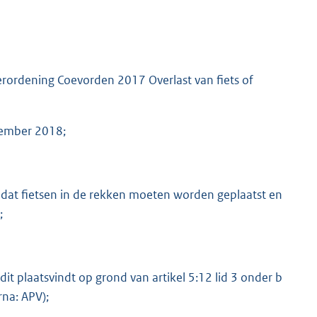
 Verordening Coevorden 2017 Overlast van fiets of
vember 2018;
dat fietsen in de rekken moeten worden geplaatst en
;
it plaatsvindt op grond van artikel 5:12 lid 3 onder b
na: APV);