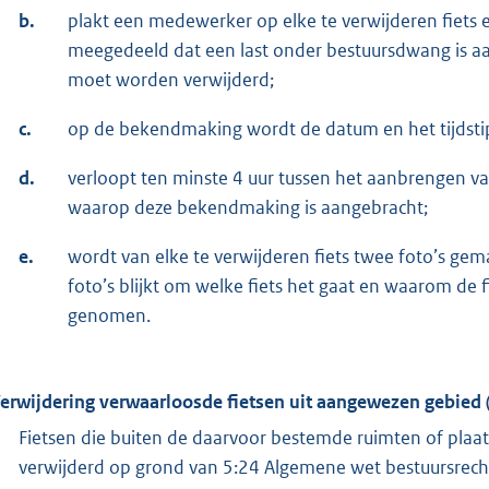
b.
plakt een medewerker op elke te verwijderen fiets
meegedeeld dat een last onder bestuursdwang is aa
moet worden verwijderd;
c.
op de bekendmaking wordt de datum en het tijdsti
d.
verloopt ten minste 4 uur tussen het aanbrengen v
waarop deze bekendmaking is aangebracht;
e.
wordt van elke te verwijderen fiets twee foto’s gema
foto’s blijkt om welke fiets het gaat en waarom de f
genomen.
Verwijdering verwaarloosde fietsen uit aangewezen gebied (a
Fietsen die buiten de daarvoor bestemde ruimten of pl
verwijderd op grond van 5:24 Algemene wet bestuursrech