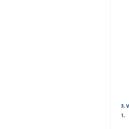
3. 
1.