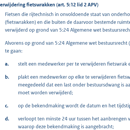
Verwijdering fietswrakken (art. 5:12 lid 2 APV)
Fietsen die rijtechnisch in onvoldoende staat van onder
(fietswrakken) en die buiten de daarvoor bestemde ruim
verwijderd op grond van 5:24 Algemene wet bestuursrech
Alvorens op grond van 5:24 Algemene wet bestuursrecht (
te gaan:
a.
stelt een medewerker per te verwijderen fietswrak 
b.
plakt een medewerker op elke te verwijderen fiets
meegedeeld dat een last onder bestuursdwang is aa
moet worden verwijderd;
c.
op de bekendmaking wordt de datum en het tijdsti
d.
verloopt ten minste 24 uur tussen het aanbrengen 
waarop deze bekendmaking is aangebracht;