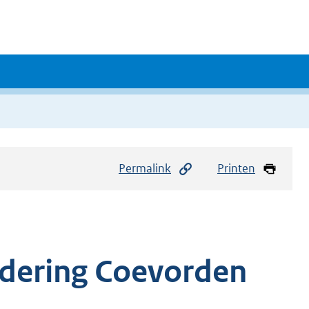
Permalink
Printen
ijdering Coevorden