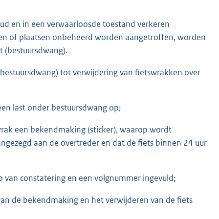
houd en in een verwaarloosde toestand verkeren
ten of plaatsen onbeheerd worden aangetroffen, worden
t (bestuursdwang).
bestuursdwang) tot verwijdering van fietswrakken over
een last onder bestuursdwang op;
wrak een bekendmaking (sticker), waarop wordt
ngezegd aan de overtreder en dat de fiets binnen 24 uur
p van constatering en een volgnummer ingevuld;
van de bekendmaking en het verwijderen van de fiets