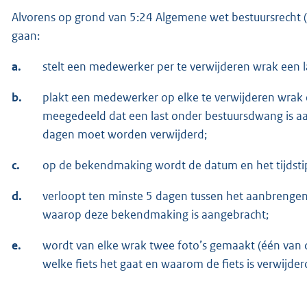
Alvorens op grond van 5:24 Algemene wet bestuursrecht (
gaan:
a.
stelt een medewerker per te verwijderen wrak een 
b.
plakt een medewerker op elke te verwijderen wrak 
meegedeeld dat een last onder bestuursdwang is aa
dagen moet worden verwijderd;
c.
op de bekendmaking wordt de datum en het tijdsti
d.
verloopt ten minste 5 dagen tussen het aanbrengen
waarop deze bekendmaking is aangebracht;
e.
wordt van elke wrak twee foto’s gemaakt (één van dic
welke fiets het gaat en waarom de fiets is verwijd