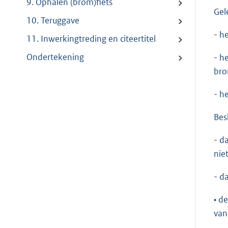
9. Ophalen (brom)fiets
Gel
10. Teruggave
- h
11. Inwerkingtreding en citeertitel
Ondertekening
- h
bro
- h
Besl
- d
nie
- d
• d
van