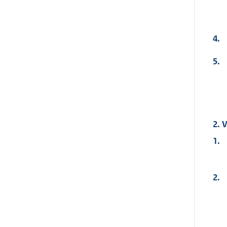
4.
5.
2. 
1.
2.