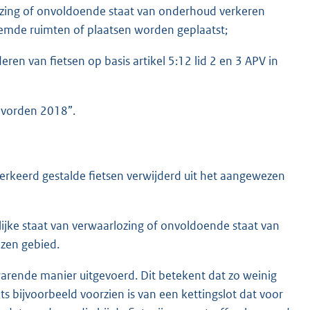
rlozing of onvoldoende staat van onderhoud verkeren
stemde ruimten of plaatsen worden geplaatst;
deren van fietsen op basis artikel 5:12 lid 2 en 3 APV in
oevorden 2018”.
erkeerd gestalde fietsen verwijderd uit het aangewezen
elijke staat van verwaarlozing of onvoldoende staat van
zen gebied.
arende manier uitgevoerd. Dit betekent dat zo weinig
ts bijvoorbeeld voorzien is van een kettingslot dat voor