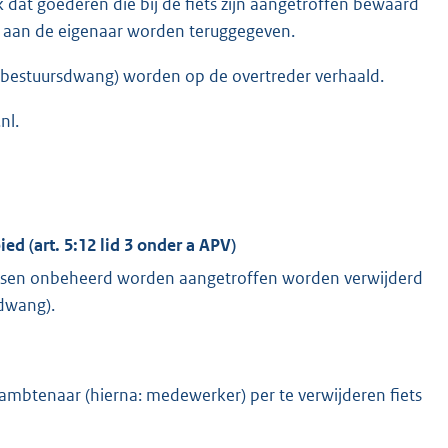
dat goederen die bij de fiets zijn aangetroffen bewaard
gt, aan de eigenaar worden teruggegeven.
g bestuursdwang) worden op de overtreder verhaald.
nl.
ed (art. 5:12 lid 3 onder a APV)
atsen onbeheerd worden aangetroffen worden verwijderd
dwang).
mbtenaar (hierna: medewerker) per te verwijderen fiets