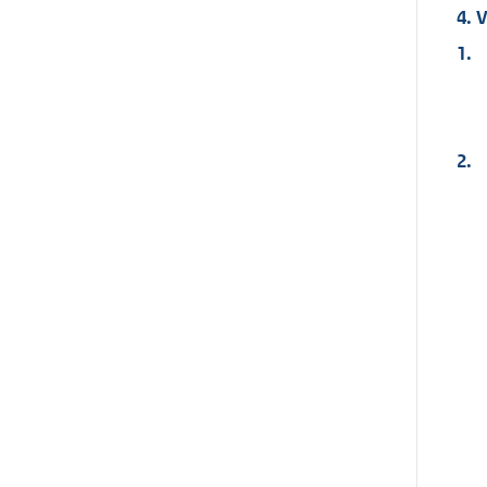
4. 
1.
2.