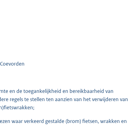
 Coevorden
uimte en de toegankelijkheid en bereikbaarheid van
re regels te stellen ten aanzien van het verwijderen van
m)fietswrakken;
ezen waar verkeerd gestalde (brom) fietsen, wrakken en