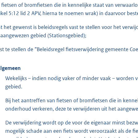
e fietsen of bromfietsen die in kennelijke staat van verwaa
tikel 5:12 lid 2 APV, hierna te noemen wrak) in daarvoor be
at het gewenst is beleidsregels vast te stellen voor het verwij
 aangewezen gebied (Stationsgebied);
ast te stellen de “Beleidsregel fietsverwijdering gemeente C
Algemeen
Wekelijks – indien nodig vaker of minder vaak – worden v
gebied.
Bij het aantreffen van fietsen of bromfietsen die in kenn
onderhoud verkeren, deze te verwijderen uit het aangewe
De verwijdering wordt op de voor de eigenaar minst bezw
mogelijk schade aan een fiets wordt veroorzaakt als de fie