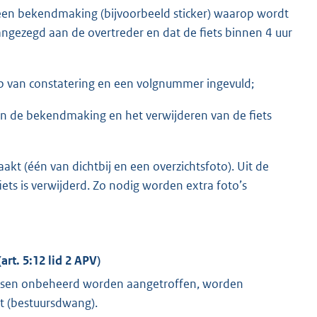
 een bekendmaking (bijvoorbeeld sticker) waarop wordt
ngezegd aan de overtreder en dat de fiets binnen 4 uur
p van constatering en een volgnummer ingevuld;
an de bekendmaking en het verwijderen van de fiets
akt (één van dichtbij en een overzichtsfoto). Uit de
iets is verwijderd. Zo nodig worden extra foto’s
rt. 5:12 lid 2 APV)
aatsen onbeheerd worden aangetroffen, worden
t (bestuursdwang).