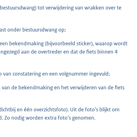
bestuursdwang) tot verwijdering van wrakken over te
last onder bestuursdwang op;
een bekendmaking (bijvoorbeeld sticker), waarop wordt
ngezegd aan de overtreder en dat de fiets binnen 4
p van constatering en een volgnummer ingevuld;
 van de bekendmaking en het verwijderen van de fiets
htbij en één overzichtsfoto). Uit de foto’s blijkt om
erd. Zo nodig worden extra foto’s genomen.