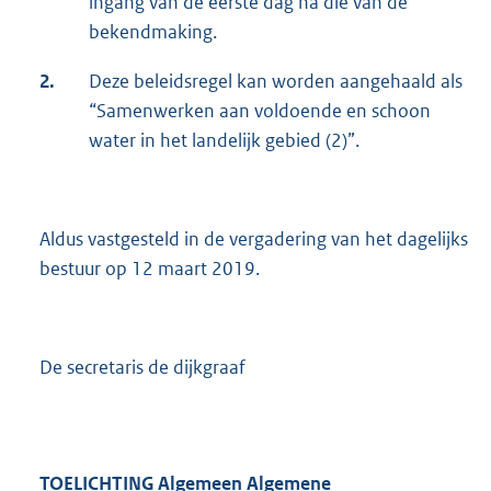
ingang van de eerste dag na die van de
bekendmaking.
2.
Deze beleidsregel kan worden aangehaald als
“Samenwerken aan voldoende en schoon
water in het landelijk gebied (2)”.
Aldus vastgesteld in de vergadering van het dagelijks
bestuur op 12 maart 2019.
De secretaris de dijkgraaf
TOELICHTING
Algemeen
Algemene