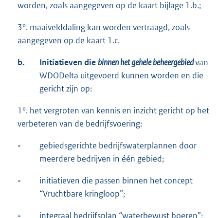
worden, zoals aangegeven op de kaart bijlage 1.b.;
3°. maaivelddaling kan worden vertraagd, zoals
aangegeven op de kaart 1.c.
b.
Initiatieven die
binnen het gehele beheergebied
van
WDODelta uitgevoerd kunnen worden en die
gericht zijn op:
1°. het vergroten van kennis en inzicht gericht op het
verbeteren van de bedrijfsvoering:
-
gebiedsgerichte bedrijfswaterplannen door
meerdere bedrijven in één gebied;
-
initiatieven die passen binnen het concept
“Vruchtbare kringloop”;
-
integraal bedrijfsplan “waterbewust boeren”;