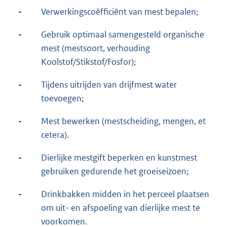
-
Verwerkingscoëfficiënt van mest bepalen;
-
Gebruik optimaal samengesteld organische
mest (mestsoort, verhouding
Koolstof/Stikstof/Fosfor);
-
Tijdens uitrijden van drijfmest water
toevoegen;
-
Mest bewerken (mestscheiding, mengen, et
cetera).
-
Dierlijke mestgift beperken en kunstmest
gebruiken gedurende het groeiseizoen;
-
Drinkbakken midden in het perceel plaatsen
om uit- en afspoeling van dierlijke mest te
voorkomen.