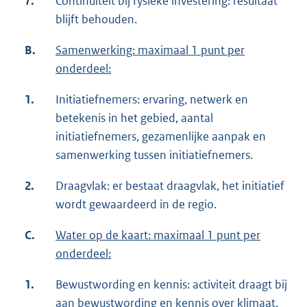
7.
Continuïteit bij fysieke investering: resultaat
blijft behouden.
B.
Samenwerking: maximaal 1 punt per
onderdeel:
1.
Initiatiefnemers: ervaring, netwerk en
betekenis in het gebied, aantal
initiatiefnemers, gezamenlijke aanpak en
samenwerking tussen initiatiefnemers.
2.
Draagvlak: er bestaat draagvlak, het initiatief
wordt gewaardeerd in de regio.
C.
Water op de kaart: maximaal 1 punt per
onderdeel:
1.
Bewustwording en kennis: activiteit draagt bij
aan bewustwording en kennis over klimaat,