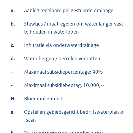
a.
Aanleg regelbare peilgestuurde drainage
b.
Stuwtjes / maatregelen om water langer vast
te houden in waterlopen
c.
Infiltratie via onderwaterdrainage
d.
Water bergen / percelen vernatten
-
Maximaal subsidiepercentage: 40%
-
Maximaal subsidiebedrag: 10.000,--
H.
Bloembollenteelt:
a.
Opstellen gebiedsgericht bedrijfswaterplan of
-scan