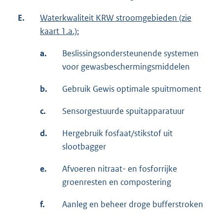
E.
Waterkwaliteit KRW stroomgebieden (zie
kaart 1.a.):
a.
Beslissingsondersteunende systemen
voor gewasbeschermingsmiddelen
b.
Gebruik Gewis optimale spuitmoment
c.
Sensorgestuurde spuitapparatuur
d.
Hergebruik fosfaat/stikstof uit
slootbagger
e.
Afvoeren nitraat- en fosforrijke
groenresten en compostering
f.
Aanleg en beheer droge bufferstroken