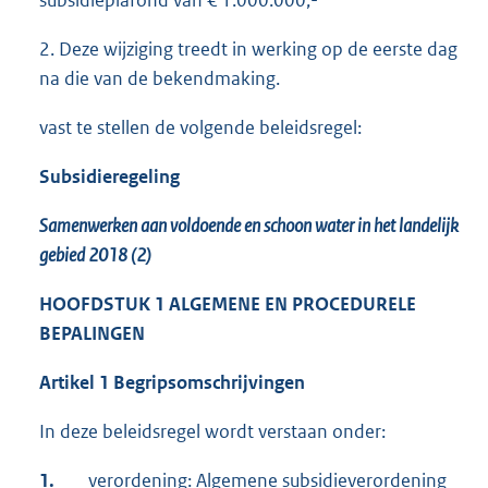
subsidieplafond van € 1.000.000,-
2. Deze wijziging treedt in werking op de eerste dag
na die van de bekendmaking.
vast te stellen de volgende beleidsregel:
Subsidieregeling
Samenwerken aan voldoende en schoon water in het landelijk
gebied 2018 (2)
HOOFDSTUK 1 ALGEMENE EN PROCEDURELE
BEPALINGEN
Artikel 1 Begripsomschrijvingen
In deze beleidsregel wordt verstaan onder:
1.
verordening: Algemene subsidieverordening