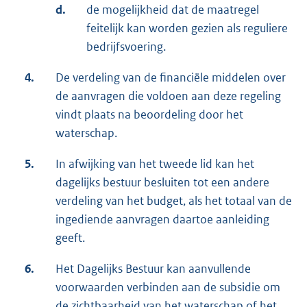
d.
de mogelijkheid dat de maatregel
feitelijk kan worden gezien als reguliere
bedrijfsvoering.
4.
De verdeling van de financiële middelen over
de aanvragen die voldoen aan deze regeling
vindt plaats na beoordeling door het
waterschap.
5.
In afwijking van het tweede lid kan het
dagelijks bestuur besluiten tot een andere
verdeling van het budget, als het totaal van de
ingediende aanvragen daartoe aanleiding
geeft.
6.
Het Dagelijks Bestuur kan aanvullende
voorwaarden verbinden aan de subsidie om
de zichtbaarheid van het waterschap of het