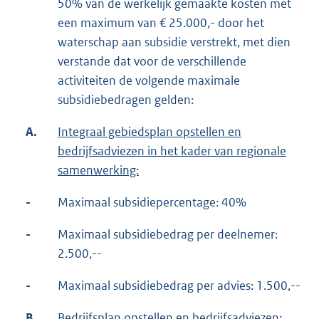
50% van de werkelijk gemaakte kosten met
een maximum van € 25.000,- door het
waterschap aan subsidie verstrekt, met dien
verstande dat voor de verschillende
activiteiten de volgende maximale
subsidiebedragen gelden:
A.
Integraal gebiedsplan opstellen en
bedrijfsadviezen in het kader van regionale
samenwerking:
-
Maximaal subsidiepercentage: 40%
-
Maximaal subsidiebedrag per deelnemer:
2.500,--
-
Maximaal subsidiebedrag per advies: 1.500,--
B.
Bedrijfsplan opstellen en bedrijfsadviezen: