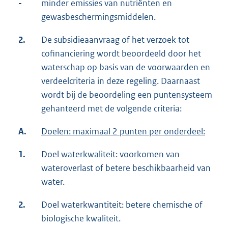
-
minder emissies van nutriënten en
gewasbeschermingsmiddelen.
2.
De subsidieaanvraag of het verzoek tot
cofinanciering wordt beoordeeld door het
waterschap op basis van de voorwaarden en
verdeelcriteria in deze regeling. Daarnaast
wordt bij de beoordeling een puntensysteem
gehanteerd met de volgende criteria:
A.
Doelen: maximaal 2 punten per onderdeel:
1.
Doel waterkwaliteit: voorkomen van
wateroverlast of betere beschikbaarheid van
water.
2.
Doel waterkwantiteit: betere chemische of
biologische kwaliteit.