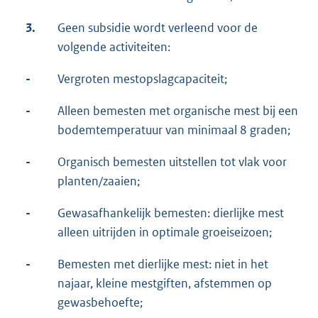
3.
Geen subsidie wordt verleend voor de
volgende activiteiten:
-
Vergroten mestopslagcapaciteit;
-
Alleen bemesten met organische mest bij een
bodemtemperatuur van minimaal 8 graden;
-
Organisch bemesten uitstellen tot vlak voor
planten/zaaien;
-
Gewasafhankelijk bemesten: dierlijke mest
alleen uitrijden in optimale groeiseizoen;
-
Bemesten met dierlijke mest: niet in het
najaar, kleine mestgiften, afstemmen op
gewasbehoefte;