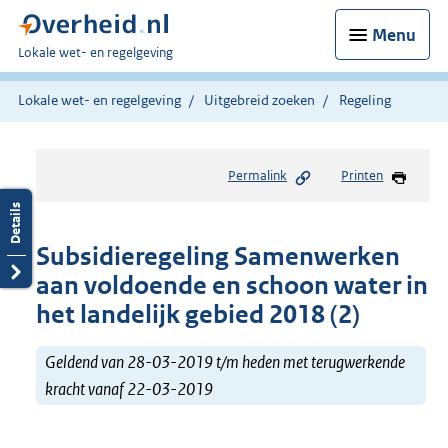
Menu
U
Lokale wet- en regelgeving
bent
hier:
Lokale wet- en regelgeving
Uitgebreid zoeken
Regeling
Permalink
Printen
Subsidieregeling Samenwerken
aan voldoende en schoon water in
het landelijk gebied 2018 (2)
Geldend van 28-03-2019 t/m heden met terugwerkende
kracht vanaf 22-03-2019