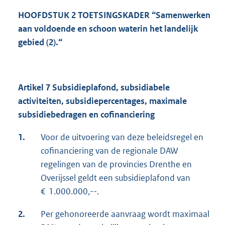
HOOFDSTUK 2 TOETSINGSKADER “Samenwerken
aan voldoende en schoon water
in het landelijk
gebied (2).“
Artikel 7 Subsidieplafond, subsidiabele
activiteiten, subsidiepercentages, maximale
subsidiebedragen en cofinanciering
1.
Voor de uitvoering van deze beleidsregel en
cofinanciering van de regionale DAW
regelingen van de provincies Drenthe en
Overijssel geldt een subsidieplafond van
€ 1.000.000,--.
2.
Per gehonoreerde aanvraag wordt maximaal