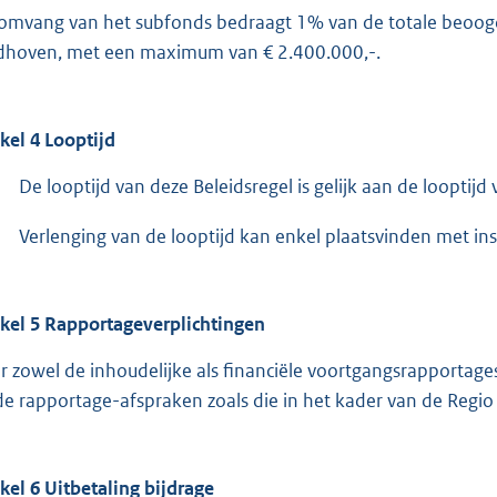
omvang van het subfonds bedraagt 1% van de totale beoogde
dhoven, met een maximum van € 2.400.000,-.
ikel 4 Looptijd
De looptijd van deze Beleidsregel is gelijk aan de looptijd
Verlenging van de looptijd kan enkel plaatsvinden met in
ikel 5 Rapportageverplichtingen
r zowel de inhoudelijke als financiële voortgangsrapport
 de rapportage-afspraken zoals die in het kader van de Regio
ikel 6 Uitbetaling bijdrage