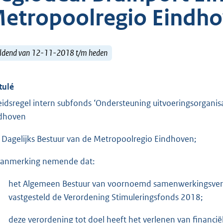
etropoolregio Eindh
ldend van 12-11-2018 t/m heden
tulé
eidsregel intern subfonds ‘Ondersteuning uitvoeringsorganis
dhoven
 Dagelijks Bestuur van de Metropoolregio Eindhoven;
aanmerking nemende dat:
het Algemeen Bestuur van voornoemd samenwerkingsverban
vastgesteld de Verordening Stimuleringsfonds 2018;
deze verordening tot doel heeft het verlenen van financië