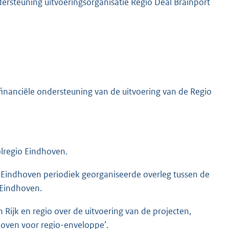
dersteuning uitvoeringsorganisatie Regio Deal Brainport
financiële ondersteuning van de uitvoering van de Regio
olregio Eindhoven.
 Eindhoven periodiek georganiseerde overleg tussen de
 Eindhoven.
 Rijk en regio over de uitvoering van de projecten,
hoven voor regio-enveloppe’.