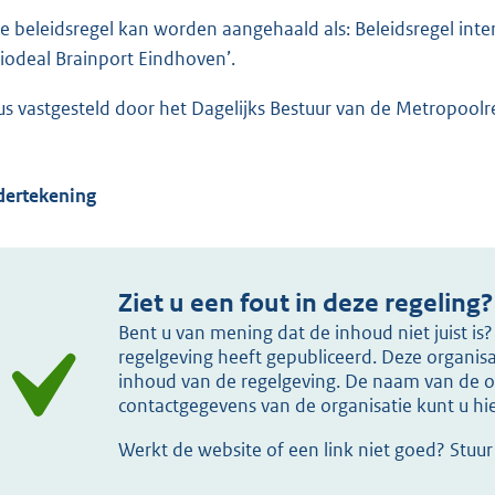
e beleidsregel kan worden aangehaald als: Beleidsregel inte
iodeal Brainport Eindhoven’.
us vastgesteld door het Dagelijks Bestuur van de Metropoo
ertekening
Ziet u een fout in deze regeling?
Bent u van mening dat de inhoud niet juist i
regelgeving heeft gepubliceerd. Deze organisat
inhoud van de regelgeving. De naam van de or
contactgegevens van de organisatie kunt u h
Werkt de website of een link niet goed? Stuu