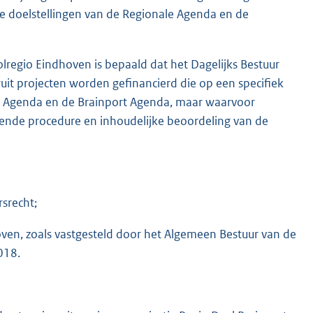
de doelstellingen van de Regionale Agenda en de
lregio Eindhoven is bepaald dat het Dagelijks Bestuur
ruit projecten worden gefinancierd die op een specifiek
le Agenda en de Brainport Agenda, maar waarvoor
ende procedure en inhoudelijke beoordeling van de
rsrecht;
ven, zoals vastgesteld door het Algemeen Bestuur van de
018.