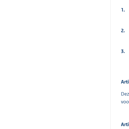
1.
2.
3.
Art
Dez
voo
Arti