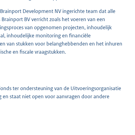
n Brainport Development NV ingerichte team dat alle
Brainport BV verricht zoals het voeren van een
ieringsproces van opgenomen projecten, inhoudelijk
l, inhoudelijke monitoring en financiële
iden van stukken voor belanghebbenden en het inhuren
sche en fiscale vraagstukken.
bfonds ter ondersteuning van de Uitvoeringsorganisatie
ng en staat niet open voor aanvragen door andere