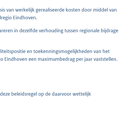
sis van werkelijk gerealiseerde kosten door middel van
lregio Eindhoven.
reren in dezelfde verhouding tussen regionale bijdrage
diteitspositie en toekenningsmogelijkheden van het
gio Eindhoven een maximumbedrag per jaar vaststellen.
 deze beleidsregel op de daarvoor wettelijk