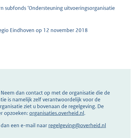
rn subfonds ‘Ondersteuning uitvoeringsorganisatie
lregio Eindhoven op 12 november 2018
s? Neem dan contact op met de organisatie die de
ie is namelijk zelf verantwoordelijk voor de
ganisatie ziet u bovenaan de regelgeving. De
ier opzoeken:
organisaties.overheid.nl
.
r dan een e-mail naar
regelgeving@overheid.nl