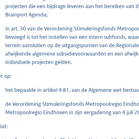
projecten die een bijdrage leveren aan het bereiken van 
Brainport Agenda;
in art. 30 van de Verordening Stimuleringsfonds Metropoo
bevoegd is tot het instellen van een intern subfonds, waa
terrein aansluiten op de uitgangspunten van de Regiona
afwijkende algemene subsidievoorwaarden en een afwijk
individuele projecten gelden.
et op:
het bepaalde in artikel 4:81, van de Algemene wet bestuu
de Verordening Stimuleringsfonds Metropoolregio Eindho
Metropoolregio Eindhoven in zijn vergadering van 4 juli 2
uit: