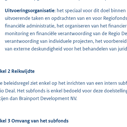
Uitvoeringsorganisatie
: het speciaal voor dit doel binne
uitvoerende taken en opdrachten van en voor Regiofonds 
financiële administratie, het organiseren van het financ
monitoring en financiële verantwoording van de Regio Dea
verantwoording van individuele projecten, het voorbere
van externe deskundigheid voor het behandelen van juridi
ikel 2 Reikwijdte
e beleidsregel ziet enkel op het inrichten van een intern su
io Deal. Het subfonds is enkel bedoeld voor deze doelstelli
tijen dan Brainport Development NV.
ikel 3 Omvang van het subfonds