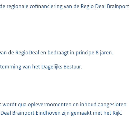
 regionale cofinanciering van de Regio Deal Brainport
 van de RegioDeal en bedraagt in principe 8 jaren.
stemming van het Dagelijks Bestuur.
ages wordt qua oplevermomenten en inhoud aangesloten
 Deal Brainport Eindhoven zijn gemaakt met het Rijk.