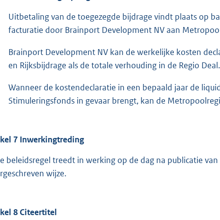
Uitbetaling van de toegezegde bijdrage vindt plaats op ba
facturatie door Brainport Development NV aan Metropoo
Brainport Development NV kan de werkelijke kosten decla
en Rijksbijdrage als de totale verhouding in de Regio Deal.
Wanneer de kostendeclaratie in een bepaald jaar de liqui
Stimuleringsfonds in gevaar brengt, kan de Metropoolre
ikel 7 Inwerkingtreding
e beleidsregel treedt in werking op de dag na publicatie van
rgeschreven wijze.
kel 8 Citeertitel