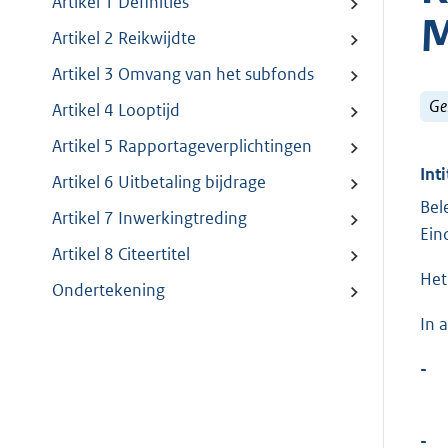
Artikel 1 Definities
M
Artikel 2 Reikwijdte
Artikel 3 Omvang van het subfonds
Ge
Artikel 4 Looptijd
Artikel 5 Rapportageverplichtingen
Inti
Artikel 6 Uitbetaling bijdrage
Bel
Artikel 7 Inwerkingtreding
Ein
Artikel 8 Citeertitel
Het
Ondertekening
In 
-
-