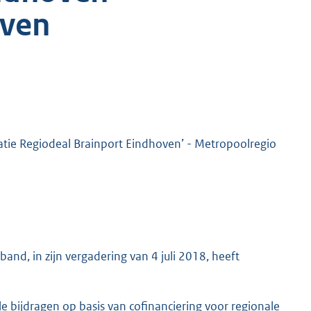
oven
atie Regiodeal Brainport Eindhoven’ - Metropoolregio
d, in zijn vergadering van 4 juli 2018, heeft
le bijdragen op basis van cofinanciering voor regionale