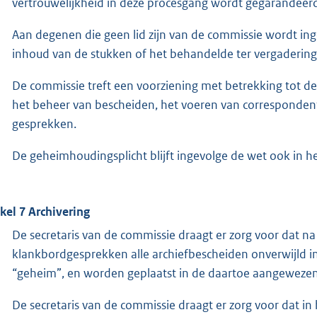
vertrouwelijkheid in deze procesgang wordt gegarandeer
Aan degenen die geen lid zijn van de commissie wordt in
inhoud van de stukken of het behandelde ter vergadering 
De commissie treft een voorziening met betrekking tot d
het beheer van bescheiden, het voeren van correspondentie
gesprekken.
De geheimhoudingsplicht blijft ingevolge de wet ook in 
ikel 7 Archivering
De secretaris van de commissie draagt er zorg voor dat
klankbordgesprekken alle archiefbescheiden onverwijld i
“geheim”, en worden geplaatst in de daartoe aangewezen
De secretaris van de commissie draagt er zorg voor dat i