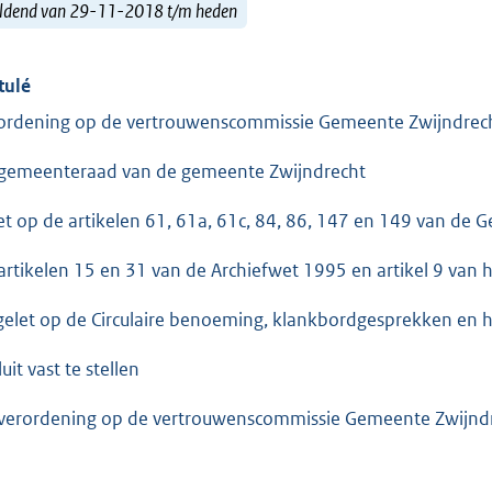
ldend van 29-11-2018 t/m heden
tulé
ordening op de vertrouwenscommissie Gemeente Zwijndrec
gemeenteraad van de gemeente Zwijndrecht
et op de artikelen 61, 61a, 61c, 84, 86, 147 en 149 van de
artikelen 15 en 31 van de Archiefwet 1995 en artikel 9 van h
gelet op de Circulaire benoeming, klankbordgesprekken e
uit vast te stellen
verordening op de vertrouwenscommissie Gemeente Zwijnd