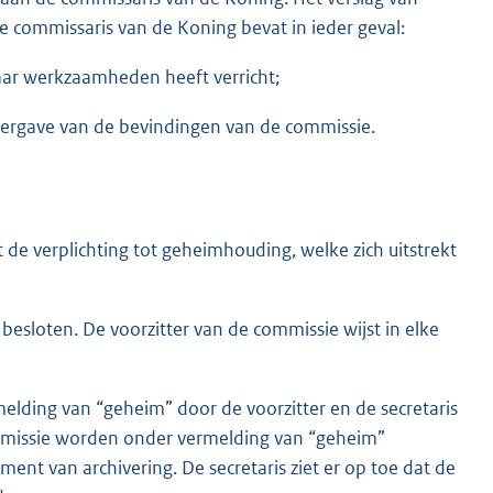
 commissaris van de Koning bevat in ieder geval:
ar werkzaamheden heeft verricht;
ergave van de bevindingen van de commissie.
 de verplichting tot geheimhouding, welke zich uitstrekt
esloten. De voorzitter van de commissie wijst in elke
lding van “geheim” door de voorzitter en de secretaris
mmissie worden onder vermelding van “geheim”
nt van archivering. De secretaris ziet er op toe dat de