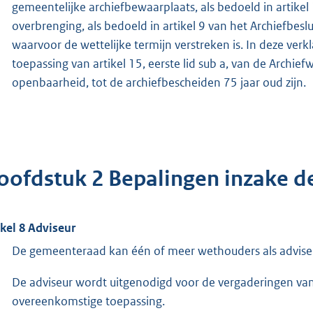
gemeentelijke archiefbewaarplaats, als bedoeld in artikel
overbrenging, als bedoeld in artikel 9 van het Archiefbes
waarvoor de wettelijke termijn verstreken is. In deze ver
toepassing van artikel 15, eerste lid sub a, van de Archi
openbaarheid, tot de archiefbescheiden 75 jaar oud zijn.
oofdstuk 2 Bepalingen inzake 
ikel 8 Adviseur
De gemeenteraad kan één of meer wethouders als advise
De adviseur wordt uitgenodigd voor de vergaderingen van d
overeenkomstige toepassing.