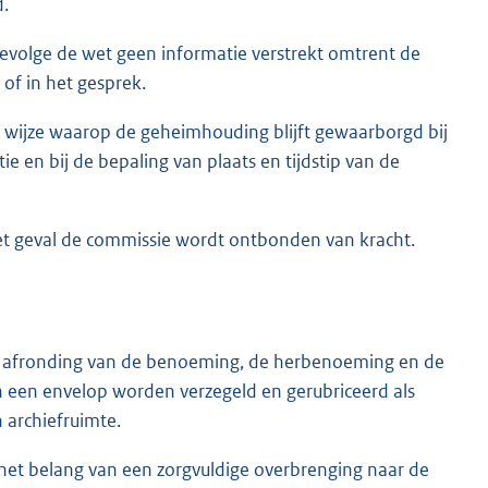
d.
gevolge de wet geen informatie verstrekt omtrent de
of in het gesprek.
e wijze waarop de geheimhouding blijft gewaarborgd bij
 en bij de bepaling van plaats en tijdstip van de
het geval de commissie wordt ontbonden van kracht.
 na afronding van de benoeming, de herbenoeming en de
n een envelop worden verzegeld en gerubriceerd als
 archiefruimte.
n het belang van een zorgvuldige overbrenging naar de