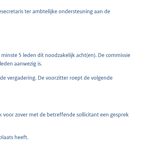
ecretaris ter ambtelijke ondersteuning aan de
n minste 5 leden dit noodzakelijk acht(en). De commissie
 leden aanwezig is.
n de vergadering. De voorzitter roept de volgende
k voor zover met de betreffende sollicitant een gesprek
laats heeft.