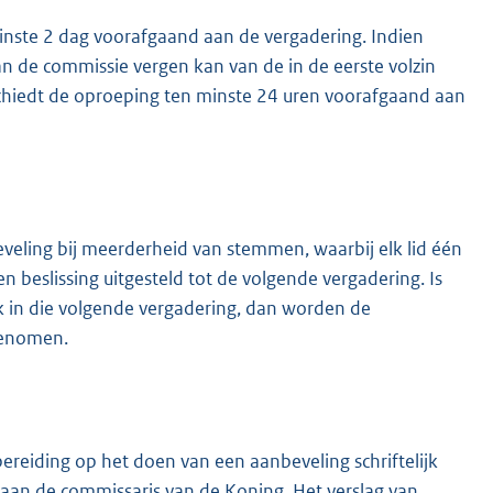
inste 2 dag voorafgaand aan de vergadering. Indien
 de commissie vergen kan van de in de eerste volzin
chiedt de oproeping ten minste 24 uren voorafgaand aan
eveling bij meerderheid van stemmen, waarbij elk lid één
beslissing uitgesteld tot de volgende vergadering. Is
ok in die volgende vergadering, dan worden de
pgenomen.
eiding op het doen van een aanbeveling schriftelijk
aan de commissaris van de Koning. Het verslag van