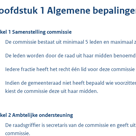
oofdstuk 1 Algemene bepalinge
ikel 1 Samenstelling commissie
De commissie bestaat uit minimaal 5 leden en maximaal zove
De leden worden door de raad uit haar midden benoemd
Iedere fractie heeft het recht één lid voor deze commissie 
Indien de gemeenteraad niet heeft bepaald wie voorzitter
kiest de commissie deze uit haar midden.
ikel 2 Ambtelijke ondersteuning
De raadsgriffier is secretaris van de commissie en geeft 
commissie.