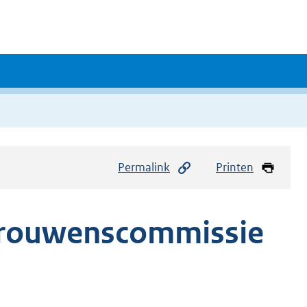
Permalink
Printen
trouwenscommissie