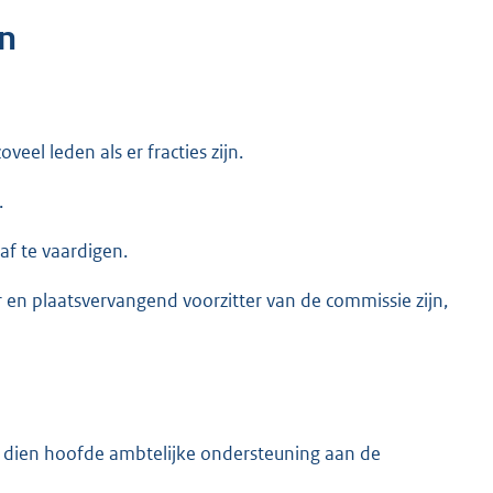
n
el leden als er fracties zijn.
.
af te vaardigen.
 en plaatsvervangend voorzitter van de commissie zijn,
uit dien hoofde ambtelijke ondersteuning aan de