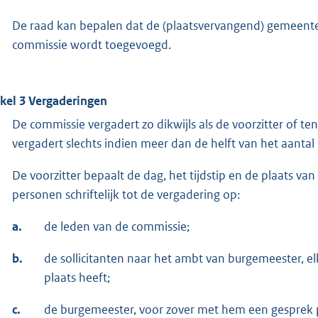
De raad kan bepalen dat de (plaatsvervangend) gemeentes
commissie wordt toegevoegd.
ikel 3 Vergaderingen
De commissie vergadert zo dikwijls als de voorzitter of te
vergadert slechts indien meer dan de helft van het aantal
De voorzitter bepaalt de dag, het tijdstip en de plaats va
personen schriftelijk tot de vergadering op:
a.
de leden van de commissie;
b.
de sollicitanten naar het ambt van burgemeester, el
plaats heeft;
c.
de burgemeester, voor zover met hem een gesprek p