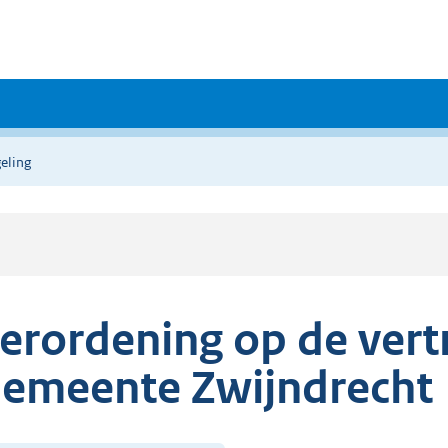
eling
erordening op de ver
emeente Zwijndrecht