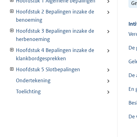
Hoofdstuk 1 Algemene bepalingen
Ge
Hoofdstuk 2 Bepalingen inzake de
benoeming
Inti
Hoofdstuk 3 Bepalingen inzake de
Ver
herbenoeming
De 
Hoofdstuk 4 Bepalingen inzake de
klankbordgesprekken
Gel
Hoofdstuk 5 Slotbepalingen
De 
Ondertekening
En 
Toelichting
Besl
De 