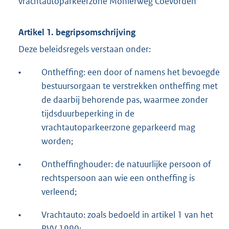
vrachtautoparkeerzone Monierweg Coevorden
Artikel 1. begripsomschrijving
Deze beleidsregels verstaan onder:
•
Ontheffing: een door of namens het bevoegde
bestuursorgaan te verstrekken ontheffing met
de daarbij behorende pas, waarmee zonder
tijdsduurbeperking in de
vrachtautoparkeerzone geparkeerd mag
worden;
•
Ontheffinghouder: de natuurlijke persoon of
rechtspersoon aan wie een ontheffing is
verleend;
•
Vrachtauto: zoals bedoeld in artikel 1 van het
RVV 1990;