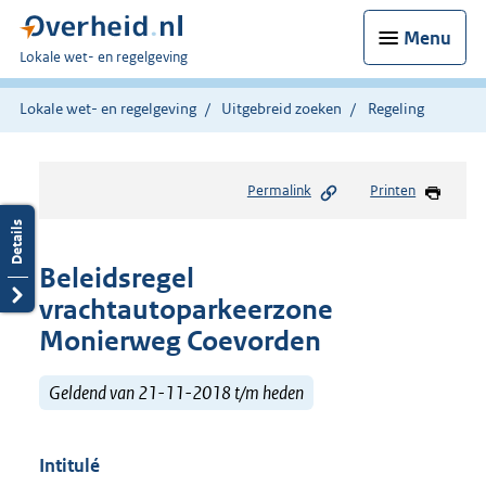
Menu
U
Lokale wet- en regelgeving
bent
hier:
Lokale wet- en regelgeving
Uitgebreid zoeken
Regeling
Permalink
Printen
Beleidsregel
vrachtautoparkeerzone
Monierweg Coevorden
Geldend van 21-11-2018 t/m heden
Intitulé