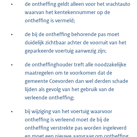
•
de ontheffing geldt alleen voor het vrachtauto
waarvan het kentekennummer op de
ontheffing is vermeld;
•
de bij de ontheffing behorende pas moet
duidelijk zichtbaar achter de voorruit van het
geparkeerde voertuig aanwezig zijn;
•
de ontheffinghouder treft alle noodzakelijke
maatregelen om te voorkomen dat de
gemeente Coevorden dan wel derden schade
lijden als gevolg van het gebruik van de
verleende ontheffing;
•
bij wijziging van het voertuig waarvoor
ontheffing is verleend moet de bij de
ontheffing verstrekte pas worden ingeleverd
en moet een nieuwe aanvraag om ontheffing