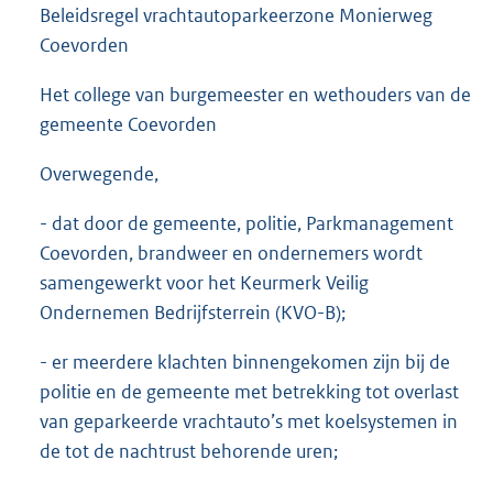
Beleidsregel vrachtautoparkeerzone Monierweg
Coevorden
Het college van burgemeester en wethouders van de
gemeente Coevorden
Overwegende,
- dat door de gemeente, politie, Parkmanagement
Coevorden, brandweer en ondernemers wordt
samengewerkt voor het Keurmerk Veilig
Ondernemen Bedrijfsterrein (KVO-B);
- er meerdere klachten binnengekomen zijn bij de
politie en de gemeente met betrekking tot overlast
van geparkeerde vrachtauto’s met koelsystemen in
de tot de nachtrust behorende uren;