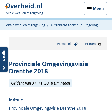
Menu
U
Lokale wet- en regelgeving
bent
hier:
Lokale wet- en regelgeving
Uitgebreid zoeken
Regeling
Permalink
Printen
Provinciale Omgevingsvisie
Drenthe 2018
Geldend van 01-11-2018 t/m heden
Intitulé
Provinciale Omgevingsvisie Drenthe 2018