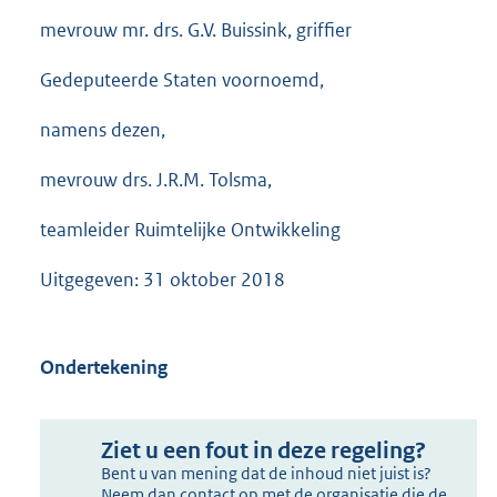
mevrouw mr. drs. G.V. Buissink, griffier
Gedeputeerde Staten voornoemd,
namens dezen,
mevrouw drs. J.R.M. Tolsma,
teamleider Ruimtelijke Ontwikkeling
Uitgegeven: 31 oktober 2018
Ondertekening
Ziet u een fout in deze regeling?
Bent u van mening dat de inhoud niet juist is?
Neem dan contact op met de organisatie die de