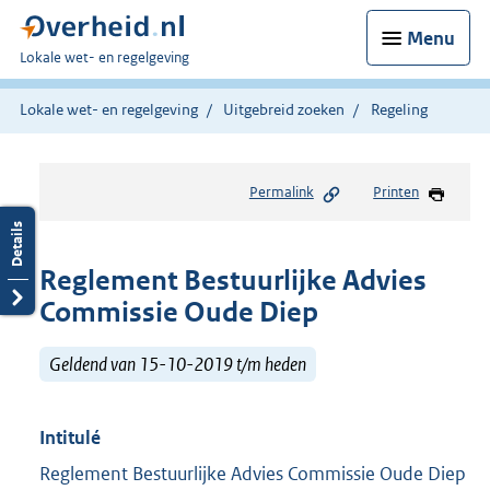
Menu
U
Lokale wet- en regelgeving
bent
hier:
Lokale wet- en regelgeving
Uitgebreid zoeken
Regeling
Permalink
Printen
Reglement Bestuurlijke Advies
Commissie Oude Diep
Geldend van 15-10-2019 t/m heden
Intitulé
Reglement Bestuurlijke Advies Commissie Oude Diep