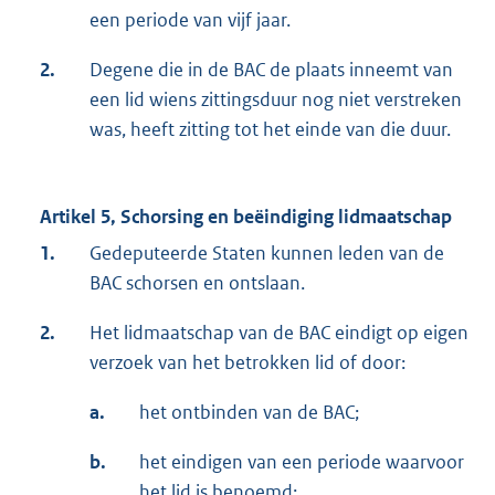
een periode van vijf jaar.
2.
Degene die in de BAC de plaats inneemt van
een lid wiens zittingsduur nog niet verstreken
was, heeft zitting tot het einde van die duur.
Artikel 5, Schorsing en beëindiging lidmaatschap
1.
Gedeputeerde Staten kunnen leden van de
BAC schorsen en ontslaan.
2.
Het lidmaatschap van de BAC eindigt op eigen
verzoek van het betrokken lid of door:
a.
het ontbinden van de BAC;
b.
het eindigen van een periode waarvoor
het lid is benoemd;