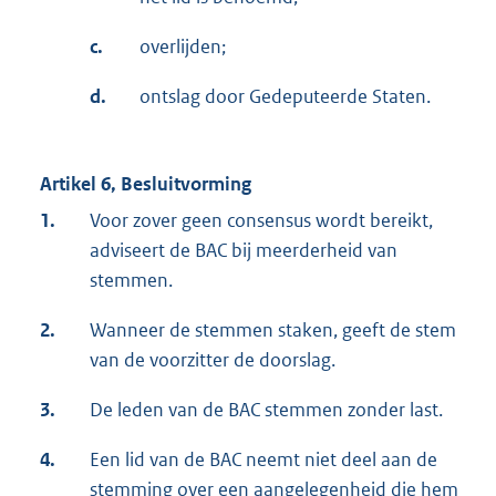
c.
overlijden;
d.
ontslag door Gedeputeerde Staten.
Artikel 6, Besluitvorming
1.
Voor zover geen consensus wordt bereikt,
adviseert de BAC bij meerderheid van
stemmen.
2.
Wanneer de stemmen staken, geeft de stem
van de voorzitter de doorslag.
3.
De leden van de BAC stemmen zonder last.
4.
Een lid van de BAC neemt niet deel aan de
stemming over een aangelegenheid die hem