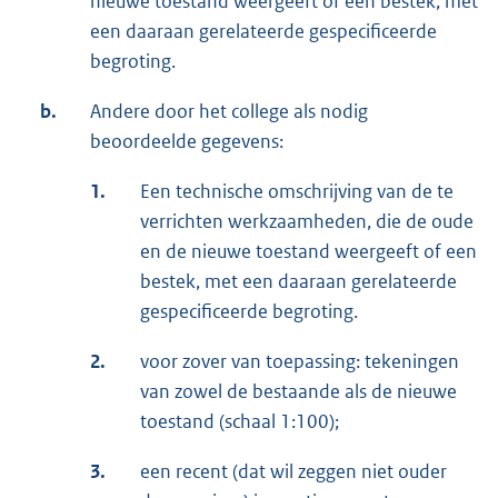
nieuwe toestand weergeeft of een bestek, met
een daaraan gerelateerde gespecificeerde
begroting.
b.
Andere door het college als nodig
beoordeelde gegevens:
1.
Een technische omschrijving van de te
verrichten werkzaamheden, die de oude
en de nieuwe toestand weergeeft of een
bestek, met een daaraan gerelateerde
gespecificeerde begroting.
2.
voor zover van toepassing: tekeningen
van zowel de bestaande als de nieuwe
toestand (schaal 1:100);
3.
een recent (dat wil zeggen niet ouder