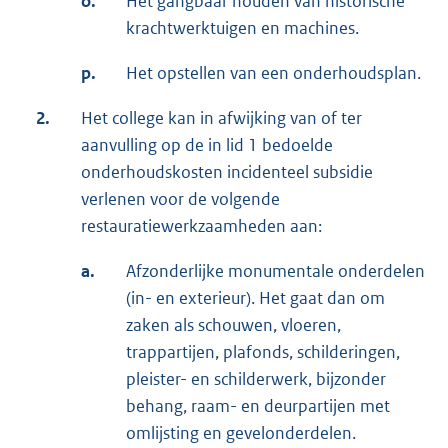
o.
Het gangbaar houden van historische
krachtwerktuigen en machines.
p.
Het opstellen van een onderhoudsplan.
2.
Het college kan in afwijking van of ter
aanvulling op de in lid 1 bedoelde
onderhoudskosten incidenteel subsidie
verlenen voor de volgende
restauratiewerkzaamheden aan:
a.
Afzonderlijke monumentale onderdelen
(in- en exterieur). Het gaat dan om
zaken als schouwen, vloeren,
trappartijen, plafonds, schilderingen,
pleister- en schilderwerk, bijzonder
behang, raam- en deurpartijen met
omlijsting en gevelonderdelen.