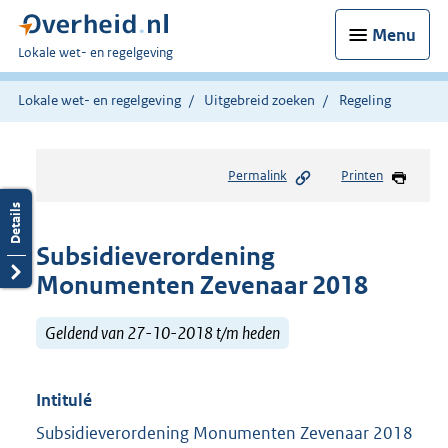
Menu
U
Lokale wet- en regelgeving
bent
hier:
Lokale wet- en regelgeving
Uitgebreid zoeken
Regeling
Permalink
Printen
Subsidieverordening
Monumenten Zevenaar 2018
Geldend van 27-10-2018 t/m heden
Intitulé
Subsidieverordening Monumenten Zevenaar 2018