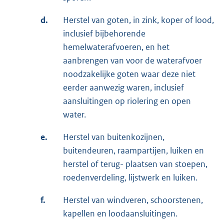
d.
Herstel van goten, in zink, koper of lood,
inclusief bijbehorende
hemelwaterafvoeren, en het
aanbrengen van voor de waterafvoer
noodzakelijke goten waar deze niet
eerder aanwezig waren, inclusief
aansluitingen op riolering en open
water.
e.
Herstel van buitenkozijnen,
buitendeuren, raampartijen, luiken en
herstel of terug- plaatsen van stoepen,
roedenverdeling, lijstwerk en luiken.
f.
Herstel van windveren, schoorstenen,
kapellen en loodaansluitingen.