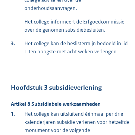
college adviseren over de
onderhoudsaanvragen.
Het college informeert de Erfgoedcommissie
over de genomen subsidiebesluiten.
3.
Het college kan de beslistermijn bedoeld in lid
1 ten hoogste met acht weken verlengen.
Hoofdstuk 3 subsidieverlening
Artikel 8 Subsidiabele werkzaamheden
1.
Het college kan uitsluitend éénmaal per drie
kalenderjaren subsidie verlenen voor hetzelfde
monument voor de volgende