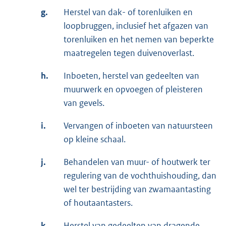
g.
Herstel van dak- of torenluiken en
loopbruggen, inclusief het afgazen van
torenluiken en het nemen van beperkte
maatregelen tegen duivenoverlast.
h.
Inboeten, herstel van gedeelten van
muurwerk en opvoegen of pleisteren
van gevels.
i.
Vervangen of inboeten van natuursteen
op kleine schaal.
j.
Behandelen van muur- of houtwerk ter
regulering van de vochthuishouding, dan
wel ter bestrijding van zwamaantasting
of houtaantasters.
k.
Herstel van gedeelten van dragende