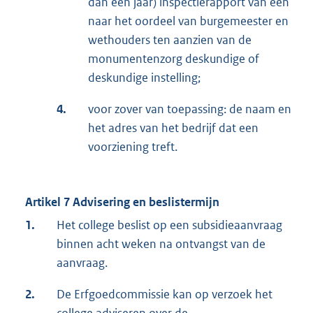
dan een jaar) inspectierapport van een
naar het oordeel van burgemeester en
wethouders ten aanzien van de
monumentenzorg deskundige of
deskundige instelling;
4.
voor zover van toepassing: de naam en
het adres van het bedrijf dat een
voorziening treft.
Artikel 7 Advisering en beslistermijn
1.
Het college beslist op een subsidieaanvraag
binnen acht weken na ontvangst van de
aanvraag.
2.
De Erfgoedcommissie kan op verzoek het