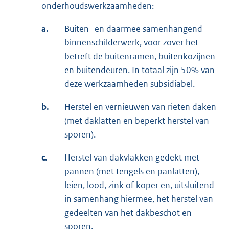
onderhoudswerkzaamheden:
a.
Buiten- en daarmee samenhangend
binnenschilderwerk, voor zover het
betreft de buitenramen, buitenkozijnen
en buitendeuren. In totaal zijn 50% van
deze werkzaamheden subsidiabel.
b.
Herstel en vernieuwen van rieten daken
(met daklatten en beperkt herstel van
sporen).
c.
Herstel van dakvlakken gedekt met
pannen (met tengels en panlatten),
leien, lood, zink of koper en, uitsluitend
in samenhang hiermee, het herstel van
gedeelten van het dakbeschot en
sporen.