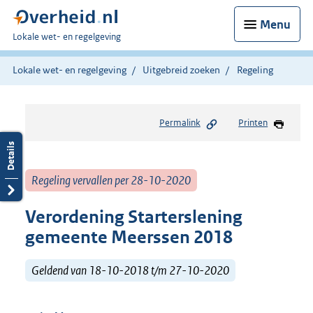
Menu
U
Lokale wet- en regelgeving
bent
hier:
Lokale wet- en regelgeving
Uitgebreid zoeken
Regeling
Permalink
Printen
Regeling vervallen per 28-10-2020
Verordening Starterslening
gemeente Meerssen 2018
Geldend van 18-10-2018 t/m 27-10-2020