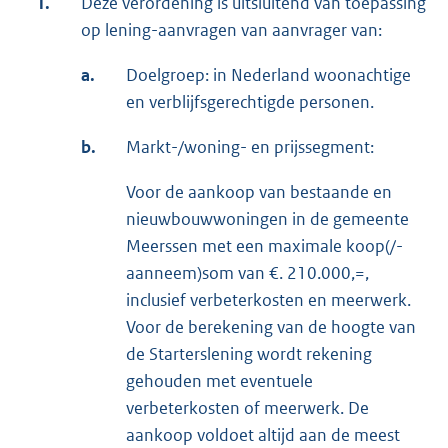
1.
Deze verordening is uitsluitend van toepassing
op lening-aanvragen van aanvrager van:
a.
Doelgroep: in Nederland woonachtige
en verblijfsgerechtigde personen.
b.
Markt-/woning- en prijssegment:
Voor de aankoop van bestaande en
nieuwbouwwoningen in de gemeente
Meerssen met een maximale koop(/-
aanneem)som van €. 210.000,=,
inclusief verbeterkosten en meerwerk.
Voor de berekening van de hoogte van
de Starterslening wordt rekening
gehouden met eventuele
verbeterkosten of meerwerk. De
aankoop voldoet altijd aan de meest