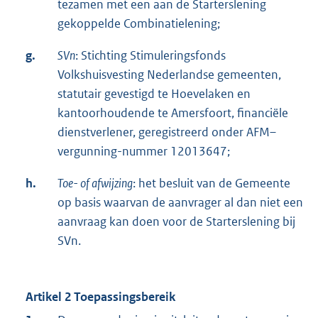
tezamen met een aan de Starterslening
gekoppelde Combinatielening;
g.
SVn
: Stichting Stimuleringsfonds
Volkshuisvesting Nederlandse gemeenten,
statutair gevestigd te Hoevelaken en
kantoorhoudende te Amersfoort, financiële
dienstverlener, geregistreerd onder AFM–
vergunning-nummer 12013647;
h.
Toe- of afwijzing
: het besluit van de Gemeente
op basis waarvan de aanvrager al dan niet een
aanvraag kan doen voor de Starterslening bij
SVn.
Artikel 2 Toepassingsbereik