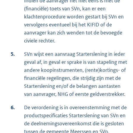
Indien de aanvrager het niet eens is met de
(financiële) toets van SVn, kan er een
klachtenprocedure worden gestart bij SVn en
vervolgens eventueel bij het KIFID of de
aanvrager kan zich wenden tot de bevoegde
civiele rechter.
5.
SVn wijst een aanvraag Starterslening in ieder
geval af, in geval er sprake is van stapeling met
andere koopinstrumenten, (rente)kortings- of
financiële regelingen, die strijdig zijn met de
Starterslening en/of de belangen aantasten
van aanvrager, NHG of eerste geldverstrekker.
6.
De verordening is in overeenstemming met de
productspecificaties Starterslening van SVn en
de deelnemingsovereenkomst die is gesloten
tussen de gemeente Meerssen en SVn.