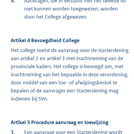
3.
Aanvragen, die in verband met het tweede lid
niet kunnen worden toegewezen, worden
door het College afgewezen.
Artikel 4 Bevoegdheid College
Het college toetst de aanvraag voor de starterslening
aan artikel 2 en artikel 3 met inachtneming van de
provinciale kaders. Het college is bevoegd om, met
inachtneming van het bepaalde in deze verordening,
door middel van een toe- of afwijzingsbesluit te
bepalen of de aanvrager een Starterslening mag
indienen bij SVn.
Artikel 5
Procedure aanvraag en toewijzing
1.
Een aanvraag voor een Starterslening wordt