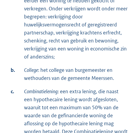
eerder een woning te hebben gekocht of
verkregen. Onder verkrijgen wordt onder meer
begrepen: verkrijging door
huwelijksvermogensrecht of geregistreerd
partnerschap, verkrijging krachtens erfrecht,
schenking, recht van gebruik en bewoning,
verkrijging van een woning in economische zin
of anderszins;
b.
College
: het college van burgemeester en
wethouders van de gemeente Meerssen.
c.
Combinatielening
: een extra lening, die naast
een hypothecaire lening wordt afgesloten,
waaruit tot een maximum van 50% van de
waarde van de gefinancierde woning de
aflossing op de hypothecaire lening mag
worden betaald. Deze Combinatielening wordt