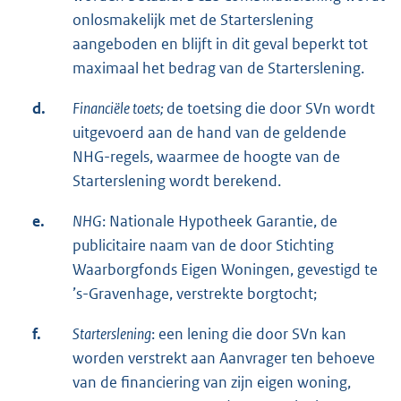
onlosmakelijk met de Starterslening
aangeboden en blijft in dit geval beperkt tot
maximaal het bedrag van de Starterslening.
d.
Financiële toets;
de toetsing die door SVn wordt
uitgevoerd aan de hand van de geldende
NHG-regels, waarmee de hoogte van de
Starterslening wordt berekend.
e.
NHG
: Nationale Hypotheek Garantie, de
publicitaire naam van de door Stichting
Waarborgfonds Eigen Woningen, gevestigd te
’s-Gravenhage, verstrekte borgtocht;
f.
Starterslening
: een lening die door SVn kan
worden verstrekt aan Aanvrager ten behoeve
van de financiering van zijn eigen woning,