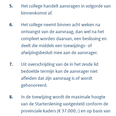
5.
Het college handelt aanvragen in volgorde van
binnenkomst af.
6.
Het college neemt binnen acht weken na
ontvangst van de aanvraag, dan wel na het
compleet worden daarvan, een beslissing en
deelt die middels een toewijzings- of
afwijzingsbesluit mee aan de aanvrager.
7.
Uit overschrijding van de in het zesde lid
bedoelde termijn kan de aanvrager niet
afleiden dat zijn aanvraag is of wordt
gehonoreerd.
8.
In de toewijzing wordt de maximale hoogte
van de Starterslening vastgesteld conform de
provinciale kaders (€ 37.000,-) en op basis van