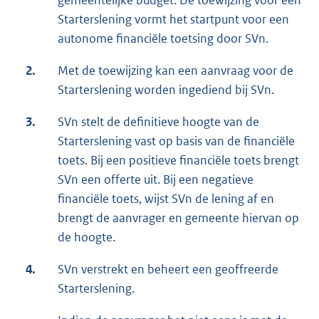
gemeentelijke budget. De toewijzing voor een
Starterslening vormt het startpunt voor een
autonome financiële toetsing door SVn.
2.
Met de toewijzing kan een aanvraag voor de
Starterslening worden ingediend bij SVn.
3.
SVn stelt de definitieve hoogte van de
Starterslening vast op basis van de financiële
toets. Bij een positieve financiële toets brengt
SVn een offerte uit. Bij een negatieve
financiële toets, wijst SVn de lening af en
brengt de aanvrager en gemeente hiervan op
de hoogte.
4.
SVn verstrekt en beheert een geoffreerde
Starterslening.