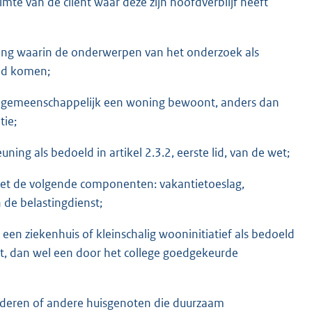
e van de cliënt waar deze zijn hoofdverblijf heeft
ding waarin de onderwerpen van het onderzoek als
bod komen;
m gemeenschappelijk een woning bewoont, anders dan
tie;
ing als bedoeld in artikel 2.3.2, eerste lid, van de wet;
d met de volgende componenten: vakantietoeslag,
 de belastingdienst;
, een ziekenhuis of kleinschalig wooninitiatief als bedoeld
et, dan wel een door het college goedgekeurde
nderen of andere huisgenoten die duurzaam