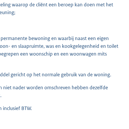
geling waarop de cliënt een beroep kan doen met het
euning;
 permanente bewoning en waarbij naast een eigen
oon- en slaapruimte, was en kookgelegenheid en toilet
 begrepen een woonschip en een woonwagen mits
del gericht op het normale gebruik van de woning.
 en niet nader worden omschreven hebben dezelfde
.
 inclusief BTW.