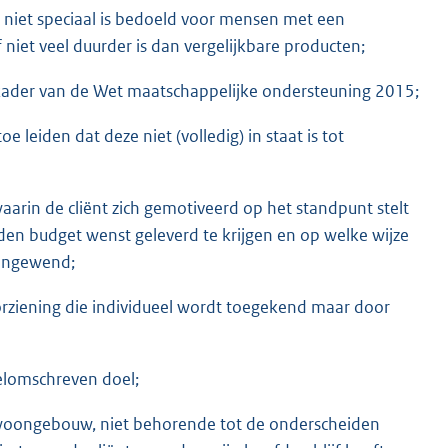
e niet speciaal is bedoeld voor mensen met een
 niet veel duurder is dan vergelijkbare producten;
 kader van de Wet maatschappelijke ondersteuning 2015;
e leiden dat deze niet (volledig) in staat is tot
aarin de cliënt zich gemotiveerd op het standpunt stelt
en budget wenst geleverd te krijgen en op welke wijze
aangewend;
rziening die individueel wordt toegekend maar door
welomschreven doel;
 woongebouw, niet behorende tot de onderscheiden