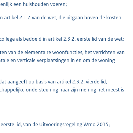
nlijk een huishouden voeren;
n artikel 2.1.7 van de wet, die uitgaan boven de kosten
lege als bedoeld in artikel 2.3.2, eerste lid van de wet;
ten van de elementaire woonfuncties, het verrichten van
tale en verticale verplaatsingen in en om de woning
at aangeeft op basis van artikel 2.3.2, vierde lid,
chappelijke ondersteuning naar zijn mening het meest is
b, eerste lid, van de Uitvoeringsregeling Wmo 2015;