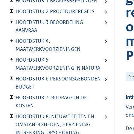
HOOFDSTUK 1 BEGRIPSBEPALINGEN
r
HOOFDSTUK 2 PROCEDUREREGELS
o
HOOFDSTUK 3 BEOORDELING
AANVRAA
m
HOOFDSTUK 4.
MAATWERKVOORZIENINGEN
P
HOOFDSTUK 5
MAATWERKVOORZIENING IN NATURA
Ge
HOOFDSTUK 6 PERSOONSGEBONDEN
BUDGET
Inti
HOOFDSTUK 7. BIJDRAGE IN DE
KOSTEN
Ver
ond
HOOFDSTUK 8. NIEUWE FEITEN EN
OMSTANDIGHEDEN, HERZIENING,
De 
INTREKKING, OPSCHORTING,