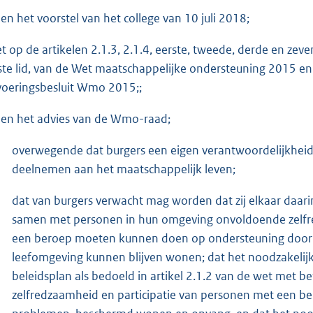
ien het voorstel van het college van 10 juli 2018;
t op de artikelen 2.1.3, 2.1.4, eerste, tweede, derde en zevende
ste lid, van de Wet maatschappelijke ondersteuning 2015 en a
voeringsbesluit Wmo 2015;;
ien het advies van de Wmo-raad;
overwegende dat burgers een eigen verantwoordelijkheid 
deelnemen aan het maatschappelijk leven;
dat van burgers verwacht mag worden dat zij elkaar daarin
samen met personen in hun omgeving onvoldoende zelfredza
een beroep moeten kunnen doen op ondersteuning door de
leefomgeving kunnen blijven wonen; dat het noodzakelijk is
beleidsplan als bedoeld in artikel 2.1.2 van de wet met b
zelfredzaamheid en participatie van personen met een be