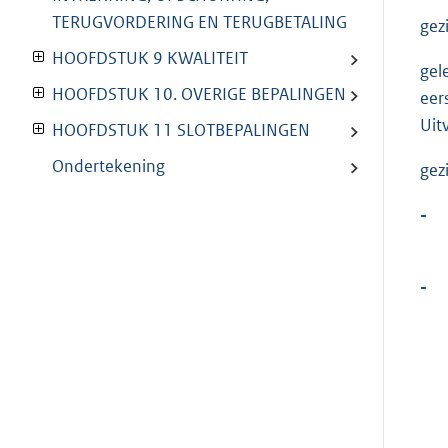
TERUGVORDERING EN TERUGBETALING
gez
HOOFDSTUK 9 KWALITEIT
gele
HOOFDSTUK 10. OVERIGE BEPALINGEN
eer
Uit
HOOFDSTUK 11 SLOTBEPALINGEN
Ondertekening
gez
-
-