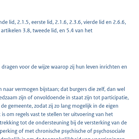
 lid, 2.1.5, eerste lid, 2.1.6, 2.3.6, vierde lid en 2.6.6,
rtikelen 3.8, tweede lid, en 5.4 van het
dragen voor de wijze waarop zij hun leven inrichten en
 naar vermogen bijstaan; dat burgers die zelf, dan wel
am zijn of onvoldoende in staat zijn tot participatie,
 gemeente, zodat zij zo lang mogelijk in de eigen
 om regels vast te stellen ter uitvoering van het
etrekking tot de ondersteuning bij de versterking van de
perking of met chronische psychische of psychosociale