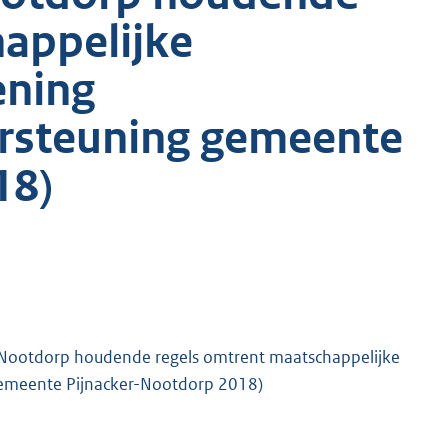
appelijke
ening
rsteuning gemeente
18)
Nootdorp houdende regels omtrent maatschappelijke
gemeente Pijnacker-Nootdorp 2018)