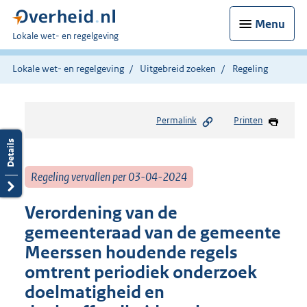
Menu
U
Lokale wet- en regelgeving
bent
hier:
Lokale wet- en regelgeving
Uitgebreid zoeken
Regeling
Permalink
Printen
Regeling vervallen per 03-04-2024
Verordening van de
gemeenteraad van de gemeente
Meerssen houdende regels
omtrent periodiek onderzoek
doelmatigheid en