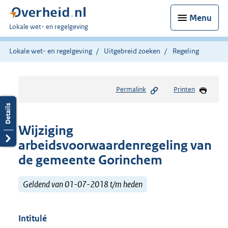
Menu
U
Lokale wet- en regelgeving
bent
hier:
Lokale wet- en regelgeving
Uitgebreid zoeken
Regeling
Permalink
Printen
Wijziging
arbeidsvoorwaardenregeling van
de gemeente Gorinchem
Geldend van 01-07-2018 t/m heden
Intitulé