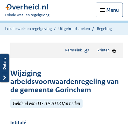
Menu
U
Lokale wet- en regelgeving
bent
hier:
Lokale wet- en regelgeving
Uitgebreid zoeken
Regeling
Permalink
Printen
Wijziging
arbeidsvoorwaardenregeling van
de gemeente Gorinchem
Geldend van 01-10-2018 t/m heden
Intitulé