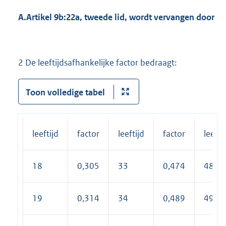
A.
Artikel 9b:22a, tweede lid, wordt vervangen door
2 De leeftijdsafhankelijke factor bedraagt:
Toon volledige tabel
leeftijd
factor
leeftijd
factor
leefti
18
0,305
33
0,474
48
19
0,314
34
0,489
49