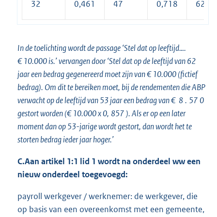
32
0,461
47
0,718
62
In de toelichting wordt de passage ‘Stel dat op leeftijd….
€ 10.000 is.’ vervangen door ‘Stel dat op de leeftijd van 62
jaar een bedrag gegenereerd moet zijn van € 10.000 (fictief
bedrag). Om dit te bereiken moet, bij de rendementen die ABP
verwacht op de leeftijd van 53 jaar een bedrag van €
8
.
57
0
gestort worden (€ 10.000 x 0,
857
). Als er op een later
moment dan op 53-jarige wordt gestort, dan wordt het te
storten bedrag ieder jaar hoger.’
C
.
Aan artikel 1:1 lid 1 wordt na onderdeel ww een
nieuw onderdeel toegevoegd:
payroll werkgever / werknemer: de werkgever, die
op basis van een overeenkomst met een gemeente,