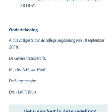
2018-A’.
Ondertekening
Aldus vastgesteld in de collegevergadering van 18 september
2018.
De Gemeentesecretaris,
Mr. Drs. A.H. van Hout
De Burgemeester,
Drs. H.M.F. Bruls
Ziet u een fout in deze regeling?