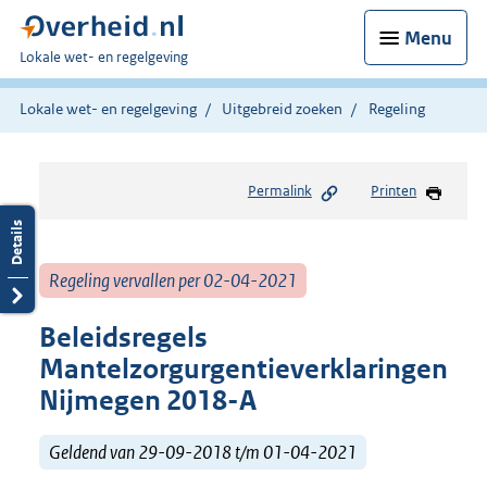
Menu
U
Lokale wet- en regelgeving
bent
hier:
Lokale wet- en regelgeving
Uitgebreid zoeken
Regeling
Permalink
Printen
Regeling vervallen per 02-04-2021
Beleidsregels
Mantelzorgurgentieverklaringen
Nijmegen 2018-A
Geldend van 29-09-2018 t/m 01-04-2021