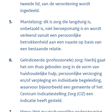
tweede lid, van de verordening wordt
ingedeeld.
5.
Mantelzorg: dit is zorg die langdurig is,
onbetaald is, niet beroepsmatig is en wordt
verleend vanuit een persoonlijke
betrokkenheid aan een naaste op basis van
een bestaande relatie.
6.
Geïndiceerde (professionele) zorg: hierbij gaat
het om thuis geboden zorg in de vorm van
huishoudelijke hulp, persoonlijke verzorging
en/of verpleging en individuele begeleiding,
waarvoor bijvoorbeeld een gemeente of het
Centrum Indicatiestelling Zorg (CIZ) een
indicatie heeft gesteld.
7.
Wmo: Wet maatschappelijke ondersteuning