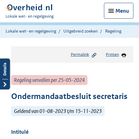
Menu
U
Lokale wet- en regelgeving
bent
hier:
Lokale wet- en regelgeving
Uitgebreid zoeken
Regeling
Permalink
Printen
Regeling vervallen per 25-05-2024
Ondermandaatbesluit secretaris
Geldend van 01-08-2023 t/m 15-11-2023
Intitulé