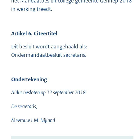
het Mandaatbesluit college gemeente Gennep 2018
in werking treedt.
Artikel 6. Citeertitel
Dit besluit wordt aangehaald als:
Ondermandaatbesluit secretaris.
Ondertekening
Aldus besloten op 12 september 2018.
De secretaris,
Mevrouw J.M. Nijland