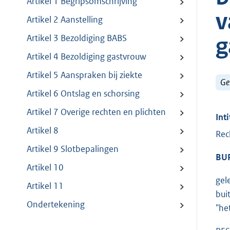
Artikel 1 Begripsomschrijving
v
Artikel 2 Aanstelling
g
Artikel 3 Bezoldiging BABS
Artikel 4 Bezoldiging gastvrouw
Artikel 5 Aanspraken bij ziekte
Ge
Artikel 6 Ontslag en schorsing
Artikel 7 Overige rechten en plichten
Inti
Artikel 8
Rec
Artikel 9 Slotbepalingen
BU
Artikel 10
gel
Artikel 11
bui
Ondertekening
"he