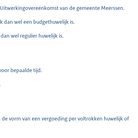
n Uitwerkingovereenkomst van de gemeente Meerssen.
jk dan wel een budgethuwelijk is.
an wel regulier huwelijk is.
 voor bepaalde tijd.
.
de vorm van een vergoeding per voltrokken huwelijk of