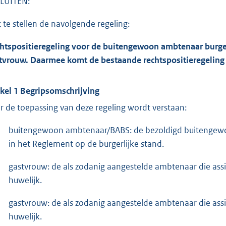
LUITEN:
t te stellen de navolgende regeling:
htspositieregeling voor de buitengewoon ambtenaar burge
tvrouw. Daarmee komt de bestaande rechtspositieregeling 
ikel 1 Begripsomschrijving
r de toepassing van deze regeling wordt verstaan:
buitengewoon ambtenaar/BABS: de bezoldigd buitengewoo
in het Reglement op de burgerlijke stand.
gastvrouw: de als zodanig aangestelde ambtenaar die ass
huwelijk.
gastvrouw: de als zodanig aangestelde ambtenaar die ass
huwelijk.