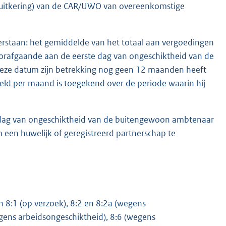
 uitkering) van de CAR/UWO van overeenkomstige
verstaan: het gemiddelde van het totaal aan vergoedingen
oorafgaande aan de eerste dag van ongeschiktheid van de
eze datum zijn betrekking nog geen 12 maanden heeft
ld per maand is toegekend over de periode waarin hij
te dag van ongeschiktheid van de buitengewoon ambtenaar
een huwelijk of geregistreerd partnerschap te
 8:1 (op verzoek), 8:2 en 8:2a (wegens
gens arbeidsongeschiktheid), 8:6 (wegens