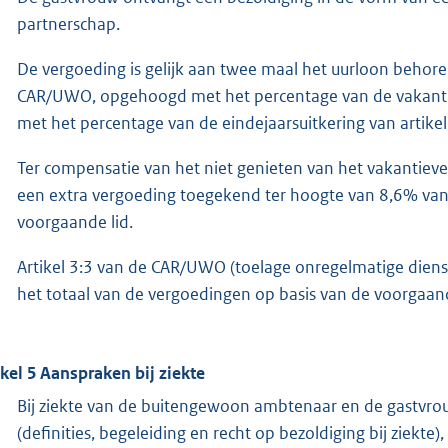
partnerschap.
De vergoeding is gelijk aan twee maal het uurloon behoren
CAR/UWO, opgehoogd met het percentage van de vakantie
met het percentage van de eindejaarsuitkering van artik
Ter compensatie van het niet genieten van het vakantieve
een extra vergoeding toegekend ter hoogte van 8,6% van 
voorgaande lid.
Artikel 3:3 van de CAR/UWO (toelage onregelmatige dienst
het totaal van de vergoedingen op basis van de voorgaa
ikel 5 Aanspraken bij ziekte
Bij ziekte van de buitengewoon ambtenaar en de gastvrouw
(definities, begeleiding en recht op bezoldiging bij ziekte)