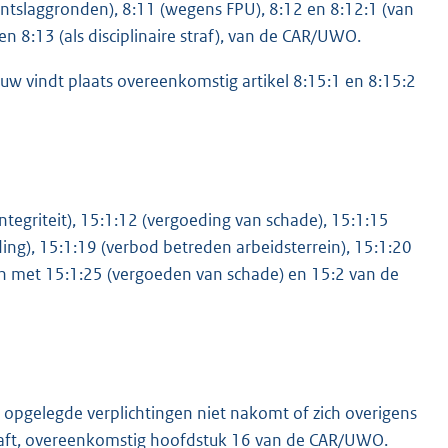
ntslaggronden), 8:11 (wegens FPU), 8:12 en 8:12:1 (van
 en 8:13 (als disciplinaire straf), van de CAR/UWO.
w vindt plaats overeenkomstig artikel 8:15:1 en 8:15:2
ntegriteit), 15:1:12 (vergoeding van schade), 15:1:15
ing), 15:1:19 (verbod betreden arbeidsterrein), 15:1:20
ot en met 15:1:25 (vergoeden van schade) en 15:2 van de
pgelegde verplichtingen niet nakomt of zich overigens
traft, overeenkomstig hoofdstuk 16 van de CAR/UWO.