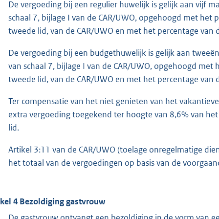
De vergoeding bij een regulier huwelijk is gelijk aan vijf
schaal 7, bijlage I van de CAR/UWO, opgehoogd met het pe
tweede lid, van de CAR/UWO en met het percentage van de
De vergoeding bij een budgethuwelijk is gelijk aan tweeë
van schaal 7, bijlage I van de CAR/UWO, opgehoogd met he
tweede lid, van de CAR/UWO en met het percentage van de
Ter compensatie van het niet genieten van het vakantieve
extra vergoeding toegekend ter hoogte van 8,6% van het 
lid.
Artikel 3:11 van de CAR/UWO (toelage onregelmatige diens
het totaal van de vergoedingen op basis van de voorgaa
ikel 4 Bezoldiging gastvrouw
De gastvrouw ontvangt een bezoldiging in de vorm van ee