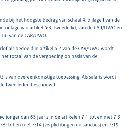
de bij het hoogste bedrag van schaal 4, bijlage I van de
toelage van artikel 6:3, tweede lid, van de CAR/UWO en
el 3:6 van de CAR/UWO.
rlof als bedoeld in artikel 6:2 van de CAR/UWO wordt
het totaal van de vergoeding op basis van de
) is van overeenkomstige toepassing. Als salaris wordt
nde twee leden beschouwd.
 jonger dan 65 jaar zijn de artikelen 7:1 tot en met 7:3
, 7:9 tot en met 7:14 (verplichtingen en sancties) en 7:19