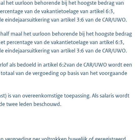
 maal het uurloon behorende bij het hoogste bedrag van
rcentage van de vakantietoelage van artikel 6:3,
 eindejaarsuitkering van artikel 3:6 van de CAR/UWO.
nhalf maal het uurloon behorende bij het hoogste bedrag
t percentage van de vakantietoelage van artikel 6:3,
 eindejaarsuitkering van artikel 3:6 van de CAR/UWO.
rlof als bedoeld in artikel 6:2van de CAR/UWO wordt een
totaal van de vergoeding op basis van het voorgaande
t) is van overeenkomstige toepassing. Als salaris wordt
nde twee leden beschouwd.
n vergoeding per voltrokken huwelijk of geregistreerd