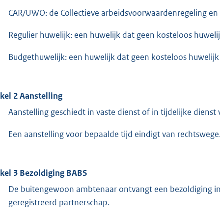
CAR/UWO: de Collectieve arbeidsvoorwaardenregeling e
Regulier huwelijk: een huwelijk dat geen kosteloos huweli
Budgethuwelijk: een huwelijk dat geen kosteloos huwelijk d
ikel 2 Aanstelling
Aanstelling geschiedt in vaste dienst of in tijdelijke dienst
Een aanstelling voor bepaalde tijd eindigt van rechtswege
ikel 3 Bezoldiging BABS
De buitengewoon ambtenaar ontvangt een bezoldiging in 
geregistreerd partnerschap.