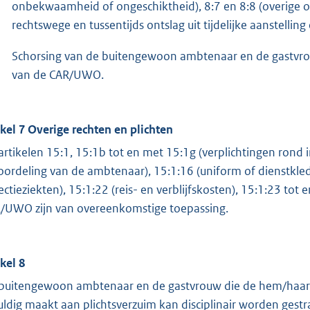
onbekwaamheid of ongeschiktheid), 8:7 en 8:8 (overige o
rechtswege en tussentijds ontslag uit tijdelijke aanstelling
Schorsing van de buitengewoon ambtenaar en de gastvrou
van de CAR/UWO.
ikel 7 Overige rechten en plichten
artikelen 15:1, 15:1b tot en met 15:1g (verplichtingen rond i
oordeling van de ambtenaar), 15:1:16 (uniform of dienstkled
fectieziekten), 15:1:22 (reis- en verblijfskosten), 15:1:23 t
/UWO zijn van overeenkomstige toepassing.
ikel 8
buitengewoon ambtenaar en de gastvrouw die de hem/haar o
uldig maakt aan plichtsverzuim kan disciplinair worden ges