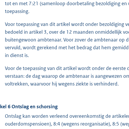
tot en met 7:21 (samenloop doorbetaling bezoldiging en
toepassing.
Voor toepassing van dit artikel wordt onder bezoldiging 
bedoeld in artikel 3, over de 12 maanden onmiddellijk v
buitengewoon ambtenaar. Voor zover de ambtenaar op d
vervuld, wordt gerekend met het bedrag dat hem gemidde
in dienst is.
Voor de toepassing van dit artikel wordt onder de eers
verstaan: de dag waarop de ambtenaar is aangewezen om 
voltrekken, waarvoor hij wegens ziekte is verhinderd.
ikel 6 Ontslag en schorsing
Ontslag kan worden verleend overeenkomstig de artikelen
ouderdomspensioen), 8:4 (wegens reorganisatie), 8:5 (we