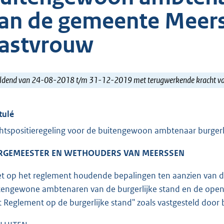
an de gemeente Meers
astvrouw
ldend van 24-08-2018 t/m 31-12-2019 met terugwerkende kracht 
tulé
htspositieregeling voor de buitengewoon ambtenaar burger
RGEMEESTER EN WETHOUDERS VAN MEERSSEN
et op het reglement houdende bepalingen ten aanzien van d
tengewone ambtenaren van de burgerlijke stand en de openst
t Reglement op de burgerlijke stand" zoals vastgesteld doo