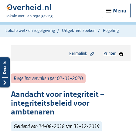
Menu
U
Lokale wet- en regelgeving
bent
hier:
Lokale wet- en regelgeving
Uitgebreid zoeken
Regeling
Permalink
Printen
Regeling vervallen per 01-01-2020
Aandacht voor integriteit –
integriteitsbeleid voor
ambtenaren
Geldend van 14-08-2018 t/m 31-12-2019