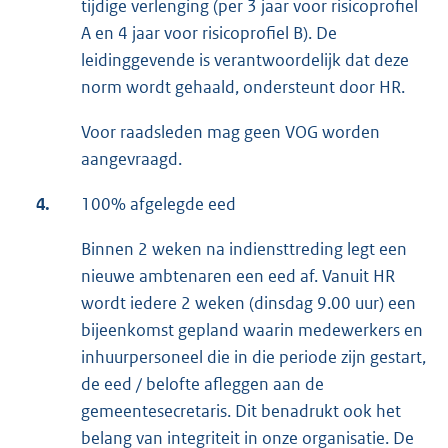
tijdige verlenging (per 3 jaar voor risicoprofiel
A en 4 jaar voor risicoprofiel B). De
leidinggevende is verantwoordelijk dat deze
norm wordt gehaald, ondersteunt door HR.
Voor raadsleden mag geen VOG worden
aangevraagd.
4.
100% afgelegde eed
Binnen 2 weken na indiensttreding legt een
nieuwe ambtenaren een eed af. Vanuit HR
wordt iedere 2 weken (dinsdag 9.00 uur) een
bijeenkomst gepland waarin medewerkers en
inhuurpersoneel die in die periode zijn gestart,
de eed / belofte afleggen aan de
gemeentesecretaris. Dit benadrukt ook het
belang van integriteit in onze organisatie. De