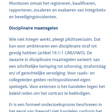
Monitoren omvat het registreren, kwalificeren,
rapporteren, escaleren en evalueren van Integriteits-
en beveiligingsincidenten.
Disciplinaire maatregelen
Wie niet integer werkt, pleegt plichtsverzuim. Dat
kan voor ambtenaren een disciplinaire straf tot
gevolg hebben (artikel 16:1:1 CAR/UWO). De
zwaarte in disciplinaire maatregelen varieert: van
een schriftelijke berisping tot schorsing, strafontslag
en/ of gerechtelijke vervolging. Voor raads- en
collegeleden gelden rechtspositioneel eigen
spelregels. Voor externen is het handelen tegen het
beleid reden om het contract te beëindigen.
Er is een formeel onderzoeksproces beschreven in
het geval van (bewust) niet handelen conform het