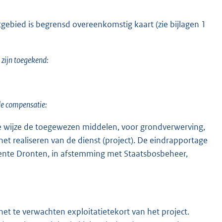
ebied is begrensd overeenkomstig kaart (zie bijlagen 1
 zijn toegekend:
de compensatie:
lke wijze de toegewezen middelen, voor grondverwerving,
het realiseren van de dienst (project). De eindrapportage
ente Dronten, in afstemming met Staatsbosbeheer,
 te verwachten exploitatietekort van het project.