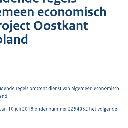
gemeen economisch
roject Oostkant
oland
oudende regels omtrent dienst van algemeen economisch
land
 van 10 juli 2018 onder nummer 2254952 het volgende