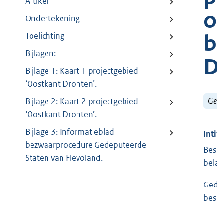
Artikel
o
Ondertekening
b
Toelichting
Bijlagen:
D
Bijlage 1: Kaart 1 projectgebied
‘Oostkant Dronten’.
Ge
Bijlage 2: Kaart 2 projectgebied
‘Oostkant Dronten’.
Bijlage 3: Informatieblad
Inti
bezwaarprocedure Gedeputeerde
Bes
Staten van Flevoland.
bel
Ged
bes