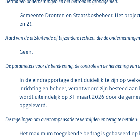
Betrokken ondernemingen en het betrokken grondgebied:
Gemeente Dronten en Staatsbosbeheer. Het projectg
en 2).
Aard van de uitsluitende of bijzondere rechten, die de ondernemingen
Geen.
De parameters voor de berekening, de controle en de herziening van 
In de eindrapportage dient duidelijk te zijn op we
inrichting en beheer, verantwoord zijn besteed aan 
wordt uiteindelijk op 31 maart 2026 door de geme
opgeleverd.
De regelingen om overcompensatie te vermijden en terug te betalen:
Het maximum toegekende bedrag is gebaseerd op het