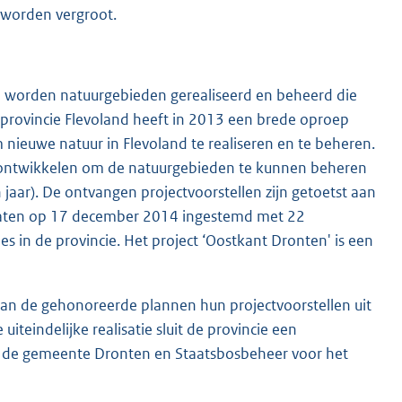
 worden vergroot.
 worden natuurgebieden gerealiseerd en beheerd die
 provincie Flevoland heeft in 2013 een brede oproep
ieuwe natuur in Flevoland te realiseren en te beheren.
e ontwikkelen om de natuurgebieden te kunnen beheren
 jaar). De ontvangen projectvoorstellen zijn getoetst aan
 Staten op 17 december 2014 ingestemd met 22
es in de provincie. Het project ‘Oostkant Dronten' is een
van de gehonoreerde plannen hun projectvoorstellen uit
 uiteindelijke realisatie sluit de provincie een
et de gemeente Dronten en Staatsbosbeheer voor het