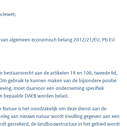
nciewet;
ten van algemeen economisch belang 2012/21/EU, Pb EU
bestaansrecht aan de artikelen 14 en 106, tweede lid,
Om gebruik te kunnen maken van de bijzondere positie
eving, moet daarvoor een onderneming specifiek
een bepaalde DAEB worden belast.
 Natuur is het noodzakelijk om deze dienst aan de
nleg van nieuwe natuur wordt invulling gegeven aan een
ordt gecreëerd, de landbouwstructuur in het gebied wordt