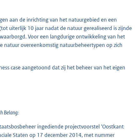
en aan de inrichting van het natuurgebied en een
t uiterlijk 10 jaar nadat de natuur gerealiseerd is zijnde
gewaarborgd. Voor een langdurige ontwikkeling van het
n de natuur overeenkomstig natuurbeheertypen op zich
ess case aangetoond dat zij het beheer van het eigen
ch Belang:
taatsbosbeheer ingediende projectvoorstel ‘Oostkant
vinciale Staten op 17 december 2014, met nummer