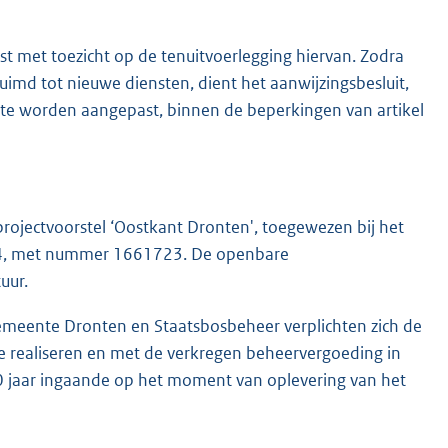
st met toezicht op de tenuitvoerlegging hiervan. Zodra
md tot nieuwe diensten, dient het aanwijzingsbesluit,
 te worden aangepast, binnen de beperkingen van artikel
 projectvoorstel ‘Oostkant Dronten', toegewezen bij het
014, met nummer 1661723. De openbare
uur.
Gemeente Dronten en Staatsbosbeheer verplichten zich de
e realiseren en met de verkregen beheervergoeding in
 jaar ingaande op het moment van oplevering van het