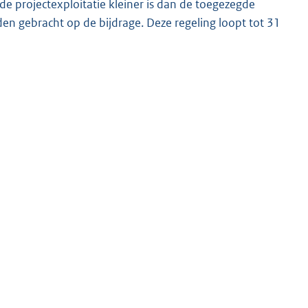
de projectexploitatie kleiner is dan de toegezegde
orden gebracht op de bijdrage. Deze regeling loopt tot 31
.