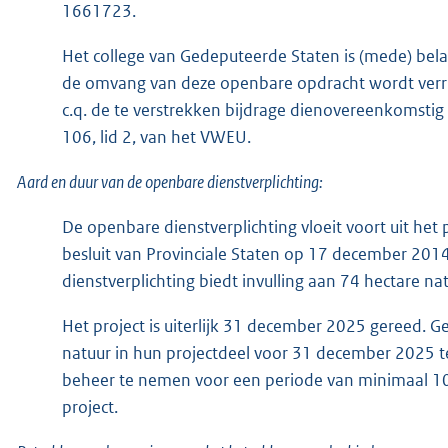
1661723.
Het college van Gedeputeerde Staten is (mede) bela
de omvang van deze openbare opdracht wordt verrui
c.q. de te verstrekken bijdrage dienovereenkomstig
106, lid 2, van het VWEU.
Aard en duur van de openbare dienstverplichting:
De openbare dienstverplichting vloeit voort uit het
besluit van Provinciale Staten op 17 december 2
dienstverplichting biedt invulling aan 74 hectare nat
Het project is uiterlijk 31 december 2025 gereed. 
natuur in hun projectdeel voor 31 december 2025 t
beheer te nemen voor een periode van minimaal 10
project.