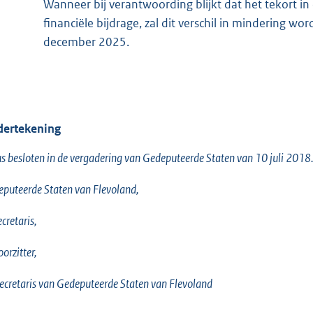
Wanneer bij verantwoording blijkt dat het tekort in 
financiële bijdrage, zal dit verschil in mindering w
december 2025.
ertekening
s besloten in de vergadering van Gedeputeerde Staten van 10 juli 2018
puteerde Staten van Flevoland,
ecretaris,
oorzitter,
ecretaris van Gedeputeerde Staten van Flevoland