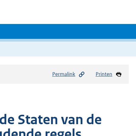
Permalink
Printen
de Staten van de
udende regels