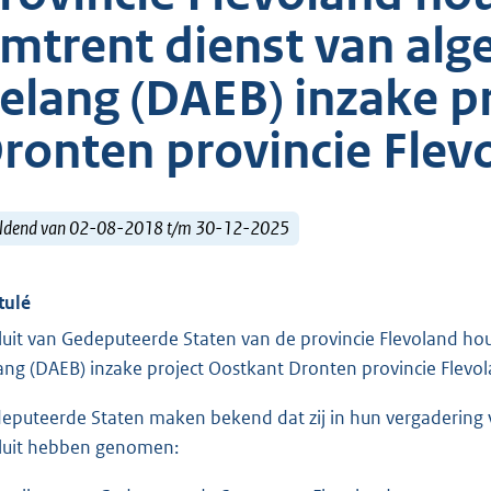
mtrent dienst van al
elang (DAEB) inzake p
ronten provincie Flev
ldend van 02-08-2018 t/m 30-12-2025
tulé
luit van Gedeputeerde Staten van de provincie Flevoland h
ang (DAEB) inzake project Oostkant Dronten provincie Flevo
eputeerde Staten maken bekend dat zij in hun vergadering
luit hebben genomen: