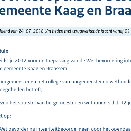
emeente Kaag en Bra
ldend van 24-07-2018 t/m heden met terugwerkende kracht vanaf 0
tulé
eidslijn 2012 voor de toepassing van de Wet bevordering in
de gemeente Kaag en Braassem
burgemeester en het college van burgemeester en wethouder
oegdheden betreft;
ezen het voorstel van burgemeester en wethouders d.d. 12 j
et op:
Wet bevordering integriteitbeoordelingen door het openbaar 