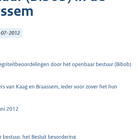
assem
1-07-2012
tegriteitbeoordelingen door het openbaar bestuur (Bibob)
s van Kaag en Braassem, ieder voor zover het hun
uni 2012
bestuur, het Besluit bevordering