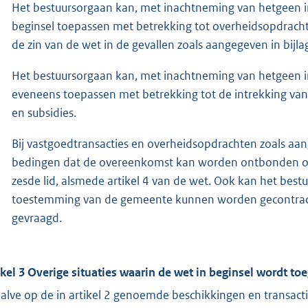
Het bestuursorgaan kan, met inachtneming van hetgeen in 
beginsel toepassen met betrekking tot overheidsopdrach
de zin van de wet in de gevallen zoals aangegeven in bijla
Het bestuursorgaan kan, met inachtneming van hetgeen in
eveneens toepassen met betrekking tot de intrekking va
en subsidies.
Bij vastgoedtransacties en overheidsopdrachten zoals aan
bedingen dat de overeenkomst kan worden ontbonden op de 
zesde lid, alsmede artikel 4 van de wet. Ook kan het be
toestemming van de gemeente kunnen worden gecontract
gevraagd.
ikel 3 Overige situaties waarin de wet in beginsel wordt to
alve op de in artikel 2 genoemde beschikkingen en transact