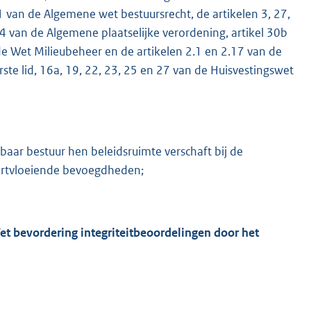
1 van de Algemene wet bestuursrecht, de artikelen 3, 27,
4 van de Algemene plaatselijke verordening, artikel 30b
de Wet Milieubeheer en de artikelen 2.1 en 2.17 van de
te lid, 16a, 19, 22, 23, 25 en 27 van de Huisvestingswet
aar bestuur hen beleidsruimte verschaft bij de
oortvloeiende bevoegdheden;
et bevordering integriteitbeoordelingen door het