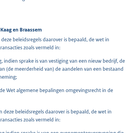
e Kaag en Braassem
deze beleidsregels daarover is bepaald, de wet in
ansacties zoals vermeld in:
, indien sprake is van vestiging van een nieuw bedrijf, de
an (de meerderheid van) de aandelen van een bestaand
rneming;
 van de Wet algemene bepalingen omgevingsrecht in de
deze beleidsregels daarover is bepaald, de wet in
ansacties zoals vermeld in:
ning indien sprake is van een evenementenvergunning die