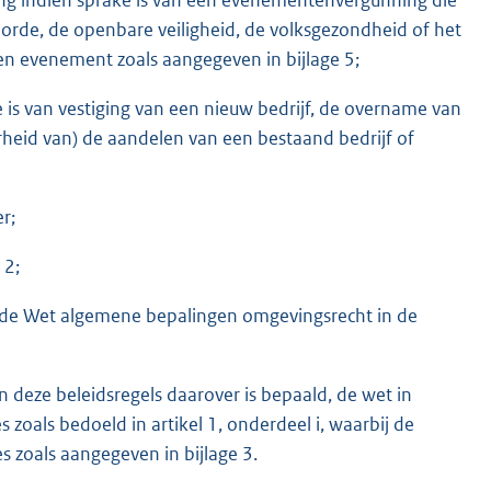
rde, de openbare veiligheid, de volksgezondheid of het
een evenement zoals aangegeven in bijlage 5;
 is van vestiging van een nieuw bedrijf, de overname van
heid van) de aandelen van een bestaand bedrijf of
r;
12;
 van de Wet algemene bepalingen omgevingsrecht in de
deze beleidsregels daarover is bepaald, de wet in
zoals bedoeld in artikel 1, onderdeel i, waarbij de
es zoals aangegeven in bijlage 3.