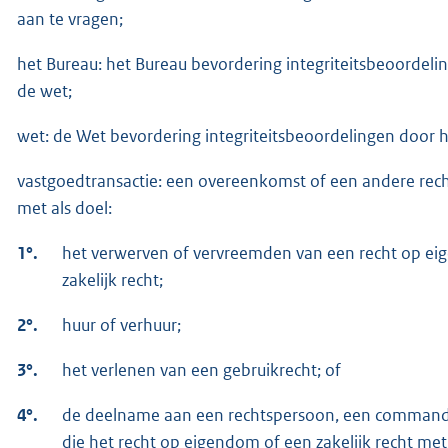
aan te vragen;
het Bureau: het Bureau bevordering integriteitsbeoordeli
de wet;
wet: de Wet bevordering integriteitsbeoordelingen door 
vastgoedtransactie: een overeenkomst of een andere rec
met als doel:
1°.
het verwerven of vervreemden van een recht op eig
zakelijk recht;
2°.
huur of verhuur;
3°.
het verlenen van een gebruikrecht; of
4°.
de deelname aan een rechtspersoon, een commandi
die het recht op eigendom of een zakelijk recht met