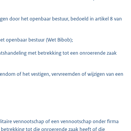
ngen door het openbaar bestuur, bedoeld in artikel 8 van
het openbaar bestuur (Wet Bibob);
htshandeling met betrekking tot een onroerende zaak
endom of het vestigen, vervreemden of wijzigen van een
taire vennootschap of een vennootschap onder firma
 betrekking tot die onroerende zaak heeft of die