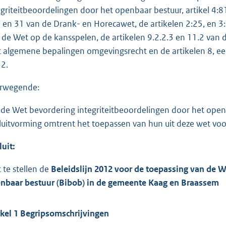
egriteitbeoordelingen door het openbaar bestuur, artikel 4:8
 en 31 van de Drank- en Horecawet, de artikelen 2:25, en 3:
 de Wet op de kansspelen, de artikelen 9.2.2.3 en 11.2 van 
 algemene bepalingen omgevingsrecht en de artikelen 8, eers
2.
rwegende:
 de Wet bevordering integriteitbeoordelingen door het openb
luitvorming omtrent het toepassen van hun uit deze wet v
luit:
t te stellen de
Beleidslijn 2012 voor de toepassing van de W
nbaar bestuur (Bibob) in de gemeente Kaag en Braassem
ikel 1 Begripsomschrijvingen