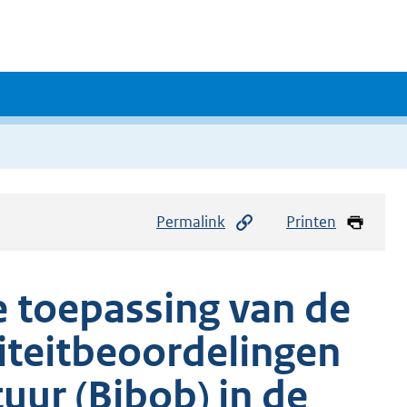
Permalink
Printen
e toepassing van de
iteitbeoordelingen
uur (Bibob) in de