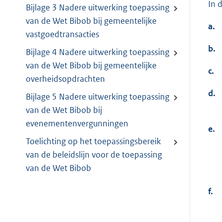
In 
Bijlage 3 Nadere uitwerking toepassing
van de Wet Bibob bij gemeentelijke
a.
vastgoedtransacties
b.
Bijlage 4 Nadere uitwerking toepassing
van de Wet Bibob bij gemeentelijke
c.
overheidsopdrachten
d.
Bijlage 5 Nadere uitwerking toepassing
van de Wet Bibob bij
evenementenvergunningen
e.
Toelichting op het toepassingsbereik
van de beleidslijn voor de toepassing
van de Wet Bibob
f.