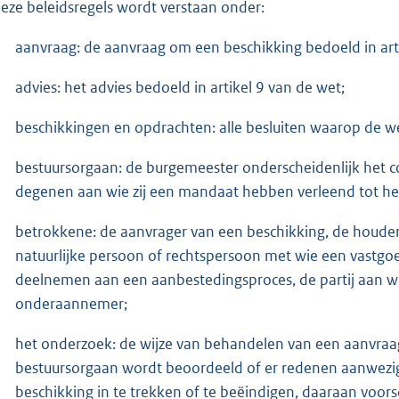
deze beleidsregels wordt verstaan onder:
aanvraag: de aanvraag om een beschikking bedoeld in arti
advies: het advies bedoeld in artikel 9 van de wet;
beschikkingen en opdrachten: alle besluiten waarop de 
bestuursorgaan: de burgemeester onderscheidenlijk het 
degenen aan wie zij een mandaat hebben verleend tot h
betrokkene: de aanvrager van een beschikking, de houder
natuurlijke persoon of rechtspersoon met wie een vastgoe
deelnemen aan een aanbestedingsproces, de partij aan w
onderaannemer;
het onderzoek: de wijze van behandelen van een aanvraa
bestuursorgaan wordt beoordeeld of er redenen aanwezig 
beschikking in te trekken of te beëindigen, daaraan voors