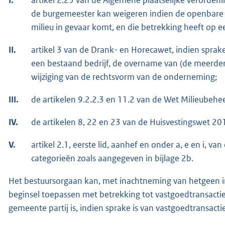
de burgemeester kan weigeren indien de openbare o
milieu in gevaar komt, en die betrekking heeft op 
II.
artikel 3 van de Drank- en Horecawet, indien sprake
een bestaand bedrijf, de overname van (de meerder
wijziging van de rechtsvorm van de onderneming;
III.
de artikelen 9.2.2.3 en 11.2 van de Wet Milieubehee
IV.
de artikelen 8, 22 en 23 van de Huisvestingswet 20
V.
artikel 2.1, eerste lid, aanhef en onder a, e en i,
categorieën zoals aangegeven in bijlage 2b.
Het bestuursorgaan kan, met inachtneming van hetgeen in 
beginsel toepassen met betrekking tot vastgoedtransacties 
gemeente partij is, indien sprake is van vastgoedtransacti