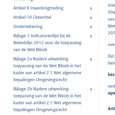
int
Artikel 9 Inwerkingtreding
30a
Artikel 10 Citeertitel
van
Wet
Ondertekening
201
Bijlage 1 Indicatorenlijst bij de
Beleidslijn 2012 voor de toepassing
ove
van de Wet Bibob
dat
Bijlage 2a Nadere uitwerking
bes
toepassing van de Wet Bibob in het
kader van artikel 2.1 Wet algemene
bes
bepalingen Omgevingsrecht
vas
Bijlage 2b Nadere uitwerking
ope
toepassing van de Wet Bibob in het
kader van artikel 2.1 Wet algemene
Art
bepalingen Omgevingsrecht