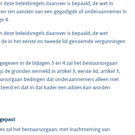
deze beleidsregels daarover is bepaald, de wet in
ten ten aanzien van een gegadigde of onderaannemer in
ge 4.
 deze beleidsregels daarover is bepaald, de wet
n de in het eerste en tweede lid genoemde vergunningen
gegeven in de bijlagen 3 en 4 zal het bestuursorgaan
gronden vermeld in artikel 3, eerste lid, artikel 3,
stuursorgaan bedingen dat onderaannemers alleen met
eerd en dat in dat kader een advies kan worden
egepast
ies zal het bestuursorgaan, met inachtneming van