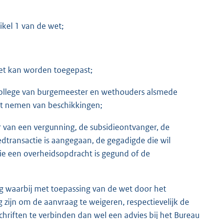
kel 1 van de wet;
wet kan worden toegepast;
college van burgemeester en wethouders alsmede
et nemen van beschikkingen;
 van een vergunning, de subsidieontvanger, de
dtransactie is aangegaan, de gegadigde die wil
ie een overheidsopdracht is gegund of de
g waarbij met toepassing van de wet door het
zijn om de aanvraag te weigeren, respectievelijk de
chriften te verbinden dan wel een advies bij het Bureau