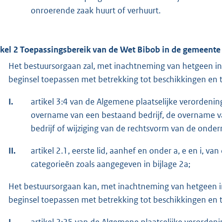
onroerende zaak huurt of verhuurt.
ikel 2 Toepassingsbereik van de Wet Bibob in de gemeent
Het bestuursorgaan zal, met inachtneming van hetgeen in 
beginsel toepassen met betrekking tot beschikkingen en tr
I.
artikel 3:4 van de Algemene plaatselijke verordening
overname van een bestaand bedrijf, de overname v
bedrijf of wijziging van de rechtsvorm van de onde
II.
artikel 2.1, eerste lid, aanhef en onder a, e en i,
categorieën zoals aangegeven in bijlage 2a;
Het bestuursorgaan kan, met inachtneming van hetgeen in 
beginsel toepassen met betrekking tot beschikkingen en tr
I.
artikel 2:25 van de Algemene plaatselijke verorde