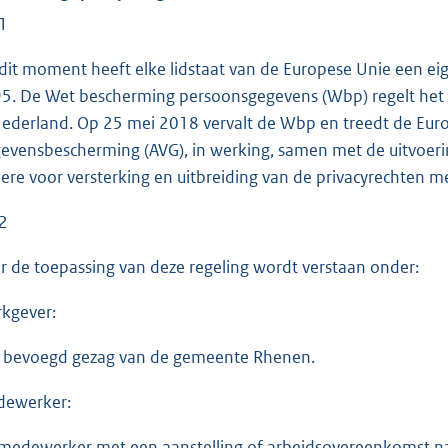
 1
dit moment heeft elke lidstaat van de Europese Unie een eig
5. De Wet bescherming persoonsgegevens (Wbp) regelt het
Nederland. Op 25 mei 2018 vervalt de Wbp en treedt de Eu
evensbescherming (AVG), in werking, samen met de uitvoer
ere voor versterking en uitbreiding van de privacyrechten 
 2
r de toepassing van deze regeling wordt verstaan onder:
kgever:
 bevoegd gezag van de gemeente Rhenen.
ewerker:
medewerker met een aanstelling of arbeidsovereenkomst na