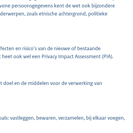
ewone persoonsgegevens kent de wet ook bijzondere
derwerpen, zoals etnische achtergrond, politieke
cten en risico’s van de nieuwe of bestaande
 heet ook wel een Privacy Impact Assessment (PIA).
et doel en de middelen voor de verwerking van
als: vastleggen, bewaren, verzamelen, bij elkaar voegen,