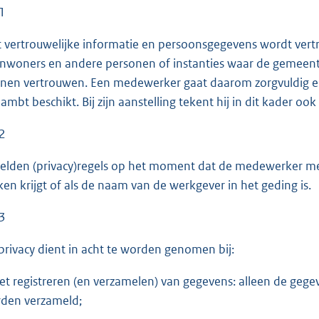
 1
 vertrouwelijke informatie en persoonsgegevens wordt ver
inwoners en andere personen of instanties waar de gemee
nen vertrouwen. Een medewerker gaat daarom zorgvuldig en 
n ambt beschikt. Bij zijn aanstelling tekent hij in dit kader 
 2
gelden (privacy)regels op het moment dat de medewerker me
en krijgt of als de naam van de werkgever in het geding is.
 3
privacy dient in acht te worden genomen bij:
het registreren (en verzamelen) van gegevens: alleen de gege
den verzameld;