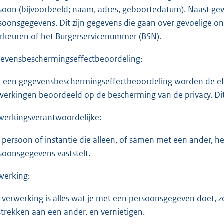
soon (bijvoorbeeld; naam, adres, geboortedatum). Naast g
soonsgegevens. Dit zijn gegevens die gaan over gevoelige on
rkeuren of het Burgerservicenummer (BSN).
evensbeschermingseffectbeoordeling:
 een gegevensbeschermingseffectbeoordeling worden de effe
werkingen beoordeeld op de bescherming van de privacy. Dit
werkingsverantwoordelijke:
 persoon of instantie die alleen, of samen met een ander, h
soonsgegevens vaststelt.
werking:
 verwerking is alles wat je met een persoonsgegeven doet, zo
strekken aan een ander, en vernietigen.