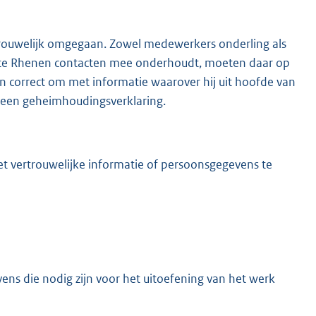
trouwelijk omgegaan. Zowel medewerkers onderling als
nte Rhenen contacten mee onderhoudt, moeten daar op
correct om met informatie waarover hij uit hoofde van
ook een geheimhoudingsverklaring.
t vertrouwelijke informatie of persoonsgegevens te
vens die nodig zijn voor het uitoefening van het werk