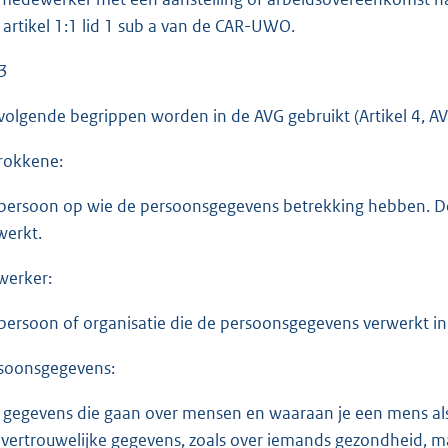
 artikel 1:1 lid 1 sub a van de CAR-UWO.
 3
volgende begrippen worden in de AVG gebruikt (Artikel 4, AV
rokkene:
persoon op wie de persoonsgegevens betrekking hebben. D
werkt.
werker:
persoon of organisatie die de persoonsgegevens verwerkt in
soonsgegevens:
e gegevens die gaan over mensen en waaraan je een mens als 
vertrouwelijke gegevens, zoals over iemands gezondheid, ma