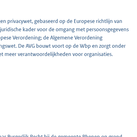
en privacywet, gebaseerd op de Europese richtlijn van
 juridische kader voor de omgang met persoonsgegevens
ropese Verordening; de Algemene Verordening
ingswet. De AVG bouwt voort op de Wbp en zorgt onder
met meer verantwoordelijkheden voor organisaties.
ar Burgerlijk Recht bij de gemeente Rhenen op grond