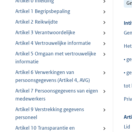
Artikel 0 Inleiding
Ge
Artikel 1 Begripsbepaling
Artikel 2 Reikwijdte
Inti
Artikel 3 Verantwoordelijke
Gem
Artikel 4 Vertrouwelijke informatie
Het
Artikel 5 Omgaan met vertrouwelijke
• g
informatie
Artikel 6 Verwerkingen van
• g
persoonsgegevens (Artikel 4, AVG)
tot
Artikel 7 Persoonsgegevens van eigen
medewerkers
Pri
Artikel 9 Verstrekking gegevens
Art
personeel
Lid
Artikel 10 Transparantie en