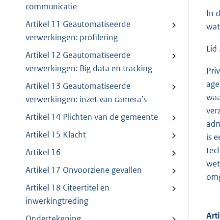
communicatie
In 
Artikel 11 Geautomatiseerde
wat
verwerkingen: profilering
Lid
Artikel 12 Geautomatiseerde
verwerkingen: Big data en tracking
Pri
age
Artikel 13 Geautomatiseerde
waa
verwerkingen: inzet van camera’s
ver
Artikel 14 Plichten van de gemeente
adm
Artikel 15 Klacht
is 
tec
Artikel 16
wet
Artikel 17 Onvoorziene gevallen
omg
Artikel 18 Citeertitel en
inwerkingtreding
Art
Ondertekening