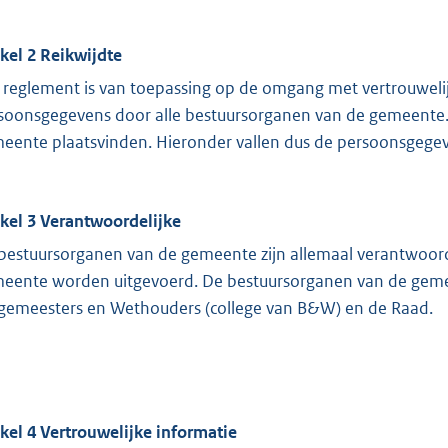
ikel 2 Reikwijdte
 reglement is van toepassing op de omgang met vertrouwelij
soonsgegevens door alle bestuursorganen van de gemeente. 
eente plaatsvinden. Hieronder vallen dus de persoonsgegev
ikel 3 Verantwoordelijke
bestuursorganen van de gemeente zijn allemaal verantwoord
eente worden uitgevoerd. De bestuursorganen van de gemee
gemeesters en Wethouders (college van B&W) en de Raad.
ikel 4 Vertrouwelijke informatie