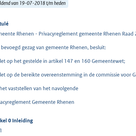
ldend van 19-07-2018 t/m heden
tulé
eente Rhenen - Privacyreglement gemeente Rhenen Raad
 bevoegd gezag van gemeente Rhenen, besluit:
elet op het gestelde in artikel 147 en 160 Gemeentewet;
elet op de bereikte overeenstemming in de commissie voor G
 het vaststellen van het navolgende
vacyreglement Gemeente Rhenen
ikel 0 Inleiding
 1