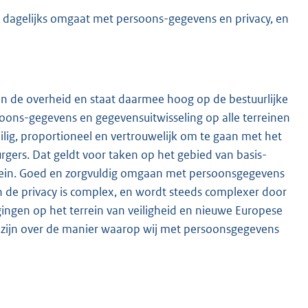
j dagelijks omgaat met persoons-gegevens en privacy, en
r en de overheid en staat daarmee hoog op de bestuurlijke
ons-gegevens en gegevensuitwisseling op alle terreinen
eilig, proportioneel en vertrouwelijk om te gaan met het
ers. Dat geldt voor taken op het gebied van basis-
domein. Goed en zorgvuldig omgaan met persoonsgegevens
 de privacy is complex, en wordt steeds complexer door
gingen op het terrein van veiligheid en nieuwe Europese
e zijn over de manier waarop wij met persoonsgegevens