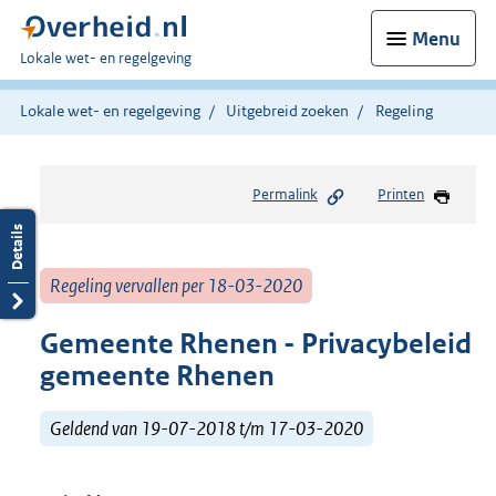
Menu
U
Lokale wet- en regelgeving
bent
hier:
Lokale wet- en regelgeving
Uitgebreid zoeken
Regeling
Permalink
Printen
Regeling vervallen per 18-03-2020
Gemeente Rhenen - Privacybeleid
gemeente Rhenen
Geldend van 19-07-2018 t/m 17-03-2020