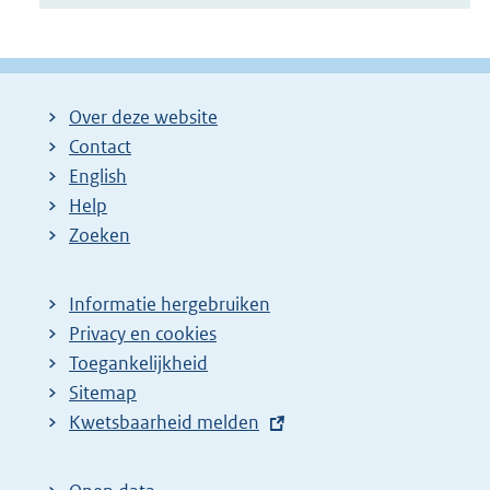
Over deze website
Contact
English
Help
Zoeken
Informatie hergebruiken
Privacy en cookies
Toegankelijkheid
Sitemap
E
Kwetsbaarheid melden
x
t